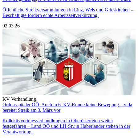
Öffentliche Streikversammlungen in Linz, Wels und Grieskirchen –
Beschäftigte fordern echte Arbeitszeitverkürzung.
02.03.26
KV Verhandlung
Ordensspitäler OÖ: Auch in 6. KV-Runde keine Bewegung – vida
bereitet Streik am 3. März vor
Kollektivvertragsverhandlungen in Oberösterreich weiter
festgefahren – Land OÖ und LH-Stv.in Haberlander stehen in der
Verantwortung.