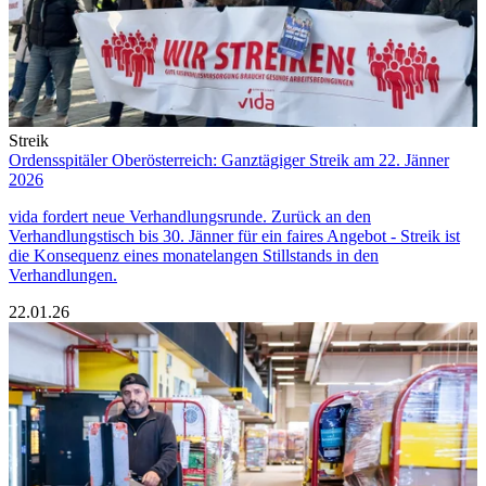
Streik
Ordensspitäler Oberösterreich: Ganztägiger Streik am 22. Jänner
2026
vida fordert neue Verhandlungsrunde. Zurück an den
Verhandlungstisch bis 30. Jänner für ein faires Angebot - Streik ist
die Konsequenz eines monatelangen Stillstands in den
Verhandlungen.
22.01.26