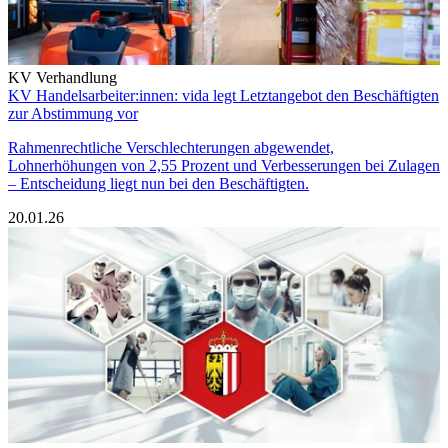
KV Verhandlung
KV Handelsarbeiter:innen: vida legt Letztangebot den Beschäftigten
zur Abstimmung vor
Rahmenrechtliche Verschlechterungen abgewendet,
Lohnerhöhungen von 2,55 Prozent und Verbesserungen bei Zulagen
– Entscheidung liegt nun bei den Beschäftigten.
20.01.26