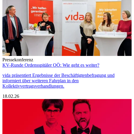
Pressekonferenz
KV-Runde Ordensspitäler OÖ: Wie geht es weiter?
vida präsentiert Ergebnisse der Beschäftigtenbefragung und
informiert über weiteren Fahrplan in den
Kollektivvertragsverhandlungen.
18.02.26