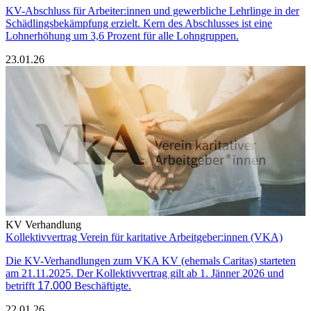
KV-Abschluss für Arbeiter:innen und gewerbliche Lehrlinge in der
Schädlingsbekämpfung erzielt. Kern des Abschlusses ist eine
Lohnerhöhung um 3,6 Prozent für alle Lohngruppen.
23.01.26
KV Verhandlung
Kollektivvertrag Verein für karitative Arbeitgeber:innen (VKA)
Die KV-Verhandlungen zum VKA KV (ehemals Caritas) starteten
am 21.11.2025. Der Kollektivvertrag gilt ab 1. Jänner 2026 und
betrifft
17.000
Beschäftigte.
22.01.26