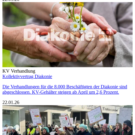
KV Verhandlung
Kollektivvertrag Diakonie
Die Verhandlungen für die 8.000 Beschäftigten der Diakonie sind
abgeschlossen. KV-Gehälter steigen ab April um 2,6 Prozent.
22.01.26