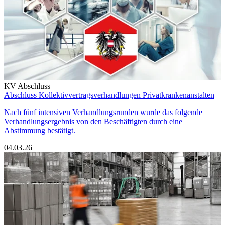
KV Abschluss
Abschluss Kollektivvertragsverhandlungen Privatkrankenanstalten
Nach fünf intensiven Verhandlungsrunden wurde das folgende
Verhandlungsergebnis von den Beschäftigten durch eine
Abstimmung bestätigt.
04.03.26