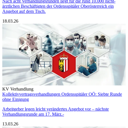
Nach acht Verhandlungsrunden liegt für die rund 10.000 nicht-
ärztlichen Beschäftigten der Ordensspitäler Oberösterreich ein
Angebot auf dem Tisch.
18.03.26
KV Verhandlung
Kollektivvertragsverhandlungen Ordensspitäler OÖ: Siebte Runde
ohne Einigung
Arbeitgeber legen leicht verändertes Angebot vor – nächste
Verhandlungsrunde am 17. März.-
13.03.26