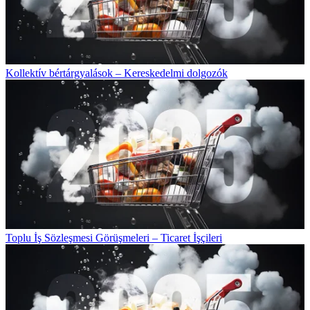
Kollektív bértárgyalások – Kereskedelmi dolgozók
Toplu İş Sözleşmesi Görüşmeleri – Ticaret İşçileri