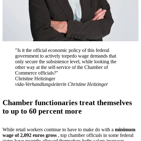
"Is it the official economic policy of this federal
government to actively torpedo wage demands that
only secure the subsistence level, while looking the
other way at the self-service of the Chamber of
Commerce officials?"
Christine Heitzinger
vida-Verhandlungsleiterin Christine Heitzinger
Chamber functionaries treat themselves
to up to 60 percent more
While retail workers continue to have to make do with a
minimum
wage of 2,092 euros gross
, top chamber officials in some federal
states have recently allowed themselves hefty salary increases -