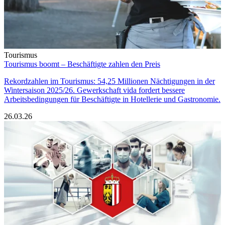
Tourismus
Tourismus boomt – Beschäftigte zahlen den Preis
Rekordzahlen im Tourismus: 54,25 Millionen Nächtigungen in der
Wintersaison 2025/26. Gewerkschaft vida fordert bessere
Arbeitsbedingungen für Beschäftigte in Hotellerie und Gastronomie.
26.03.26