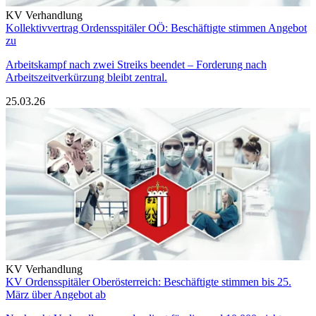
KV Verhandlung
Kollektivvertrag Ordensspitäler OÖ: Beschäftigte stimmen Angebot
zu
Arbeitskampf nach zwei Streiks beendet – Forderung nach
Arbeitszeitverkürzung bleibt zentral.
25.03.26
KV Verhandlung
KV Ordensspitäler Oberösterreich: Beschäftigte stimmen bis 25.
März über Angebot ab