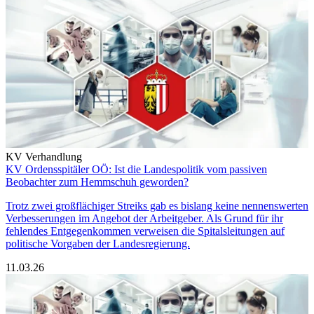
KV Verhandlung
KV Ordensspitäler OÖ: Ist die Landespolitik vom passiven
Beobachter zum Hemmschuh geworden?
Trotz zwei großflächiger Streiks gab es bislang keine nennenswerten
Verbesserungen im Angebot der Arbeitgeber. Als Grund für ihr
fehlendes Entgegenkommen verweisen die Spitalsleitungen auf
politische Vorgaben der Landesregierung.
11.03.26