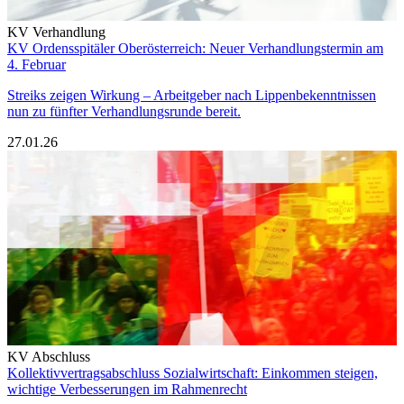
KV Verhandlung
KV Ordensspitäler Oberösterreich: Neuer Verhandlungstermin am
4. Februar
Streiks zeigen Wirkung – Arbeitgeber nach Lippenbekenntnissen
nun zu fünfter Verhandlungsrunde bereit.
27.01.26
KV Abschluss
Kollektivvertragsabschluss Sozialwirtschaft: Einkommen steigen,
wichtige Verbesserungen im Rahmenrecht