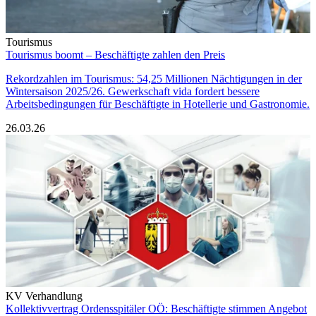
Tourismus
Tourismus boomt – Beschäftigte zahlen den Preis
Rekordzahlen im Tourismus: 54,25 Millionen Nächtigungen in der
Wintersaison 2025/26. Gewerkschaft vida fordert bessere
Arbeitsbedingungen für Beschäftigte in Hotellerie und Gastronomie.
26.03.26
KV Verhandlung
Kollektivvertrag Ordensspitäler OÖ: Beschäftigte stimmen Angebot