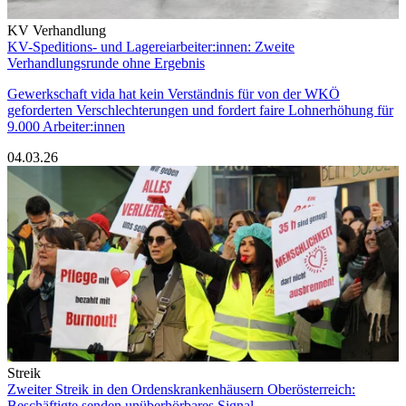
KV Verhandlung
KV-Speditions- und Lagereiarbeiter:innen: Zweite
Verhandlungsrunde ohne Ergebnis
Gewerkschaft vida hat kein Verständnis für von der WKÖ
geforderten Verschlechterungen und fordert faire Lohnerhöhung für
9.000 Arbeiter:innen
04.03.26
Streik
Zweiter Streik in den Ordenskrankenhäusern Oberösterreich:
Beschäftigte senden unüberhörbares Signal