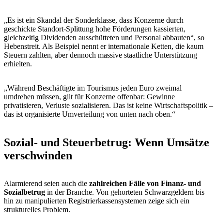
„Es ist ein Skandal der Sonderklasse, dass Konzerne durch
geschickte Standort-Splittung hohe Förderungen kassierten,
gleichzeitig Dividenden ausschütteten und Personal abbauten“, so
Hebenstreit. Als Beispiel nennt er internationale Ketten, die kaum
Steuern zahlten, aber dennoch massive staatliche Unterstützung
erhielten.
„Während Beschäftigte im Tourismus jeden Euro zweimal
umdrehen müssen, gilt für Konzerne offenbar: Gewinne
privatisieren, Verluste sozialisieren. Das ist keine Wirtschaftspolitik –
das ist organisierte Umverteilung von unten nach oben.“
Sozial- und Steuerbetrug: Wenn Umsätze
verschwinden
Alarmierend seien auch die
zahlreichen Fälle von Finanz- und
Sozialbetrug
in der Branche. Von gehorteten Schwarzgeldern bis
hin zu manipulierten Registrierkassensystemen zeige sich ein
strukturelles Problem.