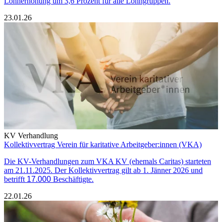
Lohnerhöhung um 3,6 Prozent für alle Lohngruppen.
23.01.26
KV Verhandlung
Kollektivvertrag Verein für karitative Arbeitgeber:innen (VKA)
Die KV-Verhandlungen zum VKA KV (ehemals Caritas) starteten
am 21.11.2025. Der Kollektivvertrag gilt ab 1. Jänner 2026 und
betrifft
17.000
Beschäftigte.
22.01.26