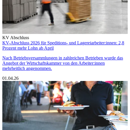
KV Abschluss
KV-Abschluss 2026 für Speditions- und Lagereiarbeiter:innen: 2,8
Prozent mehr Lohn ab April
Nach Betriebsversammlungen in zahlreichen Betrieben wurde das
Angebot der Wirtschaftskammer von den Arbeiter:innen
mehrheitlich angenommen.
01.04.26