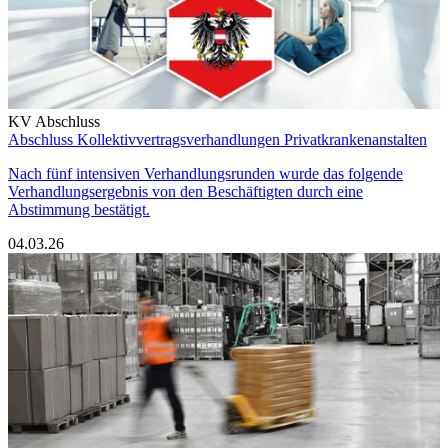
KV Abschluss
Abschluss Kollektivvertragsverhandlungen Privatkrankenanstalten
Nach fünf intensiven Verhandlungsrunden wurde das folgende
Verhandlungsergebnis von den Beschäftigten durch eine
Abstimmung bestätigt.
04.03.26