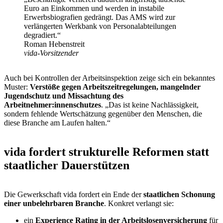
Euro an Einkommen und werden in instabile
Erwerbsbiografien gedrängt. Das AMS wird zur
verlängerten Werkbank von Personalabteilungen
degradiert.“
Roman Hebenstreit
vida-Vorsitzender
Auch bei Kontrollen der Arbeitsinspektion zeige sich ein bekanntes
Muster:
Verstöße gegen Arbeitszeitregelungen, mangelnder
Jugendschutz und Missachtung des
Arbeitnehmer:innenschutzes
. „Das ist keine Nachlässigkeit,
sondern fehlende Wertschätzung gegenüber den Menschen, die
diese Branche am Laufen halten.“
vida fordert strukturelle Reformen statt
staatlicher Dauerstützen
Die Gewerkschaft vida fordert ein Ende der
staatlichen Schonung
einer unbelehrbaren Branche
. Konkret verlangt sie:
ein
Experience Rating in der Arbeitslosenversicherung
für