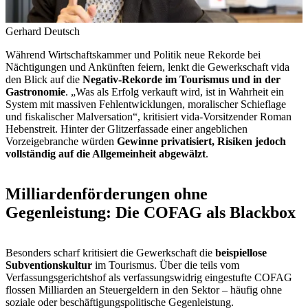
Gerhard Deutsch
Während Wirtschaftskammer und Politik neue Rekorde bei
Nächtigungen und Ankünften feiern, lenkt die Gewerkschaft vida
den Blick auf die
Negativ-Rekorde im Tourismus und in der
Gastronomie
. „Was als Erfolg verkauft wird, ist in Wahrheit ein
System mit massiven Fehlentwicklungen, moralischer Schieflage
und fiskalischer Malversation“, kritisiert vida-Vorsitzender Roman
Hebenstreit. Hinter der Glitzerfassade einer angeblichen
Vorzeigebranche würden
Gewinne privatisiert, Risiken jedoch
vollständig auf die Allgemeinheit abgewälzt
.
Milliardenförderungen ohne
Gegenleistung: Die COFAG als Blackbox
Besonders scharf kritisiert die Gewerkschaft die
beispiellose
Subventionskultur
im Tourismus. Über die teils vom
Verfassungsgerichtshof als verfassungswidrig eingestufte COFAG
flossen Milliarden an Steuergeldern in den Sektor – häufig ohne
soziale oder beschäftigungspolitische Gegenleistung.