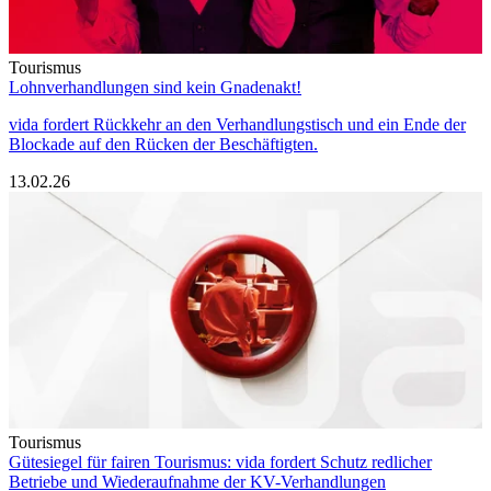
Tourismus
Lohnverhandlungen sind kein Gnadenakt!
vida fordert Rückkehr an den Verhandlungstisch und ein Ende der
Blockade auf den Rücken der Beschäftigten.
13.02.26
Tourismus
Gütesiegel für fairen Tourismus: vida fordert Schutz redlicher
Betriebe und Wiederaufnahme der KV-Verhandlungen