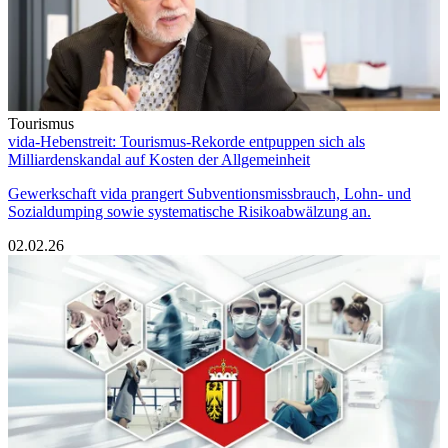
Tourismus
vida-Hebenstreit: Tourismus-Rekorde entpuppen sich als
Milliardenskandal auf Kosten der Allgemeinheit
Gewerkschaft vida prangert Subventionsmissbrauch, Lohn- und
Sozialdumping sowie systematische Risikoabwälzung an.
02.02.26