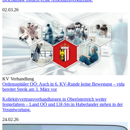
02.03.26
KV Verhandlung
Ordensspitäler OÖ: Auch in 6. KV-Runde keine Bewegung – vida
bereitet Streik am 3. März vor
Kollektivvertragsverhandlungen in Oberösterreich weiter
festgefahren – Land OÖ und LH-Stv.in Haberlander stehen in der
Verantwortung.
24.02.26