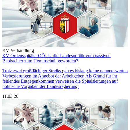
KV Verhandlung
KV Ordensspitäler OÖ: Ist die Landespolitik vom passiven
Beobachter zum Hemmschuh geworden?
Trotz zwei großflächiger Streiks gab es bislang keine nennenswerten
Verbesserungen im Angebot der Arbeitgeber. Als Grund für ihr
fehlendes Entgegenkommen verweisen die Spitalsleitungen auf
politische Vorgaben der Landesregierung.
11.03.26