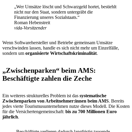
„Wer Umsätze löscht und Schwarzgeld hortet, bestiehlt
nicht nur den Staat, sondern untergräbt die
Finanzierung unseres Sozialstaats.“
Roman Hebenstreit
vida-Vorsitzender
Wenn Softwarehersteller und Betriebe gemeinsam Umsätze
verschwinden lassen, handle es sich nicht mehr um Einzelfälle,
sondern um
organisierte Wirtschaftskriminalität
.
„Zwischenparken“ beim AMS:
Beschäftigte zahlen die Zeche
Ein weiteres strukturelles Problem ist das
systematische
Zwischenparken von Arbeitnehmer:innen beim AMS
. Bereits
jedes vierte Tourismusunternehmen nutze dieses Modell. Die Kosten
für die Versichertengemeinschaft:
bis zu 700 Millionen Euro
jährlich
.
„Beschäftigte verlieren dadurch langfristig tausende