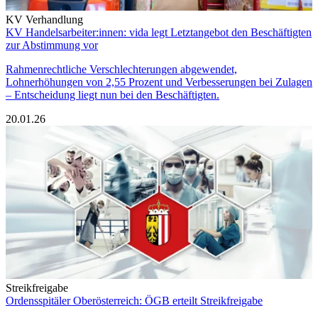
KV Verhandlung
KV Handelsarbeiter:innen: vida legt Letztangebot den Beschäftigten
zur Abstimmung vor
Rahmenrechtliche Verschlechterungen abgewendet,
Lohnerhöhungen von 2,55 Prozent und Verbesserungen bei Zulagen
– Entscheidung liegt nun bei den Beschäftigten.
20.01.26
Streikfreigabe
Ordensspitäler Oberösterreich: ÖGB erteilt Streikfreigabe