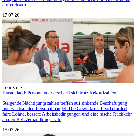
aufmerksam.
17.07.26
Tourismus
Burgenland: Personalnot verschärft sich trotz Rekordzahlen
Steigende Nächtigungszahlen treffen auf sinkende Beschäftigung
und wachsenden Personalmangel. Die Gewerkschaft vida fordert
faire Löhne, bessere Arbeitsbedingungen und eine rasche Rückkehr
an den KV-Verhandlungstisch.
15.07.26