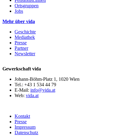
Pensionist:innen
Ortsgruppen
Jobs
Mehr über vida
Geschichte
Mediathek
Presse
Partner
Newsletter
Gewerkschaft vida
Johann-Böhm-Platz 1, 1020 Wien
Tel.: +43 1 534 44 79
E-Mail:
info@vida.at
Web:
vida.at
Kontakt
Presse
Impressum
Datenschutz