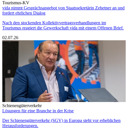
Tourismus-KV
vida nimmt Gesprächsangebot von Staatssekretärin Zehetner an und
fordert ehrlichen Dialog
Nach den stockenden Kollektivvertragsverhandlungen im
Tourismus reagiert die Gewerkschaft vida mit einem Offenen Brief.
02.07.26
Schienengüterverkehr
Lösungen für eine Branche in der Krise
Der Schienengüterverkehr (SGV) in Europa steht vor erheblichen
Herausforderungen.