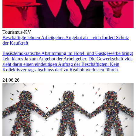
Tourismus-KV
Beschäftigte lehnen Arbeitgeber-Angebot ab – vida fordert Schutz
der Kaufkraft
Basisdemokratische Abstimmung im Hotel- und Gastgewerbe bringt
kein klares Ja zum Angebot der Arbeitgeber. Die Gewerkschaft vida
sieht darin einen eindeutigen Auftrag der Beschäftigten: Kein
Kollektivvertragsabschluss darf zu Reallohnverlusten führen.
24.06.26