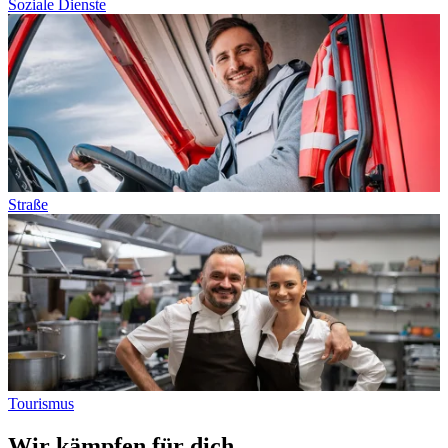
Soziale Dienste
Straße
Tourismus
Wir kämpfen für dich