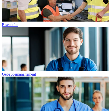
Eisenbahn
Gebäudemanagement