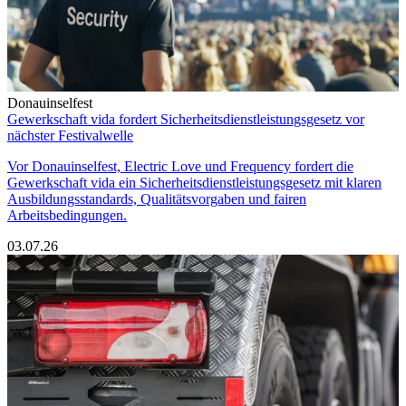
Donauinselfest
Gewerkschaft vida fordert Sicherheitsdienstleistungsgesetz vor
nächster Festivalwelle
Vor Donauinselfest, Electric Love und Frequency fordert die
Gewerkschaft vida ein Sicherheitsdienstleistungsgesetz mit klaren
Ausbildungsstandards, Qualitätsvorgaben und fairen
Arbeitsbedingungen.
03.07.26