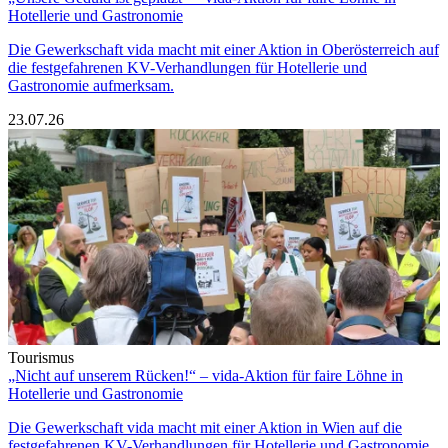
Hotellerie und Gastronomie
Die Gewerkschaft vida macht mit einer Aktion in Oberösterreich auf
die festgefahrenen KV-Verhandlungen für Hotellerie und
Gastronomie aufmerksam.
23.07.26
Tourismus
„Nicht auf unserem Rücken!“ – vida-Aktion für faire Löhne in
Hotellerie und Gastronomie
Die Gewerkschaft vida macht mit einer Aktion in Wien auf die
festgefahrenen KV-Verhandlungen für Hotellerie und Gastronomie