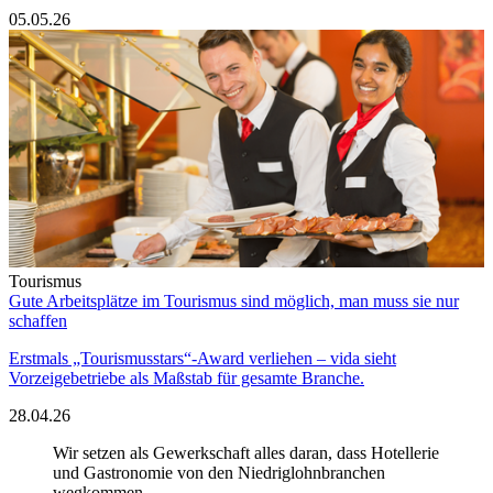
05.05.26
Tourismus
Gute Arbeitsplätze im Tourismus sind möglich, man muss sie nur
schaffen
Erstmals „Tourismusstars“-Award verliehen – vida sieht
Vorzeigebetriebe als Maßstab für gesamte Branche.
28.04.26
Wir setzen als Gewerkschaft alles daran, dass Hotellerie
und Gastronomie von den Niedriglohnbranchen
wegkommen.