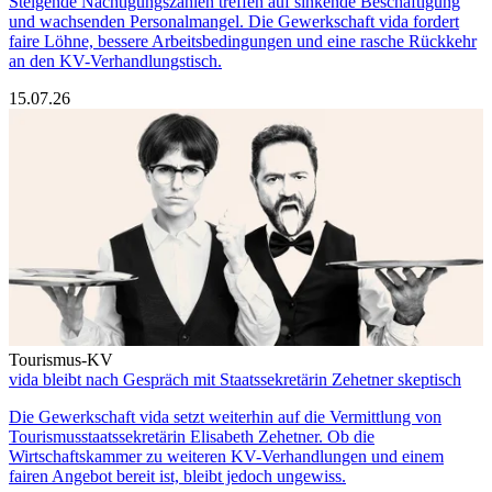
Steigende Nächtigungszahlen treffen auf sinkende Beschäftigung
und wachsenden Personalmangel. Die Gewerkschaft vida fordert
faire Löhne, bessere Arbeitsbedingungen und eine rasche Rückkehr
an den KV-Verhandlungstisch.
15.07.26
Tourismus-KV
vida bleibt nach Gespräch mit Staatssekretärin Zehetner skeptisch
Die Gewerkschaft vida setzt weiterhin auf die Vermittlung von
Tourismusstaatssekretärin Elisabeth Zehetner. Ob die
Wirtschaftskammer zu weiteren KV-Verhandlungen und einem
fairen Angebot bereit ist, bleibt jedoch ungewiss.