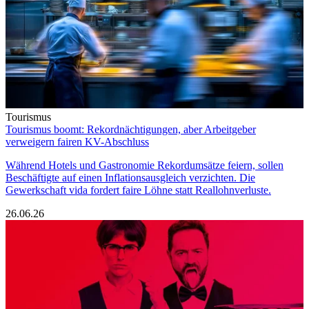
Tourismus
Tourismus boomt: Rekordnächtigungen, aber Arbeitgeber
verweigern fairen KV-Abschluss
Während Hotels und Gastronomie Rekordumsätze feiern, sollen
Beschäftigte auf einen Inflationsausgleich verzichten. Die
Gewerkschaft vida fordert faire Löhne statt Reallohnverluste.
26.06.26