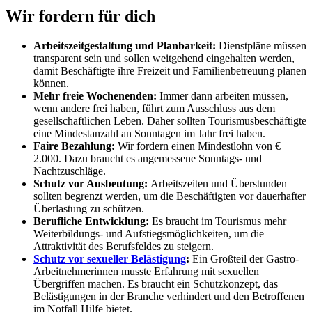
Wir fordern für dich
Arbeitszeitgestaltung und Planbarkeit:
Dienstpläne müssen
transparent sein und sollen weitgehend eingehalten werden,
damit Beschäftigte ihre Freizeit und Familienbetreuung planen
können.
Mehr freie Wochenenden:
Immer dann arbeiten müssen,
wenn andere frei haben, führt zum Ausschluss aus dem
gesellschaftlichen Leben. Daher sollten Tourismusbeschäftigte
eine Mindestanzahl an Sonntagen im Jahr frei haben.
Faire Bezahlung:
Wir fordern einen Mindestlohn von €
2.000. Dazu braucht es angemessene Sonntags- und
Nachtzuschläge.
Schutz vor Ausbeutung:
Arbeitszeiten und Überstunden
sollten begrenzt werden, um die Beschäftigten vor dauerhafter
Überlastung zu schützen.
Berufliche Entwicklung:
Es braucht im Tourismus mehr
Weiterbildungs- und Aufstiegsmöglichkeiten, um die
Attraktivität des Berufsfeldes zu steigern.
Schutz vor sexueller Belästigung
:
Ein Großteil der Gastro-
Arbeitnehmerinnen musste Erfahrung mit sexuellen
Übergriffen machen. Es braucht ein Schutzkonzept, das
Belästigungen in der Branche verhindert und den Betroffenen
im Notfall Hilfe bietet.