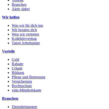
Vorteile
Branchen
Aktiv dabei
Wir helfen
Was wir für dich tun
Wir beraten dich
Wen wir vertreten
Kollektivvertrag
Tatort Arbeitsplatz
Vorteile
Geld
Rabatte
Urlaub
Bildung
Pflege und Betreuung
Versicherung
Rechtsschutz
vida-Mitgliedskarte
Branchen
Dienstleistungen