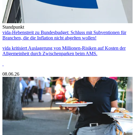
Standpunkt
vida-Hebenstreit zu Bundesbudget: Schluss mit Subventionen für
Branchen, die die Inflation nicht abgelten wollen!
vida kritisiert Auslagerung von Millionen-Risiken auf Kosten der
Allgemeinheit durch Zwischenparken beim AMS.
08.06.26