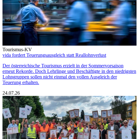
Tourismus-KV
vida fordert Teuerungsausgleich statt Reallohnverlust
Der österreichische Tourismus erzielt in der Sommervorsaison
erneut Rekorde. Doch Lehrlinge und Beschäftigte in den niedrigsten
Lohngruppen sollen nicht einmal den vollen Ausgleich der
Teuerung erhalten.
24.07.26