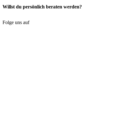
Willst du persönlich beraten werden?
Folge uns auf