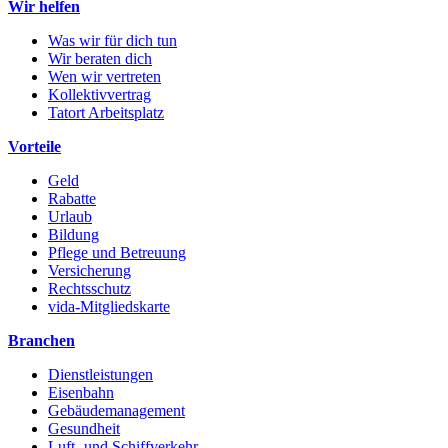
Wir helfen
Was wir für dich tun
Wir beraten dich
Wen wir vertreten
Kollektivvertrag
Tatort Arbeitsplatz
Vorteile
Geld
Rabatte
Urlaub
Bildung
Pflege und Betreuung
Versicherung
Rechtsschutz
vida-Mitgliedskarte
Branchen
Dienstleistungen
Eisenbahn
Gebäudemanagement
Gesundheit
Luft- und Schiffverkehr