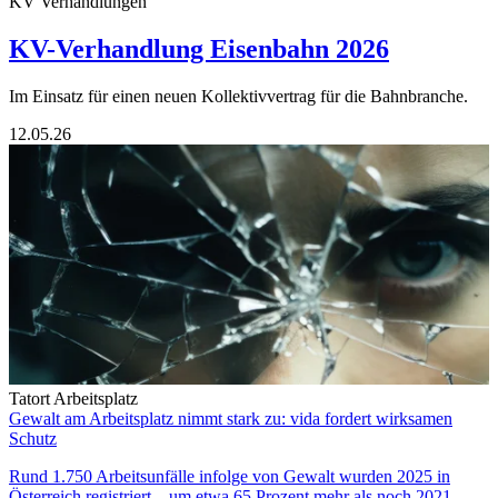
KV Verhandlungen
KV-Verhandlung Eisenbahn 2026
Im Einsatz für einen neuen Kollektivvertrag für die Bahnbranche.
12.05.26
Tatort Arbeitsplatz
Gewalt am Arbeitsplatz nimmt stark zu: vida fordert wirksamen
Schutz
Rund 1.750 Arbeitsunfälle infolge von Gewalt wurden 2025 in
Österreich registriert – um etwa 65 Prozent mehr als noch 2021.