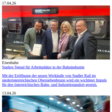
17.04.26
Eisenbahn
Starkes Signal für Arbeitsplätze in der Bahnindustrie
Mit der Eröffnung der neuen Werkhalle von Stadler Rail im
niederösterreichischen Obersiebenbrunn wird ein wichtiger Impuls
für den österreichischen Bahn‑ und Industriestandort gesetzt.
13.04.26