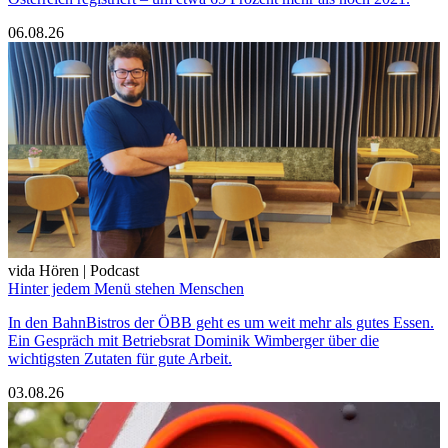
06.08.26
vida Hören | Podcast
Hinter jedem Menü stehen Menschen
In den BahnBistros der ÖBB geht es um weit mehr als gutes Essen.
Ein Gespräch mit Betriebsrat Dominik Wimberger über die
wichtigsten Zutaten für gute Arbeit.
03.08.26