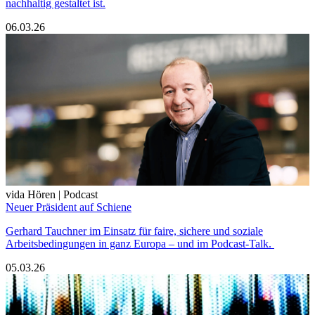
nachhaltig gestaltet ist.
06.03.26
vida Hören | Podcast
Neuer Präsident auf Schiene
Gerhard Tauchner im Einsatz für faire, sichere und soziale
Arbeitsbedingungen in ganz Europa – und im Podcast-Talk.
05.03.26