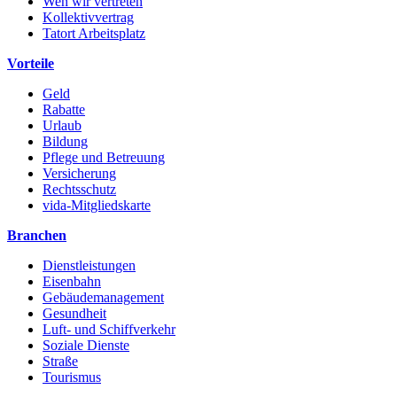
Wen wir vertreten
Kollektivvertrag
Tatort Arbeitsplatz
Vorteile
Geld
Rabatte
Urlaub
Bildung
Pflege und Betreuung
Versicherung
Rechtsschutz
vida-Mitgliedskarte
Branchen
Dienstleistungen
Eisenbahn
Gebäudemanagement
Gesundheit
Luft- und Schiffverkehr
Soziale Dienste
Straße
Tourismus