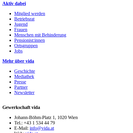
Aktiv dabei
Mitglied werden
Betriebsrat
Jugend
Frauen
Menschen mit Behinderung
Pensionist:innen
Ortsgruppen
Jobs
Mehr über vida
Geschichte
Mediathek
Presse
Partner
Newsletter
Gewerkschaft vida
Johann-Böhm-Platz 1, 1020 Wien
Tel.: +43 1 534 44 79
E-Mail:
info@vida.at