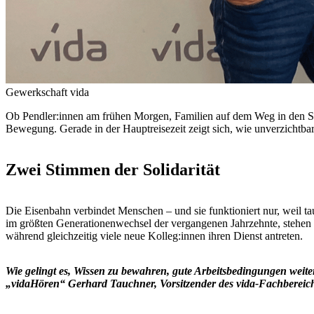
Gewerkschaft vida
Ob Pendler:innen am frühen Morgen, Familien auf dem Weg in den So
Bewegung. Gerade in der Hauptreisezeit zeigt sich, wie unverzichtbar i
Zwei Stimmen der Solidarität
Die Eisenbahn verbindet Menschen – und sie funktioniert nur, weil ta
im größten Generationenwechsel der vergangenen Jahrzehnte, stehen
während gleichzeitig viele neue Kolleg:innen ihren Dienst antreten.
Wie gelingt es, Wissen zu bewahren, gute Arbeitsbedingungen wei
„vidaHören“ Gerhard Tauchner, Vorsitzender des vida-Fachbereichs