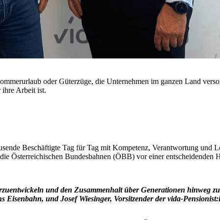
mmerurlaub oder Güterzüge, die Unternehmen im ganzen Land versorge
hre Arbeit ist.
usende Beschäftigte Tag für Tag mit Kompetenz, Verantwortung und Leid
 die Österreichischen Bundesbahnen (ÖBB) vor einer entscheidenden H
terzuentwickeln und den Zusammenhalt über Generationen hinweg zu 
 Eisenbahn, und Josef Wiesinger, Vorsitzender der vida-Pensionist: