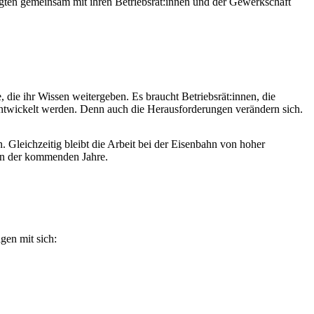
igten gemeinsam mit ihren Betriebsrät:innen und der Gewerkschaft
 die ihr Wissen weitergeben. Es braucht Betriebsrät:innen, die
rentwickelt werden. Denn auch die Herausforderungen verändern sich.
 Gleichzeitig bleibt die Arbeit bei der Eisenbahn von hoher
ben der kommenden Jahre.
gen mit sich: