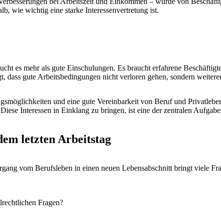
zu Verbesserungen bei Arbeitszeit und Einkommen – wurde von Beschäft
b, wie wichtig eine starke Interessenvertretung ist.
cht es mehr als gute Einschulungen. Es braucht erfahrene Beschäftigte,
gt, dass gute Arbeitsbedingungen nicht verloren gehen, sondern weite
gsmöglichkeiten und eine gute Vereinbarkeit von Beruf und Privatleben.
Diese Interessen in Einklang zu bringen, ist eine der zentralen Aufga
dem letzten Arbeitstag
gang vom Berufsleben in einen neuen Lebensabschnitt bringt viele Fra
lrechtlichen Fragen?