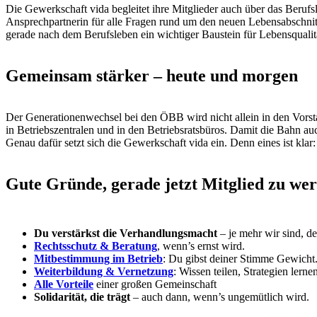
Die Gewerkschaft vida begleitet ihre Mitglieder auch über das Berufs
Ansprechpartnerin für alle Fragen rund um den neuen Lebensabschni
gerade nach dem Berufsleben ein wichtiger Baustein für Lebensqualit
Gemeinsam stärker – heute und morgen
Der Generationenwechsel bei den ÖBB wird nicht allein in den Vorsta
in Betriebszentralen und in den Betriebsratsbüros. Damit die Bahn auc
Genau dafür setzt sich die Gewerkschaft vida ein. Denn eines ist kla
Gute Gründe, gerade jetzt Mitglied zu we
Du verstärkst die Verhandlungsmacht
– je mehr wir sind, de
Rechtsschutz & Beratung
, wenn’s ernst wird.
Mitbestimmung im Betrieb
: Du gibst deiner Stimme Gewicht
Weiterbildung & Vernetzung
: Wissen teilen, Strategien ler
Alle Vorteile
einer großen Gemeinschaft
Solidarität, die trägt
– auch dann, wenn’s ungemütlich wird.