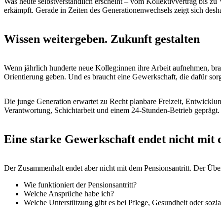
Was heute selbstverständlich erscheint – vom Kollektivvertrag bis 
erkämpft. Gerade in Zeiten des Generationenwechsels zeigt sich deshal
Wissen weitergeben. Zukunft gestalten
Wenn jährlich hunderte neue Kolleg:innen ihre Arbeit aufnehmen, brau
Orientierung geben. Und es braucht eine Gewerkschaft, die dafür sor
Die junge Generation erwartet zu Recht planbare Freizeit, Entwicklun
Verantwortung, Schichtarbeit und einem 24-Stunden-Betrieb geprägt. 
Eine starke Gewerkschaft endet nicht mit 
Der Zusammenhalt endet aber nicht mit dem Pensionsantritt. Der Über
Wie funktioniert der Pensionsantritt?
Welche Ansprüche habe ich?
Welche Unterstützung gibt es bei Pflege, Gesundheit oder sozia