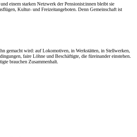
 und einem starken Netzwerk der Pensionist:innen bleibt sie
flügen, Kultur- und Freizeitangeboten. Denn Gemeinschaft ist
ahn gemacht wird: auf Lokomotiven, in Werkstätten, in Stellwerken,
edingungen, faire Löhne und Beschäftigte, die füreinander einstehen.
äftigte brauchen Zusammenhalt.