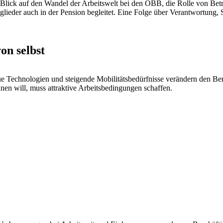
lick auf den Wandel der Arbeitswelt bei den ÖBB, die Rolle von Betr
ieder auch in der Pension begleitet. Eine Folge über Verantwortung, S
on selbst
neue Technologien und steigende Mobilitätsbedürfnisse verändern den B
nnen will, muss attraktive Arbeitsbedingungen schaffen.