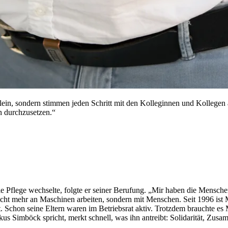
 allein, sondern stimmen jeden Schritt mit den Kolleginnen und Kolle
en durchzusetzen.“
Pflege wechselte, folgte er seiner Berufung. „Mir haben die Menschen
icht mehr an Maschinen arbeiten, sondern mit Menschen. Seit 1996 ist
et. Schon seine Eltern waren im Betriebsrat aktiv. Trotzdem brauchte e
us Simböck spricht, merkt schnell, was ihn antreibt: Solidarität, Zusa