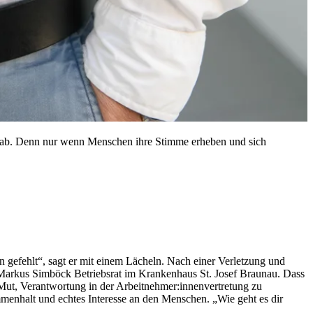
gen ab. Denn nur wenn Menschen ihre Stimme erheben und sich
 gefehlt“, sagt er mit einem Lächeln. Nach einer Verletzung und
 Markus Simböck Betriebsrat im Krankenhaus St. Josef Braunau. Dass
s Mut, Verantwortung in der Arbeitnehmer:innenvertretung zu
mmenhalt und echtes Interesse an den Menschen. „Wie geht es dir