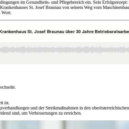
edingungen im Gesundheits- und Pflegebereich ein. Sein Erfolgsrezept:
es Krankenhauses St. Josef Braunau von seinem Weg vom Maschinenbauer
s Wort.
chselte.
t ist.
gsverhandlungen und der Streikmaßnahmen in den oberösterreichischen
dend sind, um Verbesserungen zu erreichen.