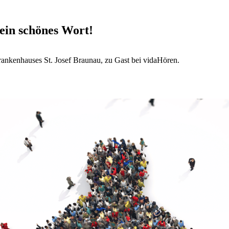
 ein schönes Wort!
rankenhauses St. Josef Braunau, zu Gast bei vidaHören.