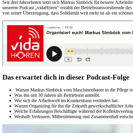
Seit drei Jahrzehnten setzt sich Markus Simböck für bessere Arbeitsb
unserem Podcast „vidaHören“ erzählt der Betriebsratsvorsitzende d
von seiner Überzeugung, dass Solidarität weit mehr ist als ein schöne
Das erwartet dich in dieser Podcast-Folge
Warum Markus Simböck vom Maschinenbauer in die Pflege we
Was ihn seit 30 Jahren als Betriebsrat antreibt.
Wie sich die Arbeitswelt im Krankenhaus verändert hat.
Warum Organizing für ihn die Zukunft gewerkschaftlicher Arbei
Welche Erfahrungen Beschäftigte während der Kollektivvertra
Weshalb Vertrauen, Mitbestimmung und Zusammenhalt entschei