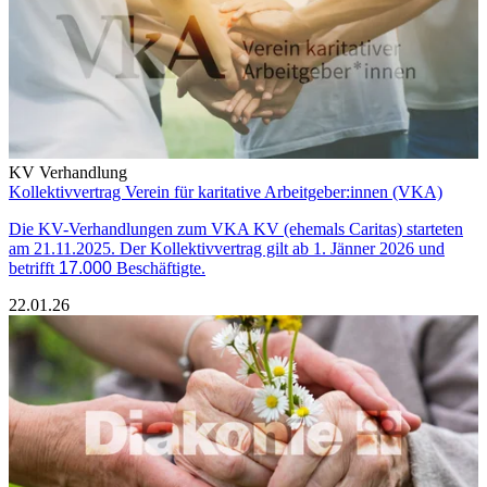
KV Verhandlung
Kollektivvertrag Verein für karitative Arbeitgeber:innen (VKA)
Die KV-Verhandlungen zum VKA KV (ehemals Caritas) starteten
am 21.11.2025. Der Kollektivvertrag gilt ab 1. Jänner 2026 und
betrifft
17.000
Beschäftigte.
22.01.26