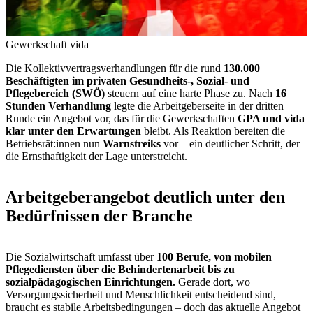
Gewerkschaft vida
Die Kollektivvertragsverhandlungen für die rund
130.000
Beschäftigten im privaten Gesundheits-, Sozial- und
Pflegebereich (SWÖ)
steuern auf eine harte Phase zu. Nach
16
Stunden Verhandlung
legte die Arbeitgeberseite in der dritten
Runde ein Angebot vor, das für die Gewerkschaften
GPA und vida
klar unter den Erwartungen
bleibt. Als Reaktion bereiten die
Betriebsrät:innen nun
Warnstreiks
vor – ein deutlicher Schritt, der
die Ernsthaftigkeit der Lage unterstreicht.
Arbeitgeberangebot deutlich unter den
Bedürfnissen der Branche
Die Sozialwirtschaft umfasst über
100 Berufe, von mobilen
Pflegediensten über die Behindertenarbeit bis zu
sozialpädagogischen Einrichtungen.
Gerade dort, wo
Versorgungssicherheit und Menschlichkeit entscheidend sind,
braucht es stabile Arbeitsbedingungen – doch das aktuelle Angebot