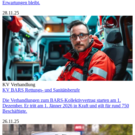
Erwartungen bleibt.
28.11.25
KV Verhandlung
KV BARS Rettungs- und Sanitätsberufe
Die Verhandlungen zum BARS-Kollektivvertrag starten am 1.
Dezember. Er tritt am 1. Jänner 2026 in Kraft und gilt für rund 750
Beschäftigte.
26.11.25