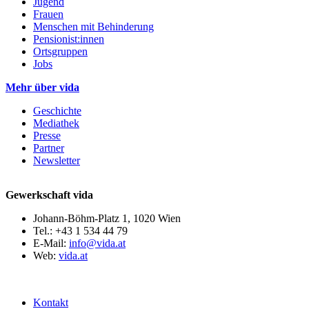
Jugend
Frauen
Menschen mit Behinderung
Pensionist:innen
Ortsgruppen
Jobs
Mehr über vida
Geschichte
Mediathek
Presse
Partner
Newsletter
Gewerkschaft vida
Johann-Böhm-Platz 1, 1020 Wien
Tel.: +43 1 534 44 79
E-Mail:
info@vida.at
Web:
vida.at
Kontakt