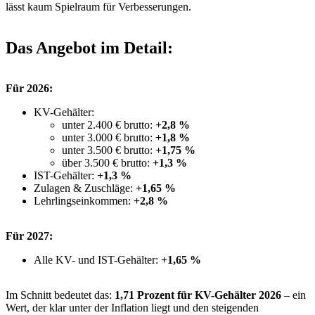
lässt kaum Spielraum für Verbesserungen.
Das Angebot im Detail:
Für 2026:
KV-Gehälter:
unter 2.400 € brutto:
+2,8 %
unter 3.000 € brutto:
+1,8 %
unter 3.500 € brutto:
+1,75 %
über 3.500 € brutto:
+1,3 %
IST-Gehälter:
+1,3 %
Zulagen & Zuschläge:
+1,65 %
Lehrlingseinkommen:
+2,8 %
Für 2027:
Alle KV- und IST-Gehälter:
+1,65 %
Im Schnitt bedeutet das:
1,71 Prozent für KV-Gehälter 2026
– ein
Wert, der klar unter der Inflation liegt und den steigenden