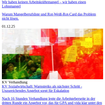
Wir haben keinen Arbeitskräftemangel – wir haben einen
Lohnmangel
Warum Mangelberufsliste und Rot-Weiß-Rot-Card das Problem
nicht lösen.
01.12.25
KV Verhandlung
KV Sozialwirtschaft: Warnstreiks als nächster Schritt -
Unzureichendes Angebot sorgt für Eskalation
Nach 16 Stunden Verhandlung legte die Arbeitgeberseite in der
dritten Runde ein Angebot vor, das für GPA und vida klar unter den