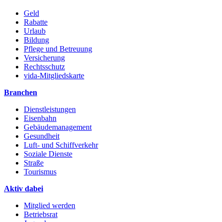
Geld
Rabatte
Urlaub
Bildung
Pflege und Betreuung
Versicherung
Rechtsschutz
vida-Mitgliedskarte
Branchen
Dienstleistungen
Eisenbahn
Gebäudemanagement
Gesundheit
Luft- und Schiffverkehr
Soziale Dienste
Straße
Tourismus
Aktiv dabei
Mitglied werden
Betriebsrat