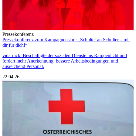
Pressekonferenz
Pressekonferenz zum Kampagnenstart: „Schulter an Schulter – mit
dir für dich!“
vida rückt Beschäftigte der sozialen Dienste ins Rampenlicht und
fordert mehr Anerkennung, bessere Arbeitsbedingungen und
ausreichend Personal.
22.04.26