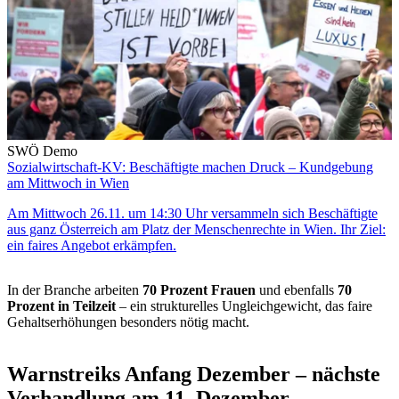
SWÖ Demo
Sozialwirtschaft-KV: Beschäftigte machen Druck – Kundgebung
am Mittwoch in Wien
Am Mittwoch 26.11. um 14:30 Uhr versammeln sich Beschäftigte
aus ganz Österreich am Platz der Menschenrechte in Wien. Ihr Ziel:
ein faires Angebot erkämpfen.
In der Branche arbeiten
70 Prozent Frauen
und ebenfalls
70
Prozent in Teilzeit
– ein strukturelles Ungleichgewicht, das faire
Gehaltserhöhungen besonders nötig macht.
Warnstreiks Anfang Dezember – nächste
Verhandlung am 11. Dezember