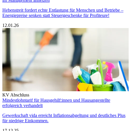
im Management anheizen
Hebenstreit fordert echte Entlastung für Menschen und Betriebe –
Energiepreise senken statt Steuergeschenke für Profiteure!
12.01.26
KV Abschluss
Mindestlohntarif für Hausgehilf:innen und Hausangestellte
erfolgreich verhandelt
Gewerkschaft vida erreicht Inflationsabgeltung und deutliches Plus
für niedrige Einkommen.
17.12.25