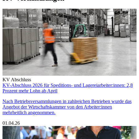
KV Abschluss
KV-Abschluss 2026 für Speditions- und Lagereiarbeiter:innen: 2,8
Prozent mehr Lohn ab April
Nach Betriebsversammlungen in zahlreichen Betrieben wurde das
Angebot der Wirtschaftskammer von den Arbeiter:innen
mehrheitlich angenommen.
01.04.26