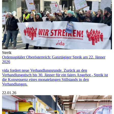
Streik
Ordensspitäler Oberösterreich: Ganztägiger Streik am 22. Jänner
2026
vida fordert neue Verhandlungsrunde. Zurück an den
Verhandlungstisch bis 30. Jänner für ein faires Angebot - Streik ist
die Konsequenz eines monatelangen Stillstands in den
Verhandlungen.
22.01.26