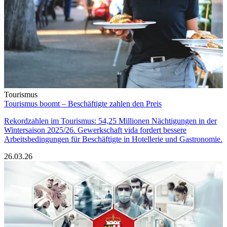
Tourismus
Tourismus boomt – Beschäftigte zahlen den Preis
Rekordzahlen im Tourismus: 54,25 Millionen Nächtigungen in der
Wintersaison 2025/26. Gewerkschaft vida fordert bessere
Arbeitsbedingungen für Beschäftigte in Hotellerie und Gastronomie.
26.03.26