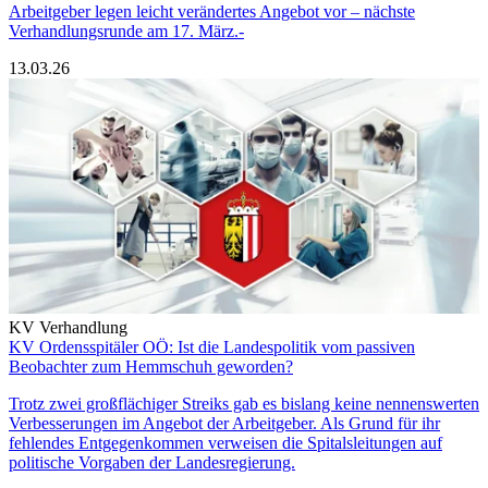
Arbeitgeber legen leicht verändertes Angebot vor – nächste
Verhandlungsrunde am 17. März.-
13.03.26
KV Verhandlung
KV Ordensspitäler OÖ: Ist die Landespolitik vom passiven
Beobachter zum Hemmschuh geworden?
Trotz zwei großflächiger Streiks gab es bislang keine nennenswerten
Verbesserungen im Angebot der Arbeitgeber. Als Grund für ihr
fehlendes Entgegenkommen verweisen die Spitalsleitungen auf
politische Vorgaben der Landesregierung.