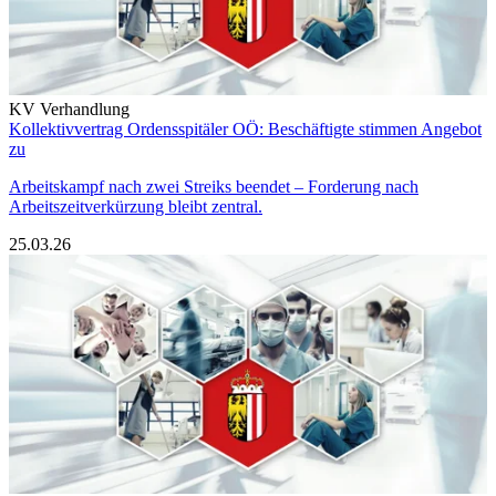
KV Verhandlung
Kollektivvertrag Ordensspitäler OÖ: Beschäftigte stimmen Angebot
zu
Arbeitskampf nach zwei Streiks beendet – Forderung nach
Arbeitszeitverkürzung bleibt zentral.
25.03.26