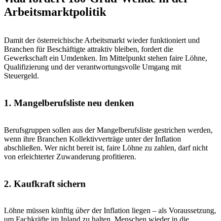
Arbeitsmarktpolitik
Damit der österreichische Arbeitsmarkt wieder funktioniert und
Branchen für Beschäftigte attraktiv bleiben, fordert die
Gewerkschaft ein Umdenken. Im Mittelpunkt stehen faire Löhne,
Qualifizierung und der verantwortungsvolle Umgang mit
Steuergeld.
1. Mangelberufsliste neu denken
Berufsgruppen sollen aus der Mangelberufsliste gestrichen werden,
wenn ihre Branchen Kollektivverträge unter der Inflation
abschließen. Wer nicht bereit ist, faire Löhne zu zahlen, darf nicht
von erleichterter Zuwanderung profitieren.
2. Kaufkraft sichern
Löhne müssen künftig
über
der Inflation liegen – als Voraussetzung,
um Fachkräfte im Inland zu halten, Menschen wieder in die