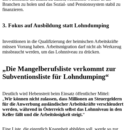
Branchen zu holen und das Sozial- und Pensionssystem stabil zu
finanzieren.
3. Fokus auf Ausbildung statt Lohndumping
Investitionen in die Qualifizierung der heimischen Arbeitskräfte
müssen Vorrang haben. Arbeitsmigration darf nicht als Werkzeug
missbraucht werden, um das Lohnniveau zu drücken.
„Die Mangelberufsliste verkommt zur
Subventionsliste für Lohndumping“
Deutlich wird Hebenstreit beim Einsatz öffentlicher Mittel:
„
Wir können nicht zulassen, dass Millionen an Steuergeldern
für die Anwerbung ausländischer Arbeitskräfte verschleudert
werden, während in Österreich selbst das Lohnniveau in den
Keller fällt und die Arbeitslosigkeit steigt.
“
Eine Liste, die eigentlich Knappheit abbilden soll, werde so zur