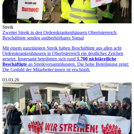
Streik
Zweiter Streik in den Ordenskrankenhäusern Oberösterreich:
Beschäftigte senden unüberhörbares Signal
Mit einem ganztägigen Streik haben Beschäftigte aus allen acht
Ordenskrankenhäusern in Oberösterreich ein deutliches Zeichen
gesetzt. Insgesamt beteiligten sich rund
1.700 nichtärztliche
Beschäftigte
an Streikversammlungen. Die hohe Beteiligung zeigt:
Die Geduld der Mitarbeiter:innen ist erschöpft.
03.03.26