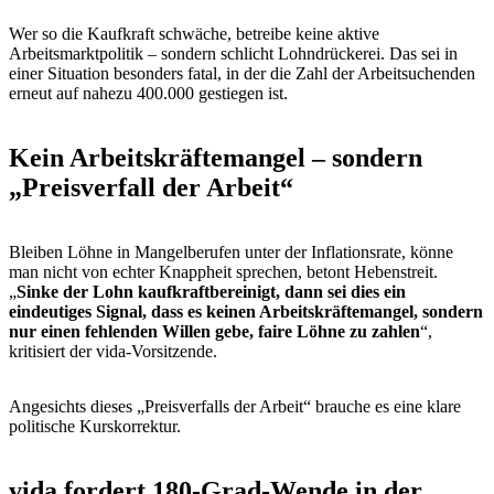
Wer so die Kaufkraft schwäche, betreibe keine aktive
Arbeitsmarktpolitik – sondern schlicht Lohndrückerei. Das sei in
einer Situation besonders fatal, in der die Zahl der Arbeitsuchenden
erneut auf nahezu 400.000 gestiegen ist.
Kein Arbeitskräftemangel – sondern
„Preisverfall der Arbeit“
Bleiben Löhne in Mangelberufen unter der Inflationsrate, könne
man nicht von echter Knappheit sprechen, betont Hebenstreit.
„
Sinke der Lohn kaufkraftbereinigt, dann sei dies ein
eindeutiges Signal, dass es keinen Arbeitskräftemangel, sondern
nur einen fehlenden Willen gebe, faire Löhne zu zahlen
“,
kritisiert der vida-Vorsitzende.
Angesichts dieses „Preisverfalls der Arbeit“ brauche es eine klare
politische Kurskorrektur.
vida fordert 180-Grad-Wende in der