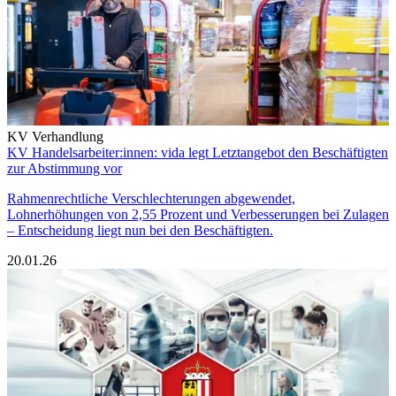
KV Verhandlung
KV Handelsarbeiter:innen: vida legt Letztangebot den Beschäftigten
zur Abstimmung vor
Rahmenrechtliche Verschlechterungen abgewendet,
Lohnerhöhungen von 2,55 Prozent und Verbesserungen bei Zulagen
– Entscheidung liegt nun bei den Beschäftigten.
20.01.26