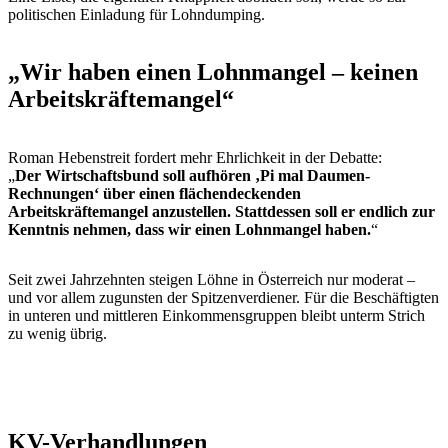
politischen Einladung für Lohndumping.
„Wir haben einen Lohnmangel – keinen
Arbeitskräftemangel“
Roman Hebenstreit fordert mehr Ehrlichkeit in der Debatte:
„
Der Wirtschaftsbund soll aufhören ‚Pi mal Daumen-
Rechnungen‘ über einen flächendeckenden
Arbeitskräftemangel anzustellen. Stattdessen soll er endlich zur
Kenntnis nehmen, dass wir einen Lohnmangel haben.
“
Seit zwei Jahrzehnten steigen Löhne in Österreich nur moderat –
und vor allem zugunsten der Spitzenverdiener. Für die Beschäftigten
in unteren und mittleren Einkommensgruppen bleibt unterm Strich
zu wenig übrig.
KV-Verhandlungen