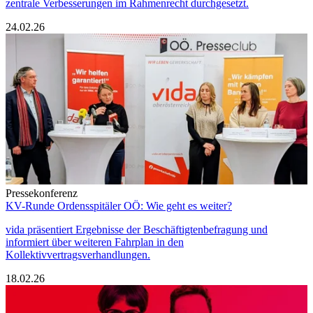
zentrale Verbesserungen im Rahmenrecht durchgesetzt.
24.02.26
Pressekonferenz
KV-Runde Ordensspitäler OÖ: Wie geht es weiter?
vida präsentiert Ergebnisse der Beschäftigtenbefragung und
informiert über weiteren Fahrplan in den
Kollektivvertragsverhandlungen.
18.02.26