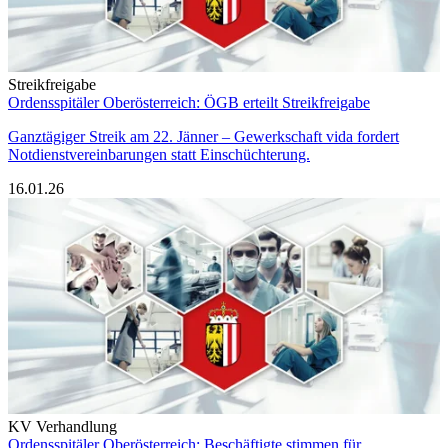
Streikfreigabe
Ordensspitäler Oberösterreich: ÖGB erteilt Streikfreigabe
Ganztägiger Streik am 22. Jänner – Gewerkschaft vida fordert
Notdienstvereinbarungen statt Einschüchterung.
16.01.26
KV Verhandlung
Ordensspitäler Oberösterreich: Beschäftigte stimmen für