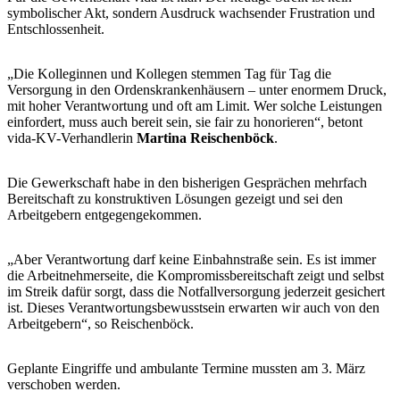
symbolischer Akt, sondern Ausdruck wachsender Frustration und
Entschlossenheit.
„Die Kolleginnen und Kollegen stemmen Tag für Tag die
Versorgung in den Ordenskrankenhäusern – unter enormem Druck,
mit hoher Verantwortung und oft am Limit. Wer solche Leistungen
einfordert, muss auch bereit sein, sie fair zu honorieren“, betont
vida-KV-Verhandlerin
Martina Reischenböck
.
Die Gewerkschaft habe in den bisherigen Gesprächen mehrfach
Bereitschaft zu konstruktiven Lösungen gezeigt und sei den
Arbeitgebern entgegengekommen.
„Aber Verantwortung darf keine Einbahnstraße sein. Es ist immer
die Arbeitnehmerseite, die Kompromissbereitschaft zeigt und selbst
im Streik dafür sorgt, dass die Notfallversorgung jederzeit gesichert
ist. Dieses Verantwortungsbewusstsein erwarten wir auch von den
Arbeitgebern“, so Reischenböck.
Geplante Eingriffe und ambulante Termine mussten am 3. März
verschoben werden.