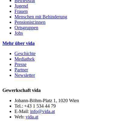
Betriebsrat
Jugend
Frauen
Menschen mit Behinderung
Pensionist:innen
Ortsgruppen
Jobs
Mehr über vida
Geschichte
Mediathek
Presse
Partner
Newsletter
Gewerkschaft vida
Johann-Böhm-Platz 1, 1020 Wien
Tel.: +43 1 534 44 79
E-Mail:
info@vida.at
Web:
vida.at