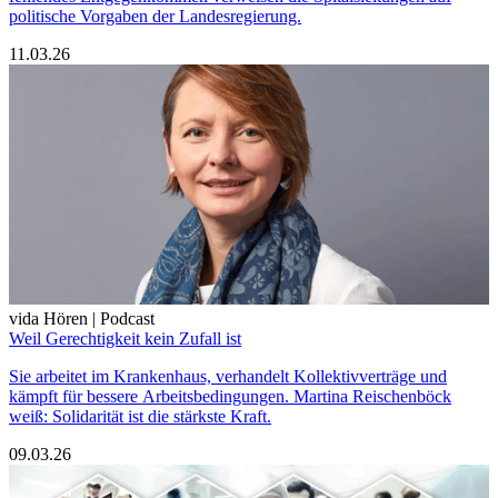
politische Vorgaben der Landesregierung.
11.03.26
vida Hören | Podcast
Weil Gerechtigkeit kein Zufall ist
Sie arbeitet im Krankenhaus, verhandelt Kollektivverträge und
kämpft für bessere Arbeitsbedingungen. Martina Reischenböck
weiß: Solidarität ist die stärkste Kraft.
09.03.26