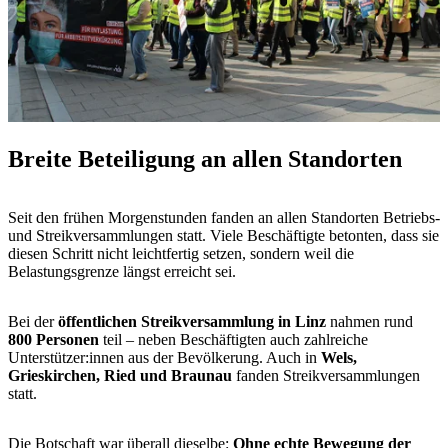
Breite Beteiligung an allen Standorten
Seit den frühen Morgenstunden fanden an allen Standorten Betriebs-
und Streikversammlungen statt. Viele Beschäftigte betonten, dass sie
diesen Schritt nicht leichtfertig setzen, sondern weil die
Belastungsgrenze längst erreicht sei.
Bei der
öffentlichen Streikversammlung in Linz
nahmen rund
800 Personen
teil – neben Beschäftigten auch zahlreiche
Unterstützer:innen aus der Bevölkerung. Auch in
Wels,
Grieskirchen, Ried und Braunau
fanden Streikversammlungen
statt.
Die Botschaft war überall dieselbe:
Ohne echte Bewegung der