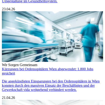
Umgestaltung im Gesundheitssystem.
23.04.26
Wir Sorgen Gemeinsam
Kürzungen bei Ordensspitälern Wien abgewendet: 1.800 Jobs
gesichert
Die angekündigten Einsparungen bei den Ordensspitälern in Wien
konnten durch den massiven Einsatz der Beschäftigten und der
Gewerkschaft vida weitgehend verhindert werden.
21.04.26