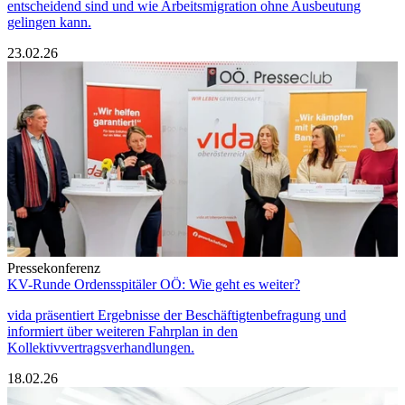
entscheidend sind und wie Arbeitsmigration ohne Ausbeutung
gelingen kann.
23.02.26
Pressekonferenz
KV-Runde Ordensspitäler OÖ: Wie geht es weiter?
vida präsentiert Ergebnisse der Beschäftigtenbefragung und
informiert über weiteren Fahrplan in den
Kollektivvertragsverhandlungen.
18.02.26