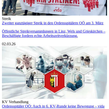
Streik
Zweiter ganztägiger Streik in den Ordensspitälern OÖ am 3. März
Öffentliche Streikversammlungen in Linz, Wels und Grieskirchen –
Beschäftigte fordern echte Arbeitszeitverkürzung.
02.03.26
KV Verhandlung
Ordensspitäler OÖ: Auch in 6. KV-Runde keine Bewegung – vida