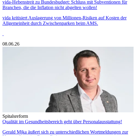
vida-Hebenstreit zu Bundesbudget: Schluss mit Subventionen für
Branchen, die die Inflation nicht abgelten wollen!
vida kritisiert Auslagerung von Millionen-Risiken auf Kosten der
Allgemeinheit durch Zwischenparken beim AMS.
08.06.26
Spitalsreform
Qualität im Gesundheitsbereich geht über Personalausstattung!
Gerald Mjka äußert sich zu unterschiedlichen Wortmeldungen zur