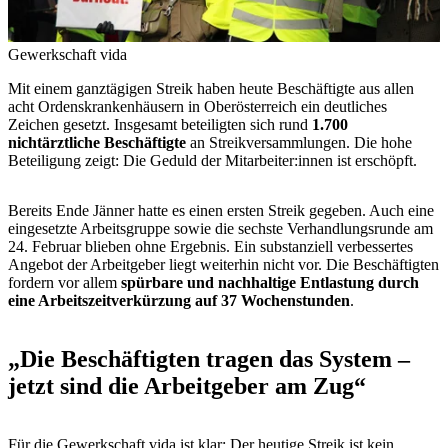
Gewerkschaft vida
Mit einem ganztägigen Streik haben heute Beschäftigte aus allen
acht Ordenskrankenhäusern in Oberösterreich ein deutliches
Zeichen gesetzt. Insgesamt beteiligten sich rund
1.700
nichtärztliche Beschäftigte
an Streikversammlungen. Die hohe
Beteiligung zeigt: Die Geduld der Mitarbeiter:innen ist erschöpft.
Bereits Ende Jänner hatte es einen ersten Streik gegeben. Auch eine
eingesetzte Arbeitsgruppe sowie die sechste Verhandlungsrunde am
24. Februar blieben ohne Ergebnis. Ein substanziell verbessertes
Angebot der Arbeitgeber liegt weiterhin nicht vor. Die Beschäftigten
fordern vor allem
spürbare und nachhaltige Entlastung durch
eine Arbeitszeitverkürzung auf 37 Wochenstunden
.
„Die Beschäftigten tragen das System –
jetzt sind die Arbeitgeber am Zug“
Für die Gewerkschaft vida ist klar: Der heutige Streik ist kein