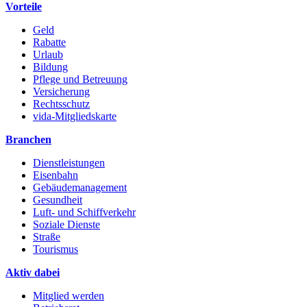
Vorteile
Geld
Rabatte
Urlaub
Bildung
Pflege und Betreuung
Versicherung
Rechtsschutz
vida-Mitgliedskarte
Branchen
Dienstleistungen
Eisenbahn
Gebäudemanagement
Gesundheit
Luft- und Schiffverkehr
Soziale Dienste
Straße
Tourismus
Aktiv dabei
Mitglied werden