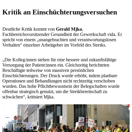
Kritik an Einschüchterungsversuchen
Deutliche Kritik kommt von
Gerald Mjka
,
Fachbereichsvorsitzender Gesundheit der Gewerkschaft vida. Er
spricht von einem „unangebrachten und verantwortungslosen
Verhalten“ einzelner Arbeitgeber im Vorfeld des Streiks.
„Die Kolleg:innen stehen für eine bessere und zukunftsfähige
Versorgung der Patient:innen ein. Gleichzeitig berichteten
Beschäftigte teilweise von massiven persönlichen
Einschüchterungen. Der Druck wurde erhöht, indem planbare
Operationen und Behandlungen nicht rechtzeitig verschoben
wurden. Das hohe Pflichtbewusstsein der Belegschaften wurde
offenbar strategisch genutzt, um die Streikbereitschaft zu
schwächen“, kritisiert Mjka.