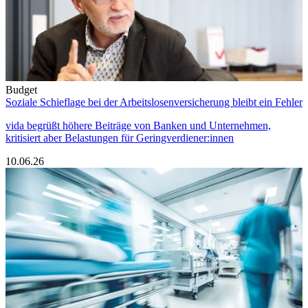
Budget
Soziale Schieflage bei der Arbeitslosenversicherung bleibt ein Fehler
vida begrüßt höhere Beiträge von Banken und Unternehmen,
kritisiert aber Belastungen für Geringverdiener:innen
10.06.26