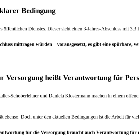
 klarer Bedingung
es öffentlichen Dienstes. Dieser sieht einen 3-Jahres-Abschluss mit 3,3 
schluss mittragen würden – vorausgesetzt, es gibt eine spürbare, ve
ür Versorgung heißt Verantwortung für Per
taller-Schoberleitner und Daniela Klostermann machen in einem offen
ät ebenso. Doch unter den aktuellen Bedingungen ist die Arbeit für viele 
rantwortung für die Versorgung braucht auch Verantwortung für di