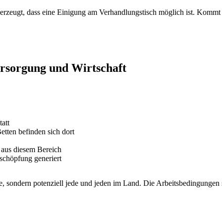
erzeugt, dass eine Einigung am Verhandlungstisch möglich ist. Kommt e
ersorgung und Wirtschaft
att
etten befinden sich dort
 aus diesem Bereich
schöpfung generiert
gte, sondern potenziell jede und jeden im Land. Die Arbeitsbedingungen 