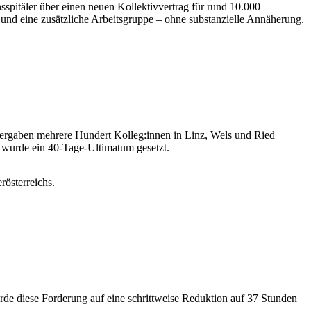
spitäler über einen neuen Kollektivvertrag für rund 10.000
 und eine zusätzliche Arbeitsgruppe – ohne substanzielle Annäherung.
bergaben mehrere Hundert Kolleg:innen in Linz, Wels und Ried
g wurde ein 40-Tage-Ultimatum gesetzt.
rösterreichs.
rde diese Forderung auf eine schrittweise Reduktion auf 37 Stunden