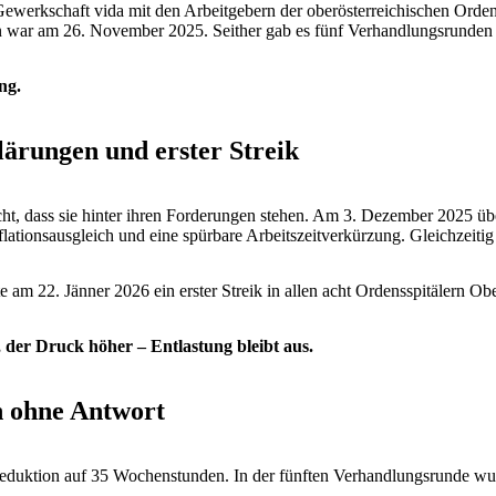
werkschaft vida mit den Arbeitgebern der oberösterreichischen Ordens
gen war am 26. November 2025. Seither gab es fünf Verhandlungsrunden
ng.
lärungen und erster Streik
ht, dass sie hinter ihren Forderungen stehen. Am 3. Dezember 2025 ü
lationsausgleich und eine spürbare Arbeitszeitverkürzung. Gleichzeiti
 22. Jänner 2026 ein erster Streik in allen acht Ordensspitälern Obe
, der Druck höher – Entlastung bleibt aus.
 ohne Antwort
 Reduktion auf 35 Wochenstunden. In der fünften Verhandlungsrunde wu