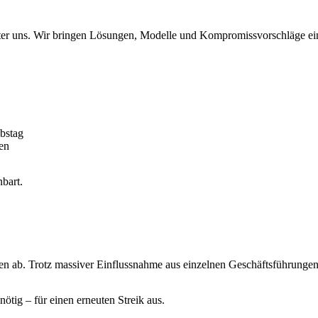
ter uns. Wir bringen Lösungen, Modelle und Kompromissvorschläge ein. 
bstag
en
nbart.
en ab. Trotz massiver Einflussnahme aus einzelnen Geschäftsführungen f
ötig – für einen erneuten Streik aus.