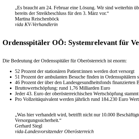
„Es braucht am 24. Februar eine Lösung. Wir sind weiterhin üb
bereits der Streikbeschluss für den 3. März vor.“
Martina Reischenböck
vida KV-Verhandlerin
Ordensspitäler OÖ: Systemrelevant für V
Die Bedeutung der Ordensspitäler für Oberösterreich ist enorm:
52 Prozent der stationären Patient:innen werden dort versorgt
51 Prozent der ambulanten Besuche finden in Ordensspitälern st
46 Prozent der über den Landesgesundheitsfonds finanzierten B
Bruttowertschöpfung: rund 1,76 Milliarden Euro
Jeder 43. Euro der oberösterreichischen Wertschöpfung stammt
Pro Vollzeitäquivalent werden jährlich rund 184.230 Euro Wert
„Was hier verhandelt wird, betrifft nicht nur 10.000 Beschäfti
Versorgungssicherheit.“
Gerhard Siegl
vida-Landesvorsitzender Oberösterreich