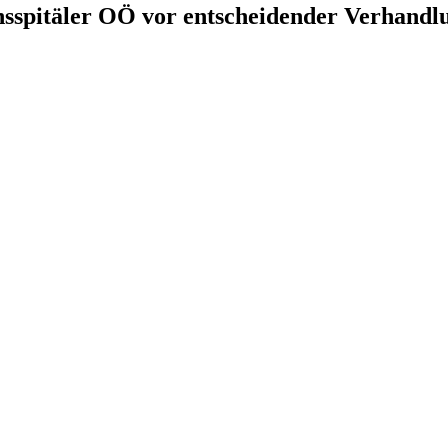
spitäler OÖ vor entscheidender Verhandl