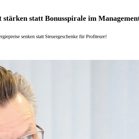
ft stärken statt Bonusspirale im Managemen
giepreise senken statt Steuergeschenke für Profiteure!