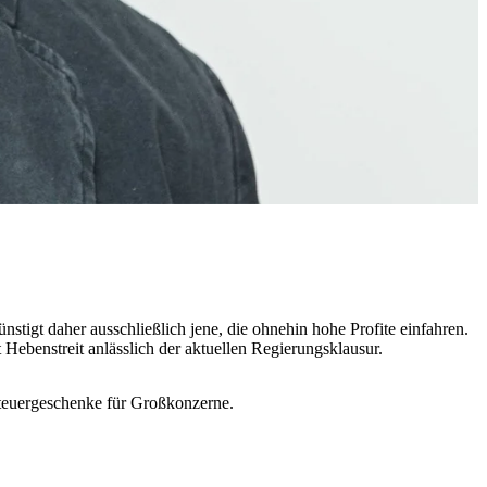
tigt daher ausschließlich jene, die ohnehin hohe Profite einfahren.
rt Hebenstreit anlässlich der aktuellen Regierungsklausur.
 Steuergeschenke für Großkonzerne.