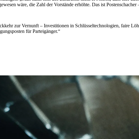
t gewesen wäre, die Zahl der Vorstände erhöhte. Das ist Postenschach
kehr zur Vernunft – Investitionen in Schlüsseltechnologien, faire Löhne
gungsposten für Parteigänger.“