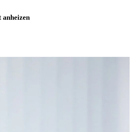
t anheizen