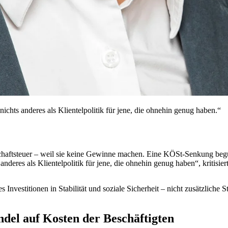
nichts anderes als Klientelpolitik für jene, die ohnehin genug haben.“
haftsteuer – weil sie keine Gewinne machen. Eine KÖSt-Senkung begüns
anderes als Klientelpolitik für jene, die ohnehin genug haben“, kritisie
Investitionen in Stabilität und soziale Sicherheit – nicht zusätzliche
del auf Kosten der Beschäftigten