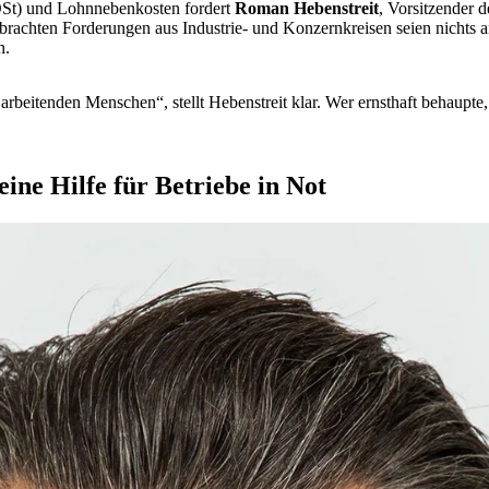
ÖSt) und Lohnnebenkosten fordert
Roman Hebenstreit
, Vorsitzender 
gebrachten Forderungen aus Industrie- und Konzernkreisen seien nichts
n.
arbeitenden Menschen“, stellt Hebenstreit klar. Wer ernsthaft behaupte,
ne Hilfe für Betriebe in Not