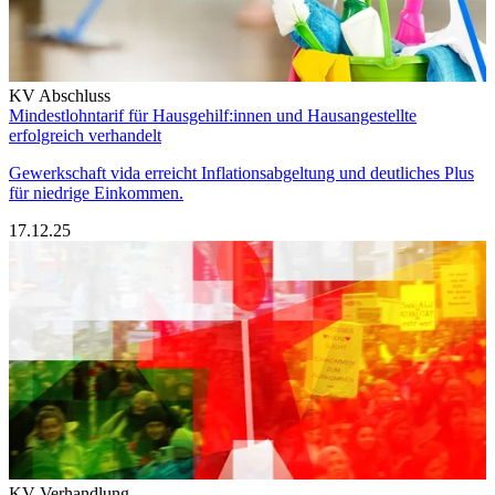
KV Abschluss
Mindestlohntarif für Hausgehilf:innen und Hausangestellte
erfolgreich verhandelt
Gewerkschaft vida erreicht Inflationsabgeltung und deutliches Plus
für niedrige Einkommen.
17.12.25
KV Verhandlung