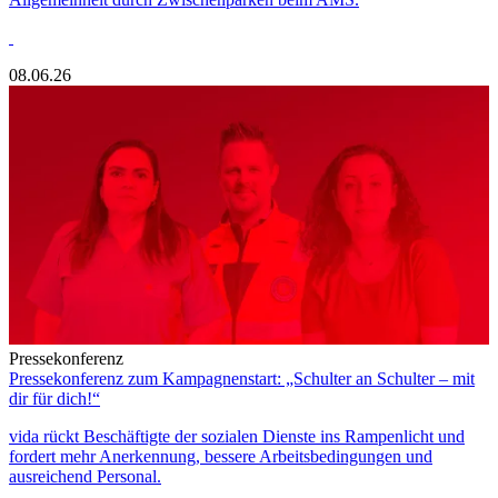
08.06.26
Pressekonferenz
Pressekonferenz zum Kampagnenstart: „Schulter an Schulter – mit
dir für dich!“
vida rückt Beschäftigte der sozialen Dienste ins Rampenlicht und
fordert mehr Anerkennung, bessere Arbeitsbedingungen und
ausreichend Personal.