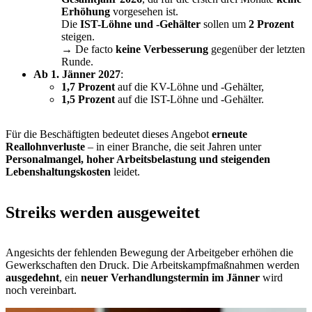
Erhöhung
vorgesehen ist.
Die
IST-Löhne und -Gehälter
sollen um
2 Prozent
steigen.
→ De facto
keine Verbesserung
gegenüber der letzten
Runde.
Ab 1. Jänner 2027
:
1,7 Prozent
auf die KV-Löhne und -Gehälter,
1,5 Prozent
auf die IST-Löhne und -Gehälter.
Für die Beschäftigten bedeutet dieses Angebot
erneute
Reallohnverluste
– in einer Branche, die seit Jahren unter
Personalmangel, hoher Arbeitsbelastung und steigenden
Lebenshaltungskosten
leidet.
Streiks werden ausgeweitet
Angesichts der fehlenden Bewegung der Arbeitgeber erhöhen die
Gewerkschaften den Druck. Die Arbeitskampfmaßnahmen werden
ausgedehnt
, ein
neuer Verhandlungstermin im Jänner
wird
noch vereinbart.