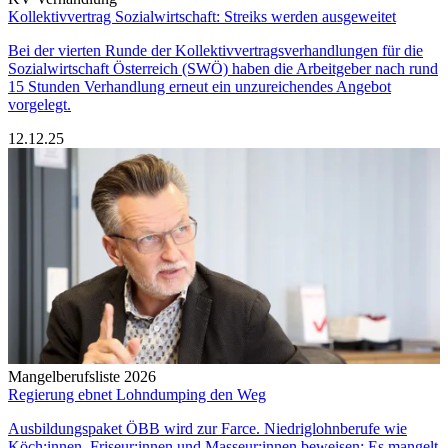
Kollektivvertrag Sozialwirtschaft: Streiks werden ausgeweitet
Bei der vierten Runde der Kollektivvertragsverhandlungen für die
Sozialwirtschaft Österreich (SWÖ) haben die Arbeitgeber nach rund
15 Stunden Verhandlung erneut ein unzureichendes Angebot
vorgelegt.
12.12.25
Mangelberufsliste 2026
Regierung ebnet Lohndumping den Weg
Ausbildungspaket ÖBB wird zur Farce. Niedriglohnberufe wie
Köch:innen, Friseur:innen und Masseur:innen beweisen: Es mangelt