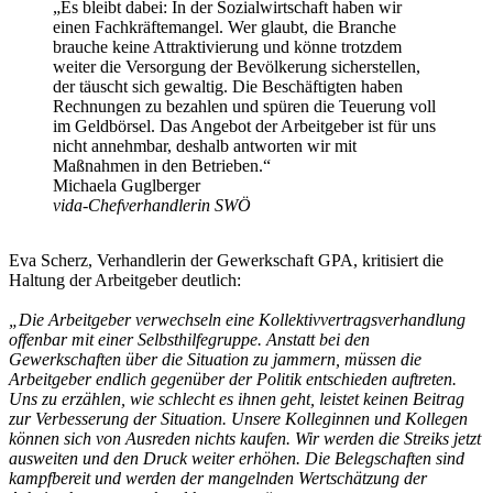
„Es bleibt dabei: In der Sozialwirtschaft haben wir
einen Fachkräftemangel. Wer glaubt, die Branche
brauche keine Attraktivierung und könne trotzdem
weiter die Versorgung der Bevölkerung sicherstellen,
der täuscht sich gewaltig. Die Beschäftigten haben
Rechnungen zu bezahlen und spüren die Teuerung voll
im Geldbörsel. Das Angebot der Arbeitgeber ist für uns
nicht annehmbar, deshalb antworten wir mit
Maßnahmen in den Betrieben.“
Michaela Guglberger
vida-Chefverhandlerin SWÖ
Eva Scherz, Verhandlerin der Gewerkschaft GPA, kritisiert die
Haltung der Arbeitgeber deutlich:
„Die Arbeitgeber verwechseln eine Kollektivvertragsverhandlung
offenbar mit einer Selbsthilfegruppe. Anstatt bei den
Gewerkschaften über die Situation zu jammern, müssen die
Arbeitgeber endlich gegenüber der Politik entschieden auftreten.
Uns zu erzählen, wie schlecht es ihnen geht, leistet keinen Beitrag
zur Verbesserung der Situation. Unsere Kolleginnen und Kollegen
können sich von Ausreden nichts kaufen. Wir werden die Streiks jetzt
ausweiten und den Druck weiter erhöhen. Die Belegschaften sind
kampfbereit und werden der mangelnden Wertschätzung der