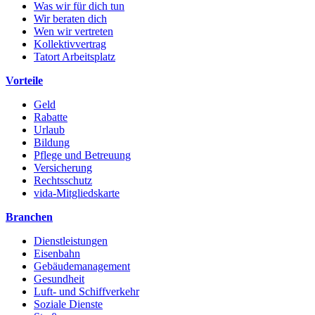
Was wir für dich tun
Wir beraten dich
Wen wir vertreten
Kollektivvertrag
Tatort Arbeitsplatz
Vorteile
Geld
Rabatte
Urlaub
Bildung
Pflege und Betreuung
Versicherung
Rechtsschutz
vida-Mitgliedskarte
Branchen
Dienstleistungen
Eisenbahn
Gebäudemanagement
Gesundheit
Luft- und Schiffverkehr
Soziale Dienste