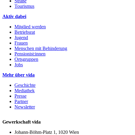
Straße
Tourismus
Aktiv dabei
Mitglied werden
Betriebsrat
Jugend
Frauen
Menschen mit Behinderung
Pensionist:innen
Ortsgruppen
Jobs
Mehr über vida
Geschichte
Mediathek
Presse
Partner
Newsletter
Gewerkschaft vida
Johann-Böhm-Platz 1, 1020 Wien