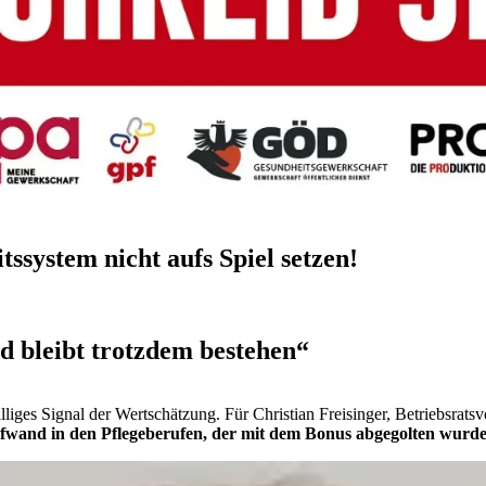
ssystem nicht aufs Spiel setzen!
 bleibt trotzdem bestehen“
lliges Signal der Wertschätzung. Für Christian Freisinger, Betriebsrat
wand in den Pflegeberufen, der mit dem Bonus abgegolten wurde, 