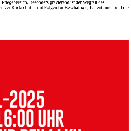
flegebereich. Besonders gravierend ist der Wegfall des
iver Rückschritt – mit Folgen für Beschäftigte, Patient:innen und die