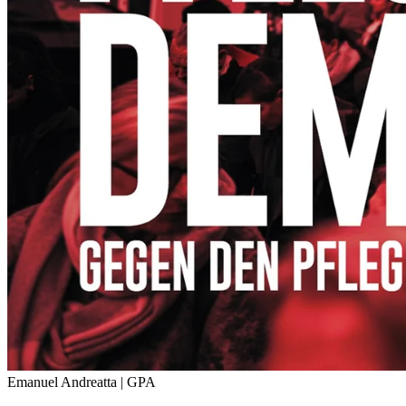
Emanuel Andreatta | GPA