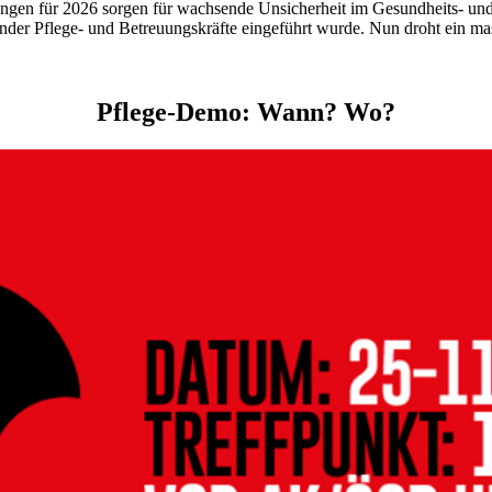
en für 2026 sorgen für wachsende Unsicherheit im Gesundheits- und P
nder Pflege- und Betreuungskräfte eingeführt wurde. Nun droht ein mass
Pflege-Demo: Wann? Wo?