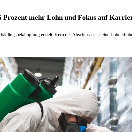
6 Prozent mehr Lohn und Fokus auf Karrie
chädlingsbekämpfung erzielt. Kern des Abschlusses ist eine Lohnerhöh