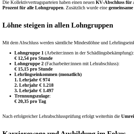
Die Kollektivvertragsparteien haben einen neuen
KV-Abschluss für 
Prozent für alle Lohngruppen
. Zusätzlich wurde eine
gemeinsame
Löhne steigen in allen Lohngruppen
Mit dem Abschluss werden sämtliche Mindestlöhne und Lehrlingseink
Lohngruppe 1
(Arbeiter:innen in der Schädlingsbekämpfung):
€ 12,54 pro Stunde
Lohngruppe 2
(Facharbeiter:innen mit Lehrabschluss):
€ 15,15 pro Stunde
Lehrlingseinkommen (monatlich)
1. Lehrjahr € 974
2. Lehrjahr € 1.218
3. Lehrjahr € 1.497
Trennungszulage
:
€ 20,35 pro Tag
Nach erfolgreicher Lehrabschlussprüfung erfolgt weiterhin die
Umrei
Karrierewege und Ausbildung im Fokus