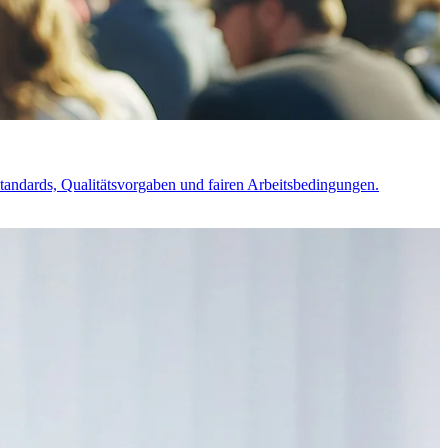
standards, Qualitätsvorgaben und fairen Arbeitsbedingungen.