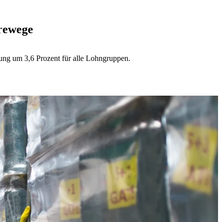
rewege
ung um 3,6 Prozent für alle Lohngruppen.