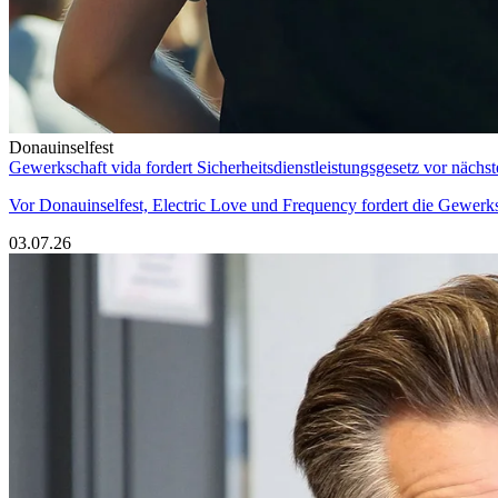
Donauinselfest
Gewerkschaft vida fordert Sicherheitsdienstleistungsgesetz vor nächst
Vor Donauinselfest, Electric Love und Frequency fordert die Gewerksc
03.07.26