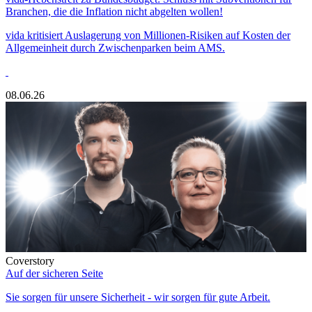
Branchen, die die Inflation nicht abgelten wollen!
vida kritisiert Auslagerung von Millionen-Risiken auf Kosten der
Allgemeinheit durch Zwischenparken beim AMS.
08.06.26
Coverstory
Auf der sicheren Seite
Sie sorgen für unsere Sicherheit - wir sorgen für gute Arbeit.