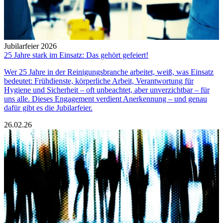
Jubilarfeier 2026
25 Jahre stark im Einsatz: Das gehört gefeiert!
Wer 25 Jahre in der Reinigungsbranche arbeitet, weiß, was Einsatz
bedeutet: Frühdienste, körperliche Arbeit, Verantwortung für
Hygiene und Sicherheit – oft unbeachtet, aber unverzichtbar – für
uns alle. Dieses Engagement verdient Anerkennung – und genau
dafür gibt es die Jubilarfeier.
26.02.26