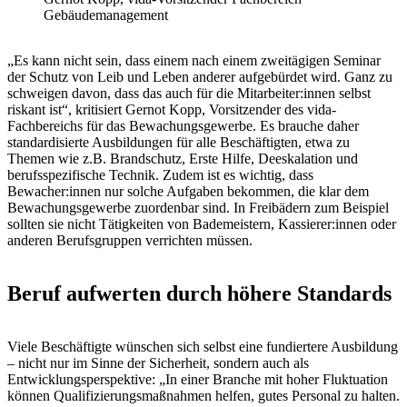
Gebäudemanagement
„Es kann nicht sein, dass einem nach einem zweitägigen Seminar
der Schutz von Leib und Leben anderer aufgebürdet wird. Ganz zu
schweigen davon, dass das auch für die Mitarbeiter:innen selbst
riskant ist“, kritisiert Gernot Kopp, Vorsitzender des vida-
Fachbereichs für das Bewachungsgewerbe. Es brauche daher
standardisierte Ausbildungen für alle Beschäftigten, etwa zu
Themen wie z.B. Brandschutz, Erste Hilfe, Deeskalation und
berufsspezifische Technik. Zudem ist es wichtig, dass
Bewacher:innen nur solche Aufgaben bekommen, die klar dem
Bewachungsgewerbe zuordenbar sind. In Freibädern zum Beispiel
sollten sie nicht Tätigkeiten von Bademeistern, Kassierer:innen oder
anderen Berufsgruppen verrichten müssen.
Beruf aufwerten durch höhere Standards
Viele Beschäftigte wünschen sich selbst eine fundiertere Ausbildung
– nicht nur im Sinne der Sicherheit, sondern auch als
Entwicklungsperspektive: „In einer Branche mit hoher Fluktuation
können Qualifizierungsmaßnahmen helfen, gutes Personal zu halten.