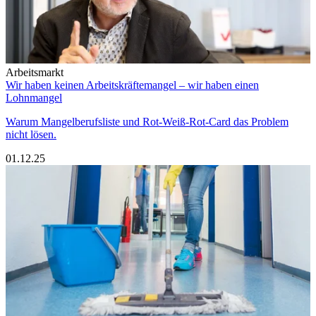
Arbeitsmarkt
Wir haben keinen Arbeitskräftemangel – wir haben einen
Lohnmangel
Warum Mangelberufsliste und Rot-Weiß-Rot-Card das Problem
nicht lösen.
01.12.25