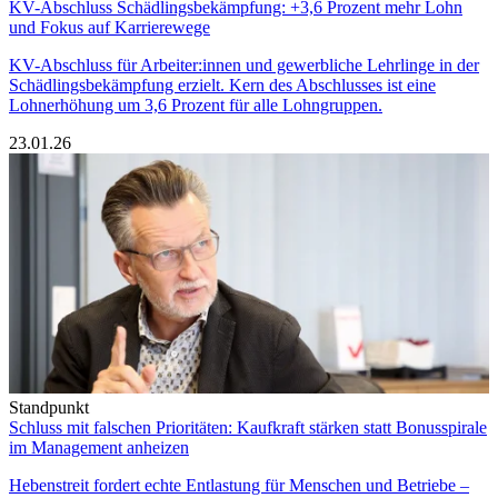
KV-Abschluss Schädlingsbekämpfung: +3,6 Prozent mehr Lohn
und Fokus auf Karrierewege
KV-Abschluss für Arbeiter:innen und gewerbliche Lehrlinge in der
Schädlingsbekämpfung erzielt. Kern des Abschlusses ist eine
Lohnerhöhung um 3,6 Prozent für alle Lohngruppen.
23.01.26
Standpunkt
Schluss mit falschen Prioritäten: Kaufkraft stärken statt Bonusspirale
im Management anheizen
Hebenstreit fordert echte Entlastung für Menschen und Betriebe –