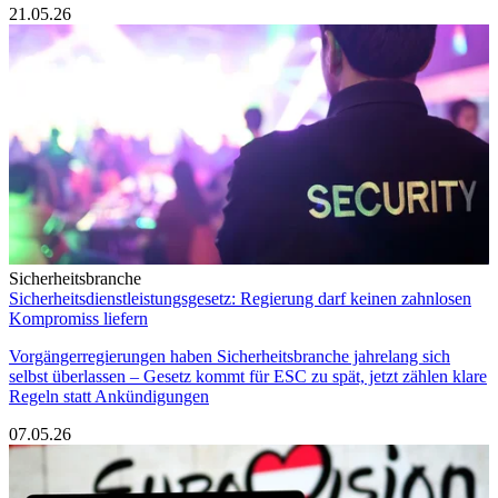
21.05.26
Sicherheitsbranche
Sicherheitsdienstleistungsgesetz: Regierung darf keinen zahnlosen
Kompromiss liefern
Vorgängerregierungen haben Sicherheitsbranche jahrelang sich
selbst überlassen – Gesetz kommt für ESC zu spät, jetzt zählen klare
Regeln statt Ankündigungen
07.05.26