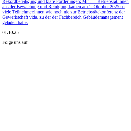
Rekordbeteiligung und klare Forderungen: Mit 111 Betriebsrät:innen
aus der Bewachung und Reinigung kamen am 1. Oktober 2025 so
viele Teilnehmer:innen wie noch nie zur Betriebsrätekonferenz der
Gewerkschaft vida, zu der der Fachbereich Gebäudemanagement
geladen hatte.
01.10.25
Folge uns auf