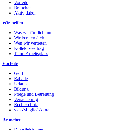
Vorteile
Branchen
Aktiv dabei
Wir helfen
Was wir für dich tun
Wir beraten dich
Wen wir vertreten
Kollektivvertrag
Tatort Arbeitsplatz
Vorteile
Geld
Rabatte
Urlaub
Bildung
Pflege und Betreuung
Versicherung
Rechtsschutz
vida-Mitgliedskarte
Branchen
Dienstleistungen