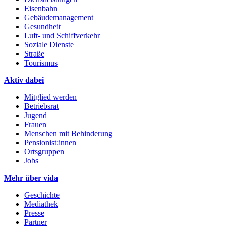
Eisenbahn
Gebäudemanagement
Gesundheit
Luft- und Schiffverkehr
Soziale Dienste
Straße
Tourismus
Aktiv dabei
Mitglied werden
Betriebsrat
Jugend
Frauen
Menschen mit Behinderung
Pensionist:innen
Ortsgruppen
Jobs
Mehr über vida
Geschichte
Mediathek
Presse
Partner