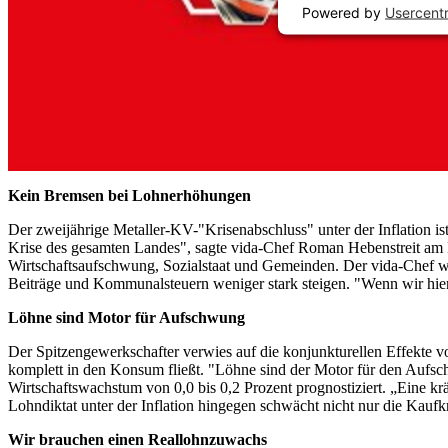
Powered by
Usercent
Kein Bremsen bei Lohnerhöhungen
Der zweijährige Metaller-KV-"Krisenabschluss" unter der Inflation ist
Krise des gesamten Landes", sagte vida-Chef Roman Hebenstreit am Do
Wirtschaftsaufschwung, Sozialstaat und Gemeinden. Der vida-Chef wa
Beiträge und Kommunalsteuern weniger stark steigen. "Wenn wir hier
Löhne sind Motor für Aufschwung
Der Spitzengewerkschafter verwies auf die konjunkturellen Effekte v
komplett in den Konsum fließt. "Löhne sind der Motor für den Aufsc
Wirtschaftswachstum von 0,0 bis 0,2 Prozent prognostiziert. „Eine kr
Lohndiktat unter der Inflation hingegen schwächt nicht nur die Kaufkra
Wir brauchen einen Reallohnzuwachs