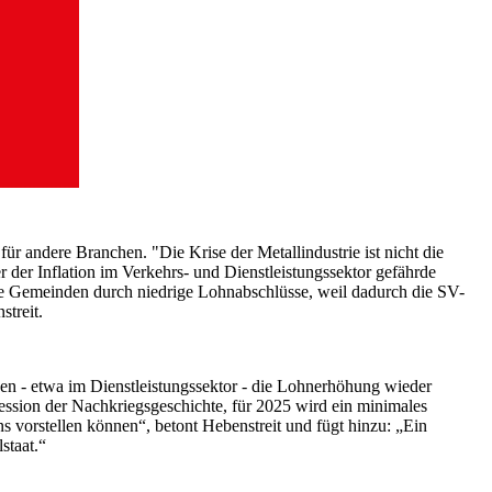
ür andere Branchen. "Die Krise der Metallindustrie ist nicht die
der Inflation im Verkehrs- und Dienstleistungssektor gefährde
ie Gemeinden durch niedrige Lohnabschlüsse, weil dadurch die SV-
treit.
hen - etwa im Dienstleistungssektor - die Lohnerhöhung wieder
ession der Nachkriegsgeschichte, für 2025 wird ein minimales
s vorstellen können“, betont Hebenstreit und fügt hinzu: „Ein
staat.“