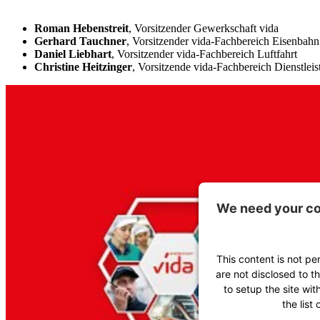
Roman Hebenstreit
, Vorsitzender Gewerkschaft vida
Gerhard Tauchner
, Vorsitzender vida-Fachbereich Eisenbahn
Daniel Liebhart
, Vorsitzender vida-Fachbereich Luftfahrt
Christine Heitzinger
, Vorsitzende vida-Fachbereich Dienstlei
We need your co
This content is not pe
are not disclosed to t
to setup the site wit
the list