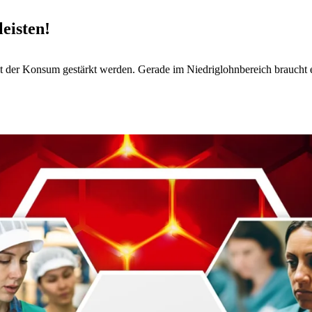
eisten!
 der Konsum gestärkt werden. Gerade im Niedriglohnbereich braucht e