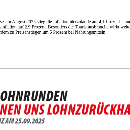
 Im August 2025 stieg die Inflation hierzulande auf 4,1 Prozent – und 
flation auf 2,9 Prozent. Besonders die Tourismusbranche wirkt weiterh
rdem zu Preisanstiegen um 5 Prozent bei Nahrungsmitteln.