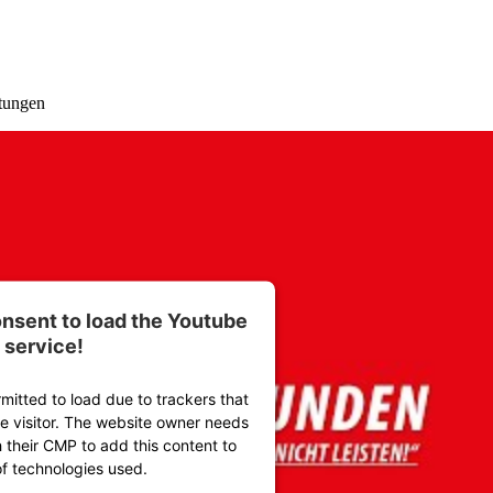
stungen
nsent to load the Youtube
service!
rmitted to load due to trackers that
he visitor. The website owner needs
h their CMP to add this content to
 of technologies used.