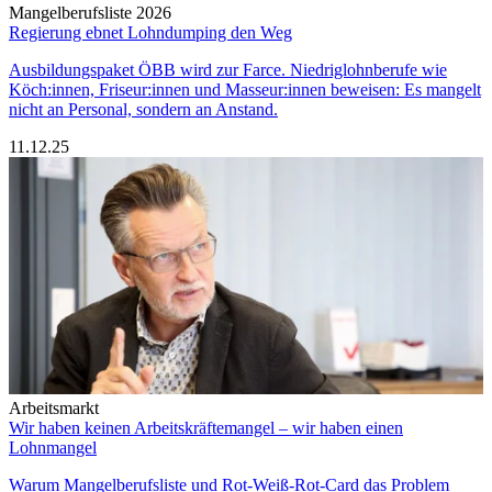
Mangelberufsliste 2026
Regierung ebnet Lohndumping den Weg
Ausbildungspaket ÖBB wird zur Farce. Niedriglohnberufe wie
Köch:innen, Friseur:innen und Masseur:innen beweisen: Es mangelt
nicht an Personal, sondern an Anstand.
11.12.25
Arbeitsmarkt
Wir haben keinen Arbeitskräftemangel – wir haben einen
Lohnmangel
Warum Mangelberufsliste und Rot-Weiß-Rot-Card das Problem