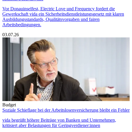
Vor Donauinselfest, Electric Love und Frequency fordert die
Gewerkschaft vida ein Sicherheitsdienstleistungsgesetz mit klaren
Ausbildungsstandards, Qualitätsvorgaben und fairen
Arbeitsbedingungen.
03.07.26
Budget
Soziale Schieflage bei der Arbeitslosenversicherung bleibt ein Fehler
vida begrüßt höhere Beiträge von Banken und Unternehmen,
kritisiert aber Belastungen für Geringverdiener:innen