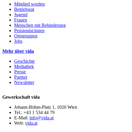
Mitglied werden
Betriebsrat
Jugend
Frauen
Menschen mit Behinderung
Pensionist:innen
Ortsgruppen
Jobs
Mehr über vida
Geschichte
Mediathek
Presse
Partner
Newsletter
Gewerkschaft vida
Johann-Böhm-Platz 1, 1020 Wien
Tel.: +43 1 534 44 79
E-Mail:
info@vida.at
Web:
vida.at