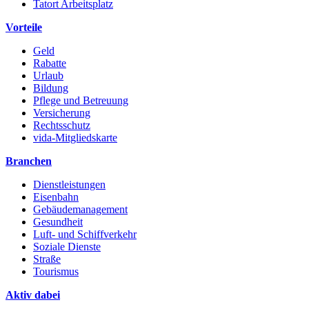
Tatort Arbeitsplatz
Vorteile
Geld
Rabatte
Urlaub
Bildung
Pflege und Betreuung
Versicherung
Rechtsschutz
vida-Mitgliedskarte
Branchen
Dienstleistungen
Eisenbahn
Gebäudemanagement
Gesundheit
Luft- und Schiffverkehr
Soziale Dienste
Straße
Tourismus
Aktiv dabei