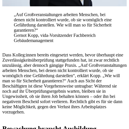
„Auf Großveranstaltungen arbeiten Menschen, bei
denen nicht kontrolliert wurde, ob sie womöglich eine
Gefährdung darstellen. Wie will man so für Sicherheit
garantieren?“
Gernot Kopp, vida-Vorsitzender Fachbereich
Gebäudemanagement
Dass Kolleg:innen bereits eingesetzt werden, bevor überhaupt eine
Zuverlässigkeitsüberprüfung stattgefunden hat, ist zwar rechtlich
unzulässig, aber dennoch gängige Praxis. „Auf Großveranstaltungen
arbeiten Menschen, bei denen nicht kontrolliert wurde, ob sie
womöglich eine Gefährdung darstellen“, erklärt Kopp. „Wie will
man so für Sicherheit garantieren?“ Auch aus Sicht der
Beschäftigten ist diese Vorgehensweise untragbar: Während sie
noch auf ihr Überprüfungsergebnis warten, bleiben sie in
Ungewissheit, ob sie ihren Job behalten können – oder ihn bei
negativem Bescheid sofort verlieren. Rechtlich gibt es für sie dann
keine Möglichkeit, gegen den Verlust ihres Arbeitsplatzes
vorzugehen.
Bewachung braucht Ausbildung