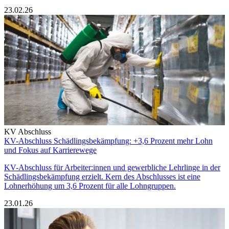
23.02.26
KV Abschluss
KV-Abschluss Schädlingsbekämpfung: +3,6 Prozent mehr Lohn
und Fokus auf Karrierewege
KV-Abschluss für Arbeiter:innen und gewerbliche Lehrlinge in der
Schädlingsbekämpfung erzielt. Kern des Abschlusses ist eine
Lohnerhöhung um 3,6 Prozent für alle Lohngruppen.
23.01.26