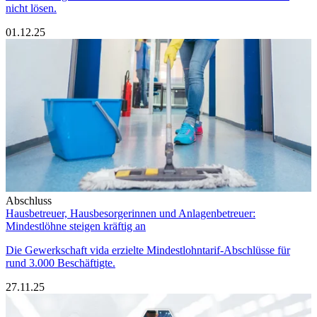
nicht lösen.
01.12.25
Abschluss
Hausbetreuer, Hausbesorgerinnen und Anlagenbetreuer:
Mindestlöhne steigen kräftig an
Die Gewerkschaft vida erzielte Mindestlohntarif-Abschlüsse für
rund 3.000 Beschäftigte.
27.11.25