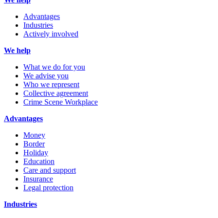
Advantages
Industries
Actively involved
We help
What we do for you
We advise you
Who we represent
Collective agreement
Crime Scene Workplace
Advantages
Money
Border
Holiday
Education
Care and support
Insurance
Legal protection
Industries