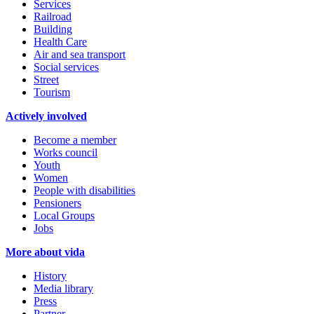
Services
Railroad
Building
Health Care
Air and sea transport
Social services
Street
Tourism
Actively involved
Become a member
Works council
Youth
Women
People with disabilities
Pensioners
Local Groups
Jobs
More about vida
History
Media library
Press
Partner