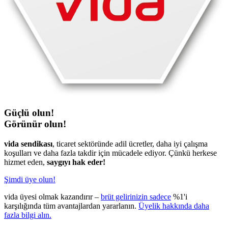
Güçlü olun!
Görünür olun!
vida sendikası
, ticaret sektöründe adil ücretler, daha iyi çalışma
koşulları ve daha fazla takdir için mücadele ediyor. Çünkü herkese
hizmet eden,
saygıyı hak eder!
Şimdi üye olun!
vida üyesi olmak kazandırır –
brüt gelirinizin sadece
%1'i
karşılığında tüm avantajlardan yararlanın.
Üyelik hakkında daha
fazla bilgi alın.