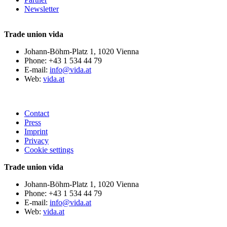
Newsletter
Trade union vida
Johann-Böhm-Platz 1, 1020 Vienna
Phone: +43 1 534 44 79
E-mail:
info@vida.at
Web:
vida.at
Contact
Press
Imprint
Privacy
Cookie settings
Trade union vida
Johann-Böhm-Platz 1, 1020 Vienna
Phone: +43 1 534 44 79
E-mail:
info@vida.at
Web:
vida.at