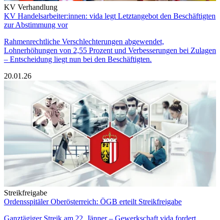
KV Verhandlung
KV Handelsarbeiter:innen: vida legt Letztangebot den Beschäftigten
zur Abstimmung vor
Rahmenrechtliche Verschlechterungen abgewendet,
Lohnerhöhungen von 2,55 Prozent und Verbesserungen bei Zulagen
– Entscheidung liegt nun bei den Beschäftigten.
20.01.26
Streikfreigabe
Ordensspitäler Oberösterreich: ÖGB erteilt Streikfreigabe
Ganztägiger Streik am 22. Jänner – Gewerkschaft vida fordert