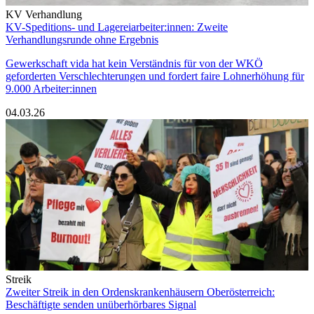
KV Verhandlung
KV-Speditions- und Lagereiarbeiter:innen: Zweite
Verhandlungsrunde ohne Ergebnis
Gewerkschaft vida hat kein Verständnis für von der WKÖ
geforderten Verschlechterungen und fordert faire Lohnerhöhung für
9.000 Arbeiter:innen
04.03.26
Streik
Zweiter Streik in den Ordenskrankenhäusern Oberösterreich:
Beschäftigte senden unüberhörbares Signal