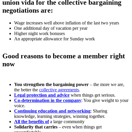
union vida for the collective bargaining
negotiations are:
Wage increases well above inflation of the last two years
One additional day of vacation per year
Higher night work bonuses
An appropriate allowance for Sunday work
Good reasons to become a member right
now
You strengthen the bargaining power
– the more we are,
the better the
collective agreements
.
Legal protection and advice
when things get serious.
Co-determination in the company
: You give weight to your
voice.
Continuing education and networking
: Sharing
knowledge, learning strategies, winning together.
All the benefits of
a large community
Solidarity that carries
– even when things get