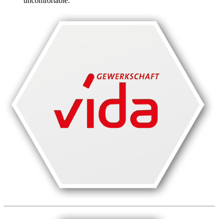
uncomfortable.