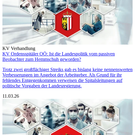
KV Verhandlung
KV Ordensspitäler OÖ: Ist die Landespolitik vom passiven
Beobachter zum Hemmschuh geworden?
Trotz zwei großflächiger Streiks gab es bislang keine nennenswerten
Verbesserungen im Angebot der Arbeitgeber. Als Grund für ihr
fehlendes Entgegenkommen verweisen die Spitalsleitungen auf
politische Vorgaben der Landesregierung.
11.03.26