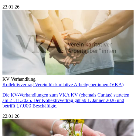
23.01.26
KV Verhandlung
Kollektivvertrag Verein für karitative Arbeitgeber:innen (VKA)
Die KV-Verhandlungen zum VKA KV (ehemals Caritas) starteten
am 21.11.2025. Der Kollektivvertrag gilt ab 1. Jänner 2026 und
betrifft
17.000
Beschäftigte.
22.01.26