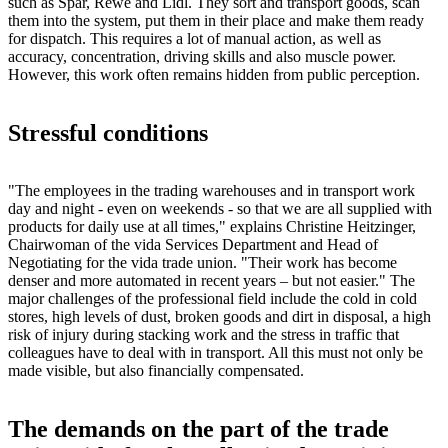
such as Spar, Rewe and Lidl. They sort and transport goods, scan
them into the system, put them in their place and make them ready
for dispatch. This requires a lot of manual action, as well as
accuracy, concentration, driving skills and also muscle power.
However, this work often remains hidden from public perception.
Stressful conditions
"The employees in the trading warehouses and in transport work
day and night - even on weekends - so that we are all supplied with
products for daily use at all times," explains Christine Heitzinger,
Chairwoman of the vida Services Department and Head of
Negotiating for the vida trade union. "Their work has become
denser and more automated in recent years – but not easier." The
major challenges of the professional field include the cold in cold
stores, high levels of dust, broken goods and dirt in disposal, a high
risk of injury during stacking work and the stress in traffic that
colleagues have to deal with in transport. All this must not only be
made visible, but also financially compensated.
The demands on the part of the trade