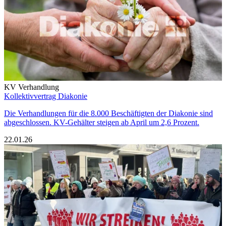
KV Verhandlung
Kollektivvertrag Diakonie
Die Verhandlungen für die 8.000 Beschäftigten der Diakonie sind
abgeschlossen. KV-Gehälter steigen ab April um 2,6 Prozent.
22.01.26