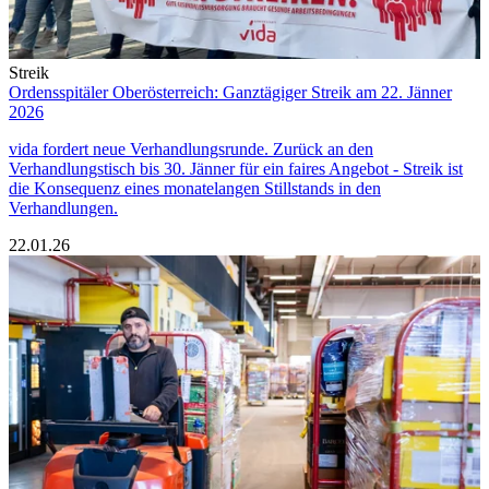
Streik
Ordensspitäler Oberösterreich: Ganztägiger Streik am 22. Jänner
2026
vida fordert neue Verhandlungsrunde. Zurück an den
Verhandlungstisch bis 30. Jänner für ein faires Angebot - Streik ist
die Konsequenz eines monatelangen Stillstands in den
Verhandlungen.
22.01.26