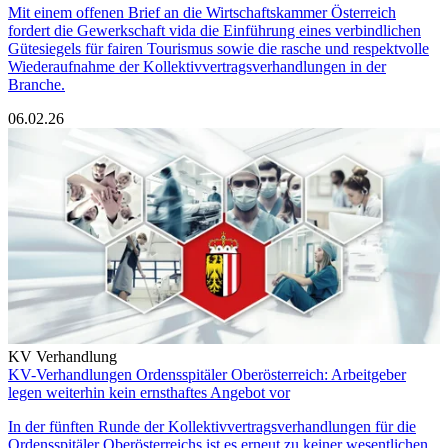
Mit einem offenen Brief an die Wirtschaftskammer Österreich
fordert die Gewerkschaft vida die Einführung eines verbindlichen
Gütesiegels für fairen Tourismus sowie die rasche und respektvolle
Wiederaufnahme der Kollektivvertragsverhandlungen in der
Branche.
06.02.26
KV Verhandlung
KV-Verhandlungen Ordensspitäler Oberösterreich: Arbeitgeber
legen weiterhin kein ernsthaftes Angebot vor
In der fünften Runde der Kollektivvertragsverhandlungen für die
Ordensspitäler Oberösterreichs ist es erneut zu keiner wesentlichen