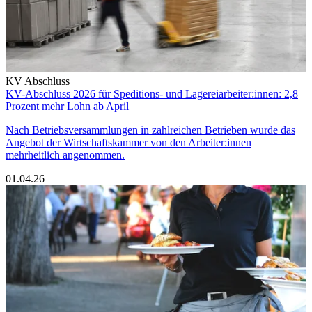
KV Abschluss
KV-Abschluss 2026 für Speditions- und Lagereiarbeiter:innen: 2,8
Prozent mehr Lohn ab April
Nach Betriebsversammlungen in zahlreichen Betrieben wurde das
Angebot der Wirtschaftskammer von den Arbeiter:innen
mehrheitlich angenommen.
01.04.26