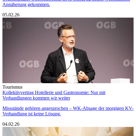
Annäherung gekommen.
05.02.26
Tourismus
Kollektivvertrag Hotellerie und Gastronomie: Nur mit
Verhandlungen kommen wir weiter
Missstände gehören angesprochen – WK-Absage der morgigen KV-
Verhandlung ist keine Lösung.
04.02.26