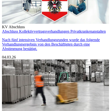
KV Abschluss
Abschluss Kollektivvertragsverhandlungen Privatkrankenanstalten
Nach fünf intensiven Verhandlungsrunden wurde das folgende
Verhandlungsergebnis von den Beschäftigten durch eine
Abstimmung bestätigt.
04.03.26