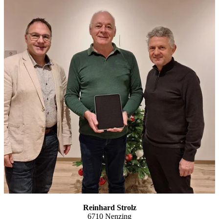
Reinhard Strolz
6710 Nenzing