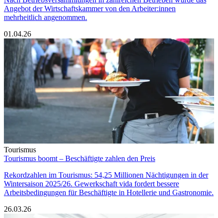
Angebot der Wirtschaftskammer von den Arbeiter:innen
mehrheitlich angenommen.
01.04.26
Tourismus
Tourismus boomt – Beschäftigte zahlen den Preis
Rekordzahlen im Tourismus: 54,25 Millionen Nächtigungen in der
Wintersaison 2025/26. Gewerkschaft vida fordert bessere
Arbeitsbedingungen für Beschäftigte in Hotellerie und Gastronomie.
26.03.26