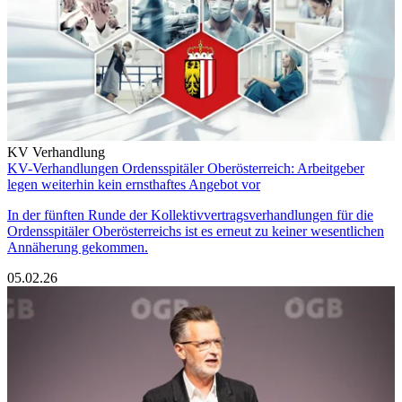
KV Verhandlung
KV-Verhandlungen Ordensspitäler Oberösterreich: Arbeitgeber
legen weiterhin kein ernsthaftes Angebot vor
In der fünften Runde der Kollektivvertragsverhandlungen für die
Ordensspitäler Oberösterreichs ist es erneut zu keiner wesentlichen
Annäherung gekommen.
05.02.26