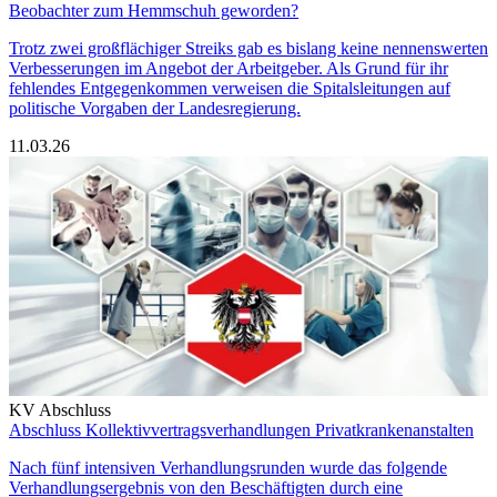
Beobachter zum Hemmschuh geworden?
Trotz zwei großflächiger Streiks gab es bislang keine nennenswerten
Verbesserungen im Angebot der Arbeitgeber. Als Grund für ihr
fehlendes Entgegenkommen verweisen die Spitalsleitungen auf
politische Vorgaben der Landesregierung.
11.03.26
KV Abschluss
Abschluss Kollektivvertragsverhandlungen Privatkrankenanstalten
Nach fünf intensiven Verhandlungsrunden wurde das folgende
Verhandlungsergebnis von den Beschäftigten durch eine