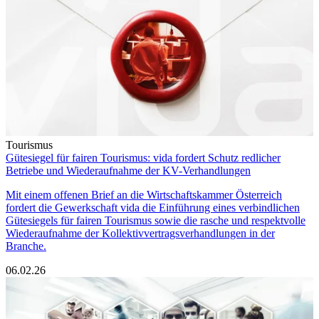
Tourismus
Gütesiegel für fairen Tourismus: vida fordert Schutz redlicher
Betriebe und Wiederaufnahme der KV-Verhandlungen
Mit einem offenen Brief an die Wirtschaftskammer Österreich
fordert die Gewerkschaft vida die Einführung eines verbindlichen
Gütesiegels für fairen Tourismus sowie die rasche und respektvolle
Wiederaufnahme der Kollektivvertragsverhandlungen in der
Branche.
06.02.26