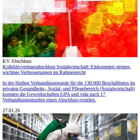
KV Abschluss
Kollektivvertragsabschluss Sozialwirtschaft: Einkommen steigen,
wichtige Verbesserungen im Rahmenrecht
In der fünften Verhandlungsrunde für die 130.000 Beschäftigten im
privaten Gesundheits-, Sozial- und Pflegebereich (Sozialwirtschaft)
konnten die Gewerkschaften GPA und vida nach 17
Verhandlungsstunden einen Abschluss erzielen.
27.01.26