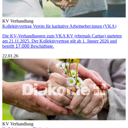
KV Verhandlung
Kollektivvertrag Verein für karitative Arbeitgeber:innen (VKA)
Die KV-Verhandlungen zum VKA KV (ehemals Caritas) starteten
am 21.11.2025. Der Kollektivvertrag gilt ab 1. Jänner 2026 und
betrifft
17.000
Beschäftigte.
22.01.26
KV Verhandlung