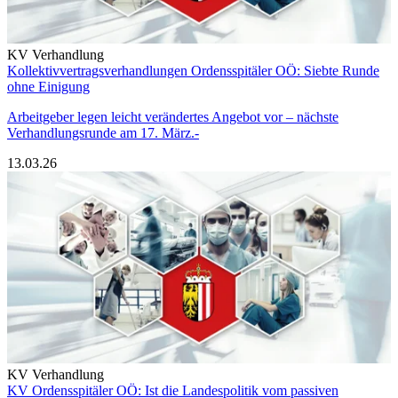
KV Verhandlung
Kollektivvertragsverhandlungen Ordensspitäler OÖ: Siebte Runde
ohne Einigung
Arbeitgeber legen leicht verändertes Angebot vor – nächste
Verhandlungsrunde am 17. März.-
13.03.26
KV Verhandlung
KV Ordensspitäler OÖ: Ist die Landespolitik vom passiven