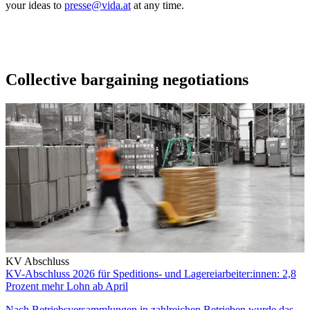
your ideas to
presse@vida.at
at any time.
Collective bargaining negotiations
KV Abschluss
KV-Abschluss 2026 für Speditions- und Lagereiarbeiter:innen: 2,8
Prozent mehr Lohn ab April
Nach Betriebsversammlungen in zahlreichen Betrieben wurde das