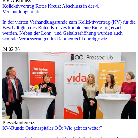
KV Abschluss
Kollektivvertrag Rotes Kreuz: Abschluss in der 4.
Verhandlungsrunde
In der vierten Verhandlungsrunde zum Kollektivvertrag (KV) für die
Beschäftigten des Roten Kreuzes konnte eine Einigung erzielt
werden. Neben der Lohn- und Gehaltserhöhung wurden auch
zentrale Verbesserungen im Rahmenrecht durchgesetzt.
24.02.26
Pressekonferenz
KV-Runde Ordensspitäler OÖ: Wie geht es weiter?