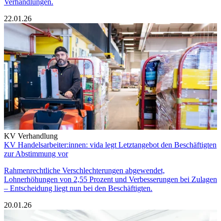
Verhandlungen.
22.01.26
KV Verhandlung
KV Handelsarbeiter:innen: vida legt Letztangebot den Beschäftigten
zur Abstimmung vor
Rahmenrechtliche Verschlechterungen abgewendet,
Lohnerhöhungen von 2,55 Prozent und Verbesserungen bei Zulagen
– Entscheidung liegt nun bei den Beschäftigten.
20.01.26