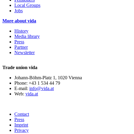
Local Groups
Jobs
More about vida
History
Media library
Press
Partner
Newsletter
Trade union vida
Johann-Böhm-Platz 1, 1020 Vienna
Phone: +43 1 534 44 79
E-mail:
info@vida.at
Web:
vida.at
Contact
Press
Imprint
Privacy