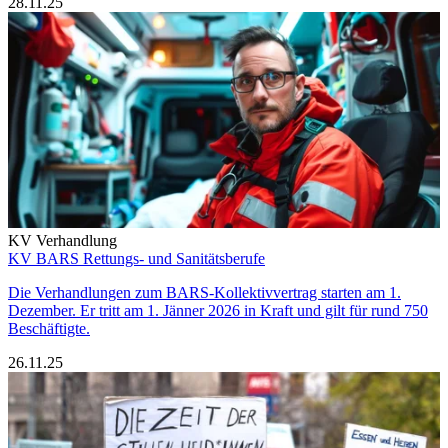
28.11.25
KV Verhandlung
KV BARS Rettungs- und Sanitätsberufe
Die Verhandlungen zum BARS-Kollektivvertrag starten am 1.
Dezember. Er tritt am 1. Jänner 2026 in Kraft und gilt für rund 750
Beschäftigte.
26.11.25