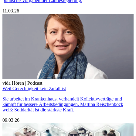
politische Vorgaben der Landesregierung.
11.03.26
vida Hören | Podcast
Weil Gerechtigkeit kein Zufall ist
Sie arbeitet im Krankenhaus, verhandelt Kollektivverträge und
kämpft für bessere Arbeitsbedingungen. Martina Reischenböck
weiß: Solidarität ist die stärkste Kraft.
09.03.26