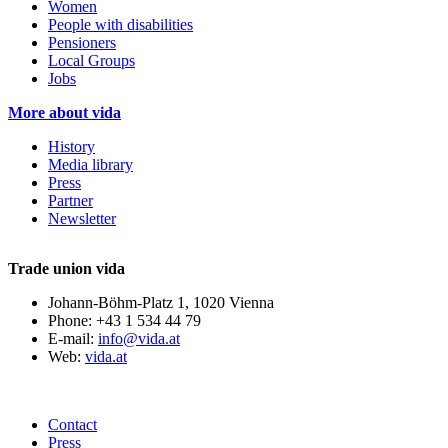
Women
People with disabilities
Pensioners
Local Groups
Jobs
More about vida
History
Media library
Press
Partner
Newsletter
Trade union vida
Johann-Böhm-Platz 1, 1020 Vienna
Phone: +43 1 534 44 79
E-mail:
info@vida.at
Web:
vida.at
Contact
Press