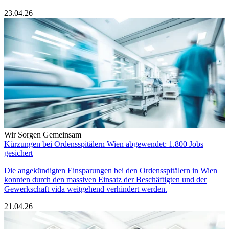
23.04.26
Wir Sorgen Gemeinsam
Kürzungen bei Ordensspitälern Wien abgewendet: 1.800 Jobs
gesichert
Die angekündigten Einsparungen bei den Ordensspitälern in Wien
konnten durch den massiven Einsatz der Beschäftigten und der
Gewerkschaft vida weitgehend verhindert werden.
21.04.26