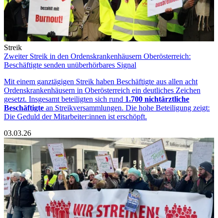
Streik
Zweiter Streik in den Ordenskrankenhäusern Oberösterreich:
Beschäftigte senden unüberhörbares Signal
Mit einem ganztägigen Streik haben Beschäftigte aus allen acht
Ordenskrankenhäusern in Oberösterreich ein deutliches Zeichen
gesetzt. Insgesamt beteiligten sich rund
1.700 nichtärztliche
Beschäftigte
an Streikversammlungen. Die hohe Beteiligung zeigt:
Die Geduld der Mitarbeiter:innen ist erschöpft.
03.03.26