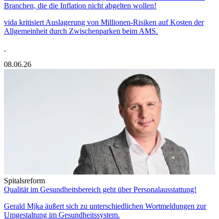
Branchen, die die Inflation nicht abgelten wollen!
vida kritisiert Auslagerung von Millionen-Risiken auf Kosten der
Allgemeinheit durch Zwischenparken beim AMS.
08.06.26
Spitalsreform
Qualität im Gesundheitsbereich geht über Personalausstattung!
Gerald Mjka äußert sich zu unterschiedlichen Wortmeldungen zur
Umgestaltung im Gesundheitssystem.