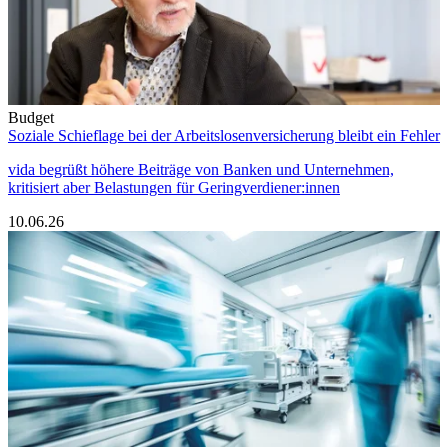
Budget
Soziale Schieflage bei der Arbeitslosenversicherung bleibt ein Fehler
vida begrüßt höhere Beiträge von Banken und Unternehmen,
kritisiert aber Belastungen für Geringverdiener:innen
10.06.26