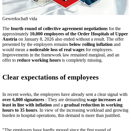
Gewerkschaft vida
The
fourth round of collective agreement negotiations
for the
approximately
10,000 employees of the Order Hospitals of Upper
Austria
on January 8, 2026 also ended without a result. The offer
presented by the employers remains
below rolling inflation
and
would mean a
noticeable loss of real wages
for employees.
Improvements in the framework law remained marginal, and an
offer to
reduce working hours
is completely missing.
Clear expectations of employees
In recent weeks, the employees have already sent a clear signal with
over 6,800 signatures
: They are demanding
wage increases at
least in line with inflation
and a
gradual reduction in working
hours to 35 hours
. In view of the increasing workload and growing
burden in hospital operations, this demand is more than justified.
"The employers have hardly moved since the first round of