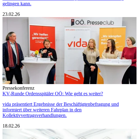
gelingen kann.
23.02.26
Pressekonferenz
KV-Runde Ordensspitäler OÖ: Wie geht es weiter?
vida präsentiert Ergebnisse der Beschäftigtenbefragung und
informiert über weiteren Fahrplan in den
Kollektivvertragsverhandlungen.
18.02.26