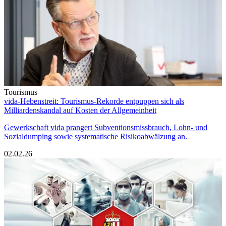
Tourismus
vida-Hebenstreit: Tourismus-Rekorde entpuppen sich als
Milliardenskandal auf Kosten der Allgemeinheit
Gewerkschaft vida prangert Subventionsmissbrauch, Lohn- und
Sozialdumping sowie systematische Risikoabwälzung an.
02.02.26