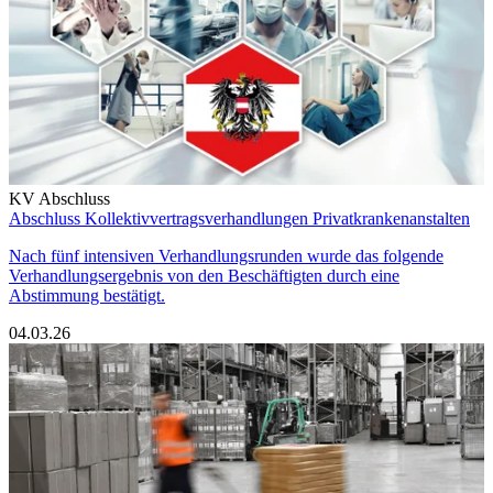
KV Abschluss
Abschluss Kollektivvertragsverhandlungen Privatkrankenanstalten
Nach fünf intensiven Verhandlungsrunden wurde das folgende
Verhandlungsergebnis von den Beschäftigten durch eine
Abstimmung bestätigt.
04.03.26