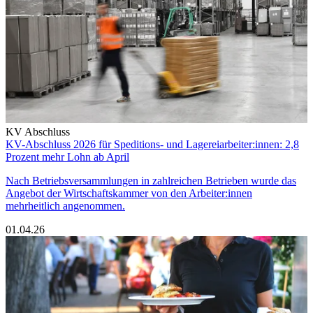
KV Abschluss
KV-Abschluss 2026 für Speditions- und Lagereiarbeiter:innen: 2,8
Prozent mehr Lohn ab April
Nach Betriebsversammlungen in zahlreichen Betrieben wurde das
Angebot der Wirtschaftskammer von den Arbeiter:innen
mehrheitlich angenommen.
01.04.26