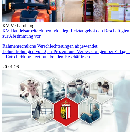
KV Verhandlung
KV Handelsarbeiter:innen: vida legt Letztangebot den Beschäftigten
zur Abstimmung vor
Rahmenrechtliche Verschlechterungen abgewendet,
Lohnerhöhungen von 2,55 Prozent und Verbesserungen bei Zulagen
– Entscheidung liegt nun bei den Beschäftigten.
20.01.26