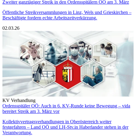
Zweiter ganztägiger Streik in den Ordensspitälern OÖ am 3. März
Öffentliche Streikversammlungen in Linz, Wels und Grieskirchen –
Beschäftigte fordern echte Arbeitszeitverkürzung.
02.03.26
KV Verhandlung
Ordensspitäler OÖ: Auch in 6. KV-Runde keine Bewegung – vida
bereitet Streik am 3. März vor
Kollektivvertragsverhandlungen in Oberösterreich weiter
festgefahren – Land OÖ und LH-Stv.in Haberlander stehen in der
Verantwortung.