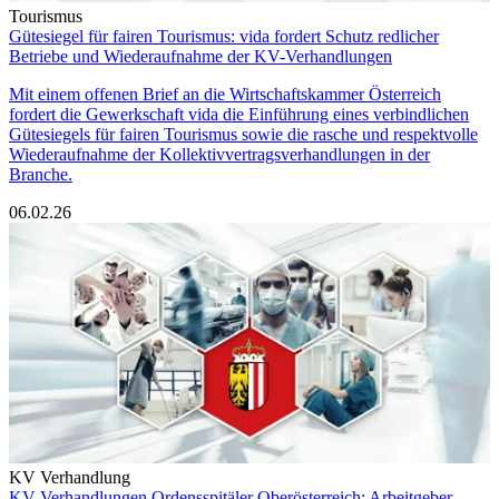
Tourismus
Gütesiegel für fairen Tourismus: vida fordert Schutz redlicher
Betriebe und Wiederaufnahme der KV-Verhandlungen
Mit einem offenen Brief an die Wirtschaftskammer Österreich
fordert die Gewerkschaft vida die Einführung eines verbindlichen
Gütesiegels für fairen Tourismus sowie die rasche und respektvolle
Wiederaufnahme der Kollektivvertragsverhandlungen in der
Branche.
06.02.26
KV Verhandlung
KV-Verhandlungen Ordensspitäler Oberösterreich: Arbeitgeber