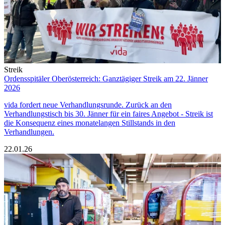
Streik
Ordensspitäler Oberösterreich: Ganztägiger Streik am 22. Jänner
2026
vida fordert neue Verhandlungsrunde. Zurück an den
Verhandlungstisch bis 30. Jänner für ein faires Angebot - Streik ist
die Konsequenz eines monatelangen Stillstands in den
Verhandlungen.
22.01.26