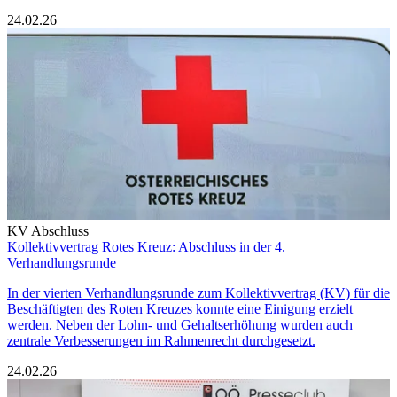
24.02.26
KV Abschluss
Kollektivvertrag Rotes Kreuz: Abschluss in der 4.
Verhandlungsrunde
In der vierten Verhandlungsrunde zum Kollektivvertrag (KV) für die
Beschäftigten des Roten Kreuzes konnte eine Einigung erzielt
werden. Neben der Lohn- und Gehaltserhöhung wurden auch
zentrale Verbesserungen im Rahmenrecht durchgesetzt.
24.02.26