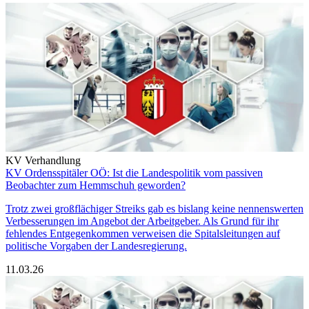
KV Verhandlung
KV Ordensspitäler OÖ: Ist die Landespolitik vom passiven
Beobachter zum Hemmschuh geworden?
Trotz zwei großflächiger Streiks gab es bislang keine nennenswerten
Verbesserungen im Angebot der Arbeitgeber. Als Grund für ihr
fehlendes Entgegenkommen verweisen die Spitalsleitungen auf
politische Vorgaben der Landesregierung.
11.03.26