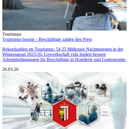
Tourismus
Tourismus boomt – Beschäftigte zahlen den Preis
Rekordzahlen im Tourismus: 54,25 Millionen Nächtigungen in der
Wintersaison 2025/26. Gewerkschaft vida fordert bessere
Arbeitsbedingungen für Beschäftigte in Hotellerie und Gastronomie.
26.03.26