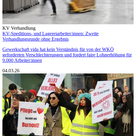
KV Verhandlung
KV-Speditions- und Lagereiarbeiter:innen: Zweite
Verhandlungsrunde ohne Ergebnis
Gewerkschaft vida hat kein Verständnis für von der WKÖ
geforderten Verschlechterungen und fordert faire Lohnerhöhung für
9.000 Arbeiter:innen
04.03.26