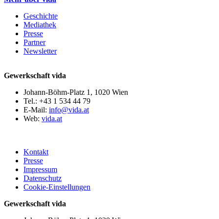
Geschichte
Mediathek
Presse
Partner
Newsletter
Gewerkschaft vida
Johann-Böhm-Platz 1, 1020 Wien
Tel.: +43 1 534 44 79
E-Mail:
info@vida.at
Web:
vida.at
Kontakt
Presse
Impressum
Datenschutz
Cookie-Einstellungen
Gewerkschaft vida