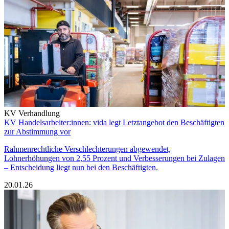
KV Verhandlung
KV Handelsarbeiter:innen: vida legt Letztangebot den Beschäftigten
zur Abstimmung vor
Rahmenrechtliche Verschlechterungen abgewendet,
Lohnerhöhungen von 2,55 Prozent und Verbesserungen bei Zulagen
– Entscheidung liegt nun bei den Beschäftigten.
20.01.26