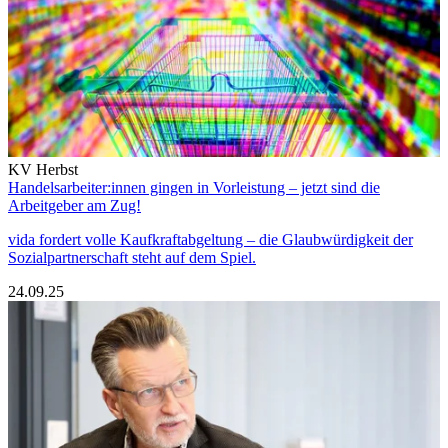
KV Herbst
Handelsarbeiter:innen gingen in Vorleistung – jetzt sind die
Arbeitgeber am Zug!
vida fordert volle Kaufkraftabgeltung – die Glaubwürdigkeit der
Sozialpartnerschaft steht auf dem Spiel.
24.09.25