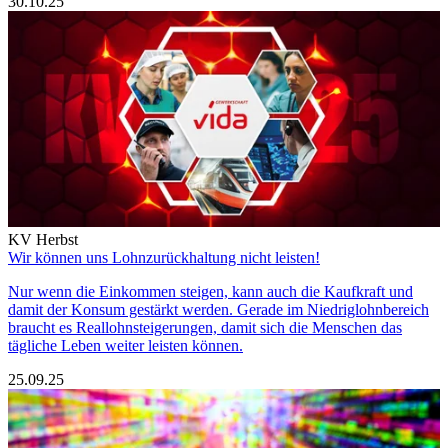
30.10.25
KV Herbst
Wir können uns Lohnzurückhaltung nicht leisten!
Nur wenn die Einkommen steigen, kann auch die Kaufkraft und
damit der Konsum gestärkt werden. Gerade im Niedriglohnbereich
braucht es Reallohnsteigerungen, damit sich die Menschen das
tägliche Leben weiter leisten können.
25.09.25