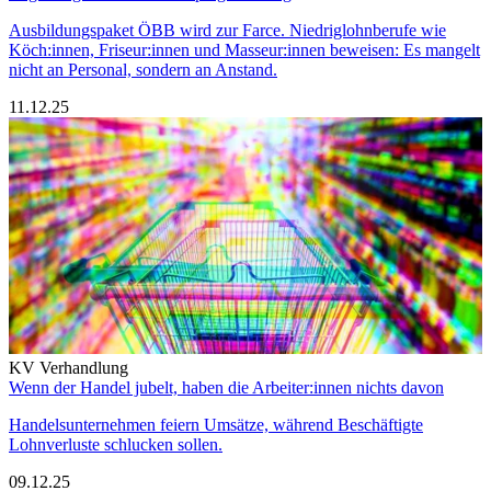
Ausbildungspaket ÖBB wird zur Farce. Niedriglohnberufe wie
Köch:innen, Friseur:innen und Masseur:innen beweisen: Es mangelt
nicht an Personal, sondern an Anstand.
11.12.25
KV Verhandlung
Wenn der Handel jubelt, haben die Arbeiter:innen nichts davon
Handelsunternehmen feiern Umsätze, während Beschäftigte
Lohnverluste schlucken sollen.
09.12.25