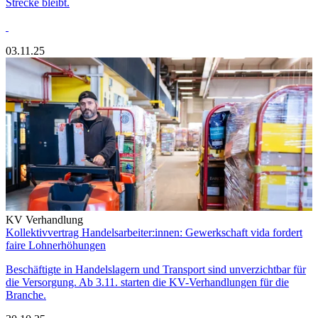
Strecke bleibt.
03.11.25
KV Verhandlung
Kollektivvertrag Handelsarbeiter:innen: Gewerkschaft vida fordert
faire Lohnerhöhungen
Beschäftigte in Handelslagern und Transport sind unverzichtbar für
die Versorgung. Ab 3.11. starten die KV-Verhandlungen für die
Branche.