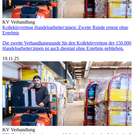
KV Verhandlung
Kollektivvertrag Handelsarbeiter:innen: Zweite Runde erneut ohne
Ergebnis
Die zweite Verhandlungsrunde für den Kollektivvertrag der 150.000
Handelsarbeiter:innen ist auch diesmal ohne Ergebnis geblieben.
19.11.25
KV Verhandlung