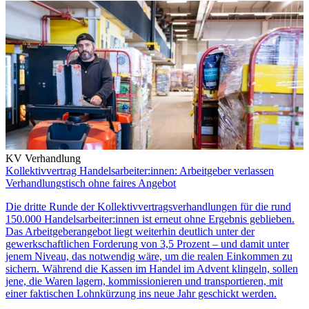
KV Verhandlung
Kollektivvertrag Handelsarbeiter:innen: Arbeitgeber verlassen
Verhandlungstisch ohne faires Angebot
Die dritte Runde der Kollektivvertragsverhandlungen für die rund
150.000 Handelsarbeiter:innen ist erneut ohne Ergebnis geblieben.
Das Arbeitgeberangebot liegt weiterhin deutlich unter der
gewerkschaftlichen Forderung von 3,5 Prozent – und damit unter
jenem Niveau, das notwendig wäre, um die realen Einkommen zu
sichern. Während die Kassen im Handel im Advent klingeln, sollen
jene, die Waren lagern, kommissionieren und transportieren, mit
einer faktischen Lohnkürzung ins neue Jahr geschickt werden.