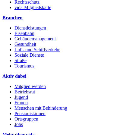
Rechtsschutz
vida-Mitgliedskarte
Branchen
Dienstleistungen
Eisenbahn
Gebäudemanagement
Gesundheit
Luft- und Schiffverkehr
Soziale Dienste
Straße
Tourismus
Aktiv dabei
Mitglied werden
Betriebsrat
Jugend
Frauen
Menschen mit Behinderung
Pensionist:innen
Ortsgruppen
Jobs
Mehr über vida