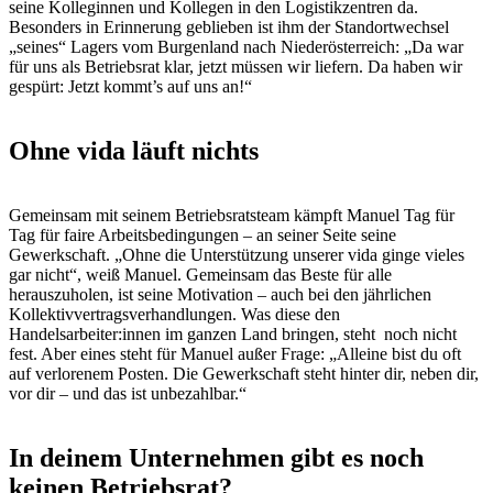
seine Kolleginnen und Kollegen in den Logistikzentren da.
Besonders in Erinnerung geblieben ist ihm der Standortwechsel
„seines“ Lagers vom Burgenland nach Niederösterreich: „Da war
für uns als Betriebsrat klar, jetzt müssen wir liefern. Da haben wir
gespürt: Jetzt kommt’s auf uns an!“
Ohne vida läuft nichts
Gemeinsam mit seinem Betriebsratsteam kämpft Manuel Tag für
Tag für faire Arbeitsbedingungen – an seiner Seite seine
Gewerkschaft. „Ohne die Unterstützung unserer vida ginge vieles
gar nicht“, weiß Manuel. Gemeinsam das Beste für alle
herauszuholen, ist seine Motivation – auch bei den jährlichen
Kollektivvertragsverhandlungen. Was diese den
Handelsarbeiter:innen im ganzen Land bringen, steht noch nicht
fest. Aber eines steht für Manuel außer Frage: „Alleine bist du oft
auf verlorenem Posten. Die Gewerkschaft steht hinter dir, neben dir,
vor dir – und das ist unbezahlbar.“
In deinem Unternehmen gibt es noch
keinen Betriebsrat?