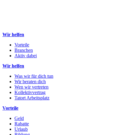
Wir helfen
Vorteile
Branchen
Aktiv dabei
Wir helfen
Was wir für dich tun
Wir beraten dich
Wen wir vertreten
Kollektivvertrag
Tatort Arbeitsplatz
Vorteile
Geld
Rabatte
Urlaub
Bildung