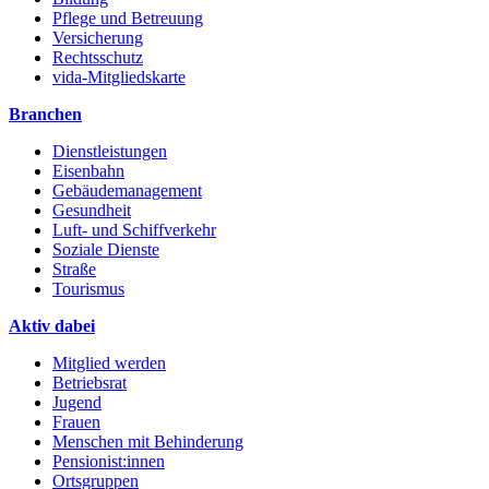
Pflege und Betreuung
Versicherung
Rechtsschutz
vida-Mitgliedskarte
Branchen
Dienstleistungen
Eisenbahn
Gebäudemanagement
Gesundheit
Luft- und Schiffverkehr
Soziale Dienste
Straße
Tourismus
Aktiv dabei
Mitglied werden
Betriebsrat
Jugend
Frauen
Menschen mit Behinderung
Pensionist:innen
Ortsgruppen