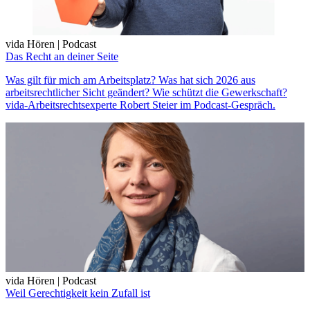
vida Hören | Podcast
Das Recht an deiner Seite
Was gilt für mich am Arbeitsplatz? Was hat sich 2026 aus
arbeitsrechtlicher Sicht geändert? Wie schützt die Gewerkschaft?
vida-Arbeitsrechtsexperte Robert Steier im Podcast-Gespräch.
vida Hören | Podcast
Weil Gerechtigkeit kein Zufall ist