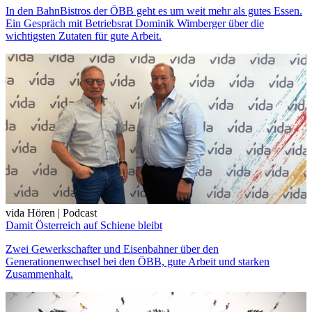
In den BahnBistros der ÖBB geht es um weit mehr als gutes Essen.
Ein Gespräch mit Betriebsrat Dominik Wimberger über die
wichtigsten Zutaten für gute Arbeit.
vida Hören | Podcast
Damit Österreich auf Schiene bleibt
Zwei Gewerkschafter und Eisenbahner über den
Generationenwechsel bei den ÖBB, gute Arbeit und starken
Zusammenhalt.