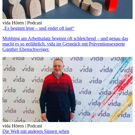
vida Hören | Podcast
„Es beginnt leise – und endet oft laut“
Mobbing am Arbeitsplatz beginnt oft schleichend – und genau das
macht es so gefährlich. vida im Gespräch mit Präventionsexperte
Günther Ebenschweiger.
vida Hören | Podcast
Die Welt mit anderen Sinnen sehen