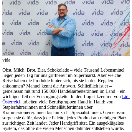
vida
Obst, Milch, Brot, Eier, Schokolade – viele Tausend Lebensmittel
liegen jeden Tag für uns griffbereit im Supermarkt. Aber welche
Reise haben die Produkte hinter sich, bis sie in den Regalen
ankommen? Manuel kennt die Antwort. Schließlich ist er –
gemeinsam mit rund 150.000 Handelsarbeiter:innen im Land – ein
wichtiger Teil der Versorgungskette. In den Logistikzentren von
Lidl
Österreich
arbeiten viele Berufsgruppen Hand in Hand: von
Staplerfahrer:innen und Schnellläufer:innen über
Kommissionierer:innen bis hin zu IT-Spezialist:innen. Gemeinsam
sorgen sie dafür, dass jede Palette, jedes Produkt am richtigen Platz
zur richtigen Zeit landet. Jeder Handgriff sitzt. Ein ausgeklügeltes
System, das ohne die vielen Menschen dahinter stillstehen würde.