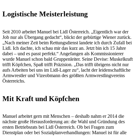
Logistische Meisterleistung
Seit 2010 arbeitet Manuel bei Lidl Österreich. „Eigentlich war der
Job nur als Übergang gedacht“, blickt der gebürtige Wiener zurück.
„Nach meiner Zeit beim Rettungsdienst landete ich durch Zufall bei
Lidl. Ich dachte, ich schau mir das kurz an. Jetzt bin ich 15 Jahre
dabei – und es passt perfekt.“ Angefangen als Kommissionierer
wurde Manuel schon bald Gruppenleiter. Seine Devise: Muskelkraft
trifft Köpfchen, Spaß trifft Präzision. „Das trifft übrigens nicht nur
aufs Arbeiten bei uns im Lidl-Lager zu“, lacht der leidenschaftliche
Armwrestler und Vizeobmann des größten Armwrestlingvereins
Österreichs.
Mit Kraft und Köpfchen
Manuel arbeitet gern mit Menschen – deshalb nahm er 2014 die
nächste große Herausforderung an: die Wahl und Gründung des
ersten Betriebsrats bei Lidl Österreich. Ob bei Fragen zum
Dienstplan oder bei Sozialplanverhandlungen: Manuel ist für alle