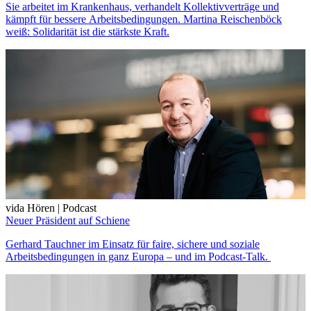
Sie arbeitet im Krankenhaus, verhandelt Kollektivverträge und
kämpft für bessere Arbeitsbedingungen. Martina Reischenböck
weiß: Solidarität ist die stärkste Kraft.
vida Hören | Podcast
Neuer Präsident auf Schiene
Gerhard Tauchner im Einsatz für faire, sichere und soziale
Arbeitsbedingungen in ganz Europa – und im Podcast-Talk.