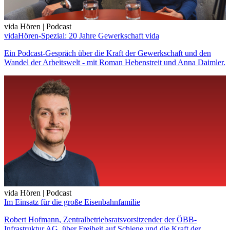
vida Hören | Podcast
vidaHören-Spezial: 20 Jahre Gewerkschaft vida
Ein Podcast-Gespräch über die Kraft der Gewerkschaft und den
Wandel der Arbeitswelt - mit Roman Hebenstreit und Anna Daimler.
vida Hören | Podcast
Im Einsatz für die große Eisenbahnfamilie
Robert Hofmann, Zentralbetriebsratsvorsitzender der ÖBB-
Infrastruktur AG, über Freiheit auf Schiene und die Kraft der