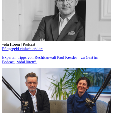
vida Hören | Podcast
Pflegegeld einfach erklärt
Experten-Tipps von Rechtsanwalt Paul Kessler – zu Gast im
Podcast „vidaHören“.