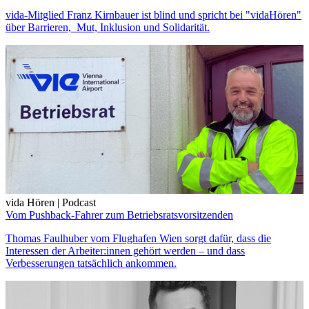
vida-Mitglied Franz Kirnbauer ist blind und spricht bei "vidaHören"
über Barrieren, Mut, Inklusion und Solidarität.
vida Hören | Podcast
Vom Pushback-Fahrer zum Betriebsratsvorsitzenden
Thomas Faulhuber vom Flughafen Wien sorgt dafür, dass die
Interessen der Arbeiter:innen gehört werden – und dass
Verbesserungen tatsächlich ankommen.