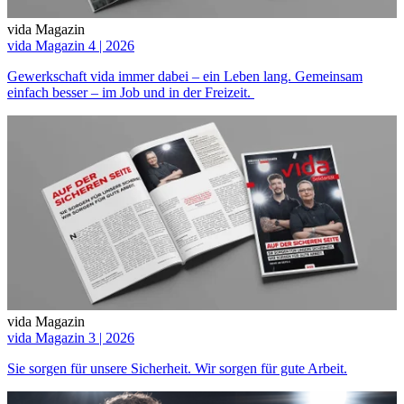
vida Magazin
vida Magazin 4 | 2026
Gewerkschaft vida immer dabei – ein Leben lang. Gemeinsam
einfach besser – im Job und in der Freizeit.
vida Magazin
vida Magazin 3 | 2026
Sie sorgen für unsere Sicherheit. Wir sorgen für gute Arbeit.