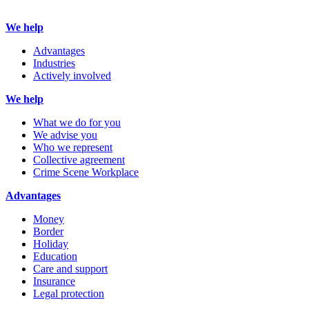
We help
Advantages
Industries
Actively involved
We help
What we do for you
We advise you
Who we represent
Collective agreement
Crime Scene Workplace
Advantages
Money
Border
Holiday
Education
Care and support
Insurance
Legal protection