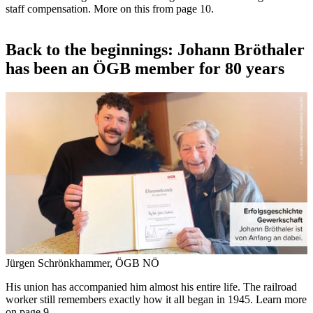
staff compensation. More on this from page 10.
Back to the beginnings: Johann Bröthaler
has been an ÖGB member for 80 years
Jürgen Schrönkhammer, ÖGB NÖ
His union has accompanied him almost his entire life. The railroad
worker still remembers exactly how it all began in 1945. Learn more
on page 9.