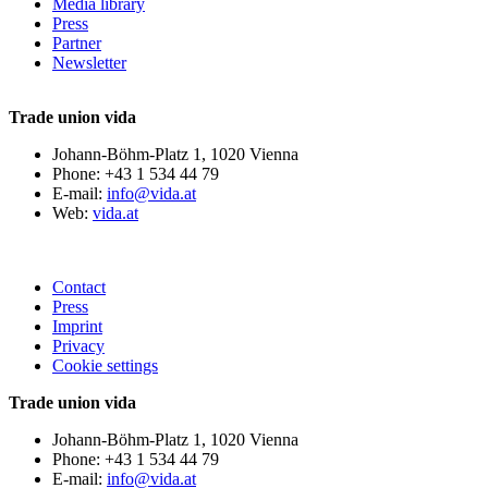
Media library
Press
Partner
Newsletter
Trade union vida
Johann-Böhm-Platz 1, 1020 Vienna
Phone: +43 1 534 44 79
E-mail:
info@vida.at
Web:
vida.at
Contact
Press
Imprint
Privacy
Cookie settings
Trade union vida
Johann-Böhm-Platz 1, 1020 Vienna
Phone: +43 1 534 44 79
E-mail:
info@vida.at