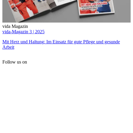
vida Magazin
vida-Magazin 3 | 2025
Mit Herz und Haltung: Im Einsatz für gute Pflege und gesunde
Arbeit
Follow us on