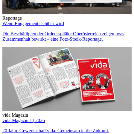
Reportage
Wenn Engagement sichtbar wird
Die Beschäftigten der Ordensspitäler Oberösterreich zeigen, was
Zusammenhalt bewirkt – eine Foto-Streik-Reportage.
vida Magazin
vida-Magazin 1 | 2026
20 Jahre Gewerkschaft vida. Gemeinsam in die Zukunft.