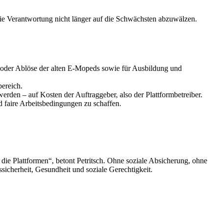
die Verantwortung nicht länger auf die Schwächsten abzuwälzen.
g oder Ablöse der alten E-Mopeds sowie für Ausbildung und
ereich.
erden – auf Kosten der Auftraggeber, also der Plattformbetreiber.
 faire Arbeitsbedingungen zu schaffen.
 die Plattformen“, betont Petritsch. Ohne soziale Absicherung, ohne
sicherheit, Gesundheit und soziale Gerechtigkeit.