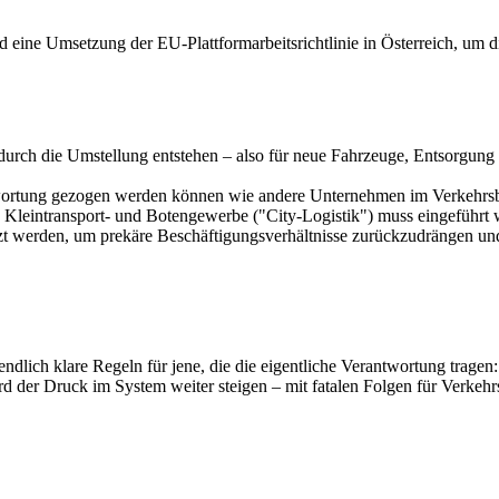
d eine Umsetzung der EU-Plattformarbeitsrichtlinie in Österreich, um 
 durch die Umstellung entstehen – also für neue Fahrzeuge, Entsorgun
wortung gezogen werden können wie andere Unternehmen im Verkehrsb
 Kleintransport- und Botengewerbe ("City-Logistik") muss eingeführt w
t werden, um prekäre Beschäftigungsverhältnisse zurückzudrängen und
ndlich klare Regeln für jene, die die eigentliche Verantwortung tragen:
d der Druck im System weiter steigen – mit fatalen Folgen für Verkehrs