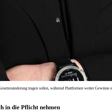
r Gesetzesänderung tragen sollen, während Plattformen weiter Gewinne e
h in die Pflicht nehmen