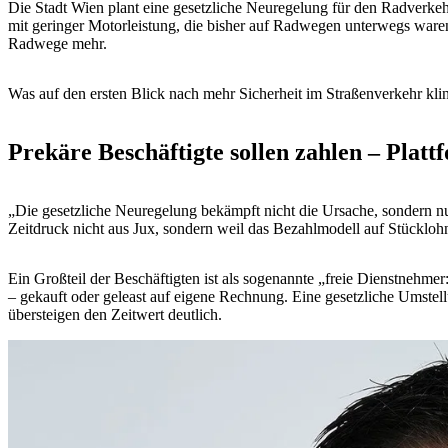
Die Stadt Wien plant eine gesetzliche Neuregelung für den Radverkehr
mit geringer Motorleistung, die bisher auf Radwegen unterwegs waren
Radwege mehr.
Was auf den ersten Blick nach mehr Sicherheit im Straßenverkehr kling
Prekäre Beschäftigte sollen zahlen – Plat
„Die gesetzliche Neuregelung bekämpft nicht die Ursache, sondern n
Zeitdruck nicht aus Jux, sondern weil das Bezahlmodell auf Stücklohn
Ein Großteil der Beschäftigten ist als sogenannte „freie Dienstnehme
– gekauft oder geleast auf eigene Rechnung. Eine gesetzliche Umste
übersteigen den Zeitwert deutlich.