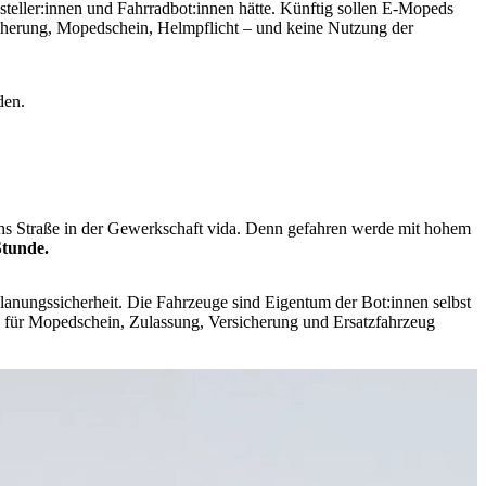
steller:innen und Fahrradbot:innen hätte. Künftig sollen E-Mopeds
sicherung, Mopedschein, Helmpflicht – und keine Nutzung der
den.
chs Straße in der Gewerkschaft vida. Denn gefahren werde mit hohem
Stunde.
Planungssicherheit. Die Fahrzeuge sind Eigentum der Bot:innen selbst
n für Mopedschein, Zulassung, Versicherung und Ersatzfahrzeug