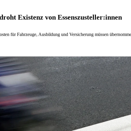
oht Existenz von Essenszusteller:innen
– Kosten für Fahrzeuge, Ausbildung und Versicherung müssen übernomm