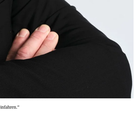
infahren.“