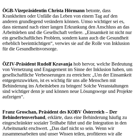
ÖGB-Vizepräsidentin Christa Hörmann
betonte, dass
Krankheiten oder Unfälle das Leben von einem Tag auf den
anderen grundlegend verändern können. Umso wichtiger sei es,
dass niemand nach einer langen Erkrankung den Anschluss an das
Arbeitsleben und die Gesellschaft verliere. „Einsamkeit ist nicht nur
ein gesellschaftliches Problem, sondern kann auch die Gesundheit
erheblich beeinträchtigen“, verwies sie auf die Rolle von Inklusion
für die Gesundheitsvorsorge.
ÖZIV-Präsident Rudolf Kravanja
hob hervor, welche Bedeutung
von Vernetzung und Engagement im Sinne der Inklusion haben, um
gesellschaftliche Verbesserungen zu erreichen: „Um der Einsamkeit
entgegenzuwirken, ist es wichtig für uns alle Menschen mit
Behinderung ins Arbeitsleben zu bringen! Solche Veranstaltungen
sind wichtiger denn je und können neue Lösungswege und Projekte
aufzeigen“.
Franz Groschan, Präsident des KOBV Österreich – Der
Behindertenverband
, erklärte, dass eine Behinderung häufig zu
eingeschränkter sozialer Teilhabe führt und die Integration in den
Arbeitsmarkt erschwert. „Das darf nicht so sein. Wenn wir
zusammenarbeiten und unser Wissen teilen, profitieren wir alle