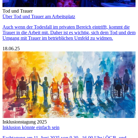
Tod und Trauer
Über Tod und Trauer am Arbeitsplatz
Auch wenn der Todesfall im privaten Bereich eintrifft, kommt die
Trauer in die Arbeit mit. Daher ist es wichtig, sich dem Tod und dem
Umgang mit Trauer im betrieblichen Umfeld zu widmen.
18.06.25
Inklusionstagung 2025
Inklusion könnte einfach sein
Fachtagung am 11. Juni 2025 von 9.30 –16.00 Uhr | ÖGB- und