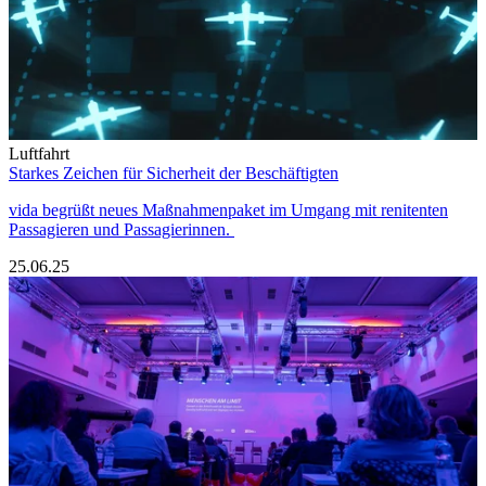
Luftfahrt
Starkes Zeichen für Sicherheit der Beschäftigten
vida begrüßt neues Maßnahmenpaket im Umgang mit renitenten
Passagieren und Passagierinnen.
25.06.25