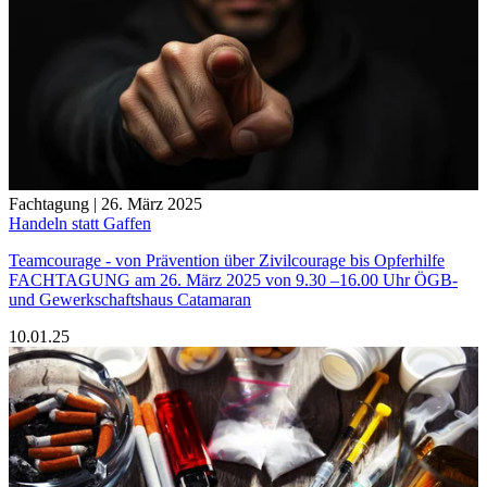
Fachtagung | 26. März 2025
Handeln statt Gaffen
Teamcourage - von Prävention über Zivilcourage bis Opferhilfe
FACHTAGUNG am 26. März 2025 von 9.30 –16.00 Uhr ÖGB-
und Gewerkschaftshaus Catamaran
10.01.25