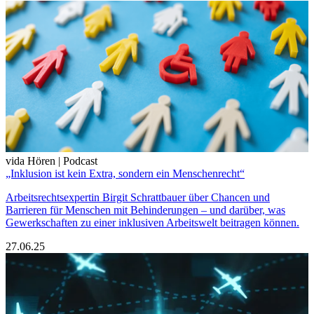
vida Hören | Podcast
„Inklusion ist kein Extra, sondern ein Menschenrecht“
Arbeitsrechtsexpertin Birgit Schrattbauer über Chancen und
Barrieren für Menschen mit Behinderungen – und darüber, was
Gewerkschaften zu einer inklusiven Arbeitswelt beitragen können.
27.06.25