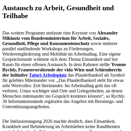
Austausch zu Arbeit, Gesundheit und
Teilhabe
Das weitere Programm umfasste eine Keynote von
Alexander
Miklautz vom Bundesministerium für Arbeit, Soziales,
Gesundheit, Pflege und Konsumentenschutz
sowie mehrere
parallel stattfindende Workshops zu Förderungen,
Wiedereingliederung und Mobilität im Arbeitsalltag. Eine eigene
Gesprächsrunde widmete sich dem Thema Einsamkeit und bot
Raum für einen offenen Austausch. In dem Rahmen stellte
Yvonne
Rychly, Frauenvorsitzende der vida Wien und Schirmherrin
der Initiative
Tatort Arbeitsplatz
das Plauderbankerl als Symbol
für gelebtes Miteinander vor. „Das Plauderlbankerl steht für etwas
sehr Wertvolles: Zeit füreinander. Im Arbeitsalltag geht das oft
verloren. Umso wichtiger sind Orte und Gelegenheiten, an denen
Menschen miteinander ins Gespräch kommen können“, so Rychly.
30 Informationsstände ergänzten das Angebot mit Beratungs- und
Unterstützungsangeboten.
Die Inklusionstagung 2026 machte deutlich, dass Einsamkeit,
Krankheit und Behinderung im Arbeitsleben keine Randthemen