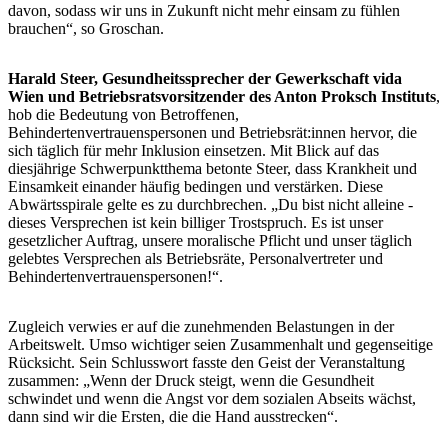
davon, sodass wir uns in Zukunft nicht mehr einsam zu fühlen
brauchen“, so Groschan.
Harald Steer, Gesundheitssprecher der Gewerkschaft vida
Wien und Betriebsratsvorsitzender des Anton Proksch Instituts
,
hob die Bedeutung von Betroffenen,
Behindertenvertrauenspersonen und Betriebsrät:innen hervor, die
sich täglich für mehr Inklusion einsetzen. Mit Blick auf das
diesjährige Schwerpunktthema betonte Steer, dass Krankheit und
Einsamkeit einander häufig bedingen und verstärken. Diese
Abwärtsspirale gelte es zu durchbrechen. „Du bist nicht alleine -
dieses Versprechen ist kein billiger Trostspruch. Es ist unser
gesetzlicher Auftrag, unsere moralische Pflicht und unser täglich
gelebtes Versprechen als Betriebsräte, Personalvertreter und
Behindertenvertrauenspersonen!“.
Zugleich verwies er auf die zunehmenden Belastungen in der
Arbeitswelt. Umso wichtiger seien Zusammenhalt und gegenseitige
Rücksicht. Sein Schlusswort fasste den Geist der Veranstaltung
zusammen: „Wenn der Druck steigt, wenn die Gesundheit
schwindet und wenn die Angst vor dem sozialen Abseits wächst,
dann sind wir die Ersten, die die Hand ausstrecken“.