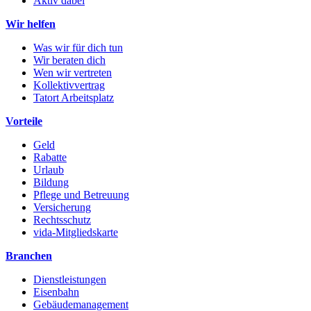
Aktiv dabei
Wir helfen
Was wir für dich tun
Wir beraten dich
Wen wir vertreten
Kollektivvertrag
Tatort Arbeitsplatz
Vorteile
Geld
Rabatte
Urlaub
Bildung
Pflege und Betreuung
Versicherung
Rechtsschutz
vida-Mitgliedskarte
Branchen
Dienstleistungen
Eisenbahn
Gebäudemanagement