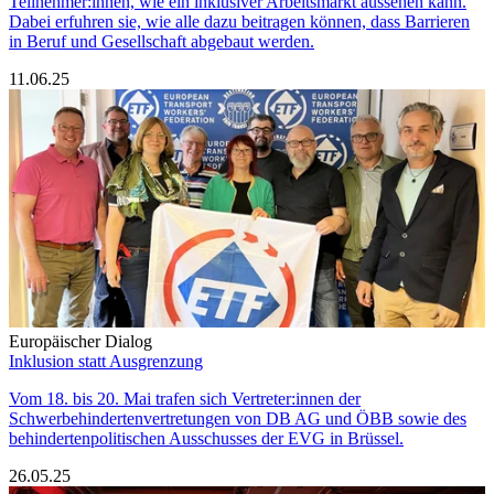
Teilnehmer:innen, wie ein inklusiver Arbeitsmarkt aussehen kann.
Dabei erfuhren sie, wie alle dazu beitragen können, dass Barrieren
in Beruf und Gesellschaft abgebaut werden.
11.06.25
Europäischer Dialog
Inklusion statt Ausgrenzung
Vom 18. bis 20. Mai trafen sich Vertreter:innen der
Schwerbehindertenvertretungen von DB AG und ÖBB sowie des
behindertenpolitischen Ausschusses der EVG in Brüssel.
26.05.25