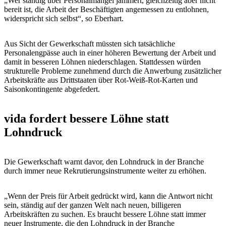
„Wer ständig über Personalmangel jammert, gleichzeitig aber nicht
bereit ist, die Arbeit der Beschäftigten angemessen zu entlohnen,
widerspricht sich selbst“, so Eberhart.
Aus Sicht der Gewerkschaft müssten sich tatsächliche
Personalengpässe auch in einer höheren Bewertung der Arbeit und
damit in besseren Löhnen niederschlagen. Stattdessen würden
strukturelle Probleme zunehmend durch die Anwerbung zusätzlicher
Arbeitskräfte aus Drittstaaten über Rot-Weiß-Rot-Karten und
Saisonkontingente abgefedert.
vida fordert bessere Löhne statt
Lohndruck
Die Gewerkschaft warnt davor, den Lohndruck in der Branche
durch immer neue Rekrutierungsinstrumente weiter zu erhöhen.
„Wenn der Preis für Arbeit gedrückt wird, kann die Antwort nicht
sein, ständig auf der ganzen Welt nach neuen, billigeren
Arbeitskräften zu suchen. Es braucht bessere Löhne statt immer
neuer Instrumente, die den Lohndruck in der Branche