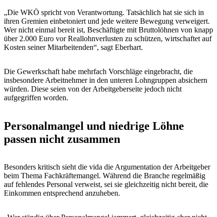
„Die WKÖ spricht von Verantwortung. Tatsächlich hat sie sich in
ihren Gremien einbetoniert und jede weitere Bewegung verweigert.
Wer nicht einmal bereit ist, Beschäftigte mit Bruttolöhnen von knapp
über 2.000 Euro vor Reallohnverlusten zu schützen, wirtschaftet auf
Kosten seiner Mitarbeitenden“, sagt Eberhart.
Die Gewerkschaft habe mehrfach Vorschläge eingebracht, die
insbesondere Arbeitnehmer in den unteren Lohngruppen absichern
würden. Diese seien von der Arbeitgeberseite jedoch nicht
aufgegriffen worden.
Personalmangel und niedrige Löhne
passen nicht zusammen
Besonders kritisch sieht die vida die Argumentation der Arbeitgeber
beim Thema Fachkräftemangel. Während die Branche regelmäßig
auf fehlendes Personal verweist, sei sie gleichzeitig nicht bereit, die
Einkommen entsprechend anzuheben.