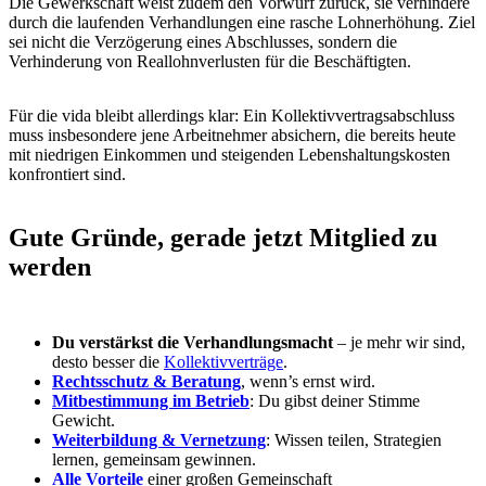
Die Gewerkschaft weist zudem den Vorwurf zurück, sie verhindere
durch die laufenden Verhandlungen eine rasche Lohnerhöhung. Ziel
sei nicht die Verzögerung eines Abschlusses, sondern die
Verhinderung von Reallohnverlusten für die Beschäftigten.
Für die vida bleibt allerdings klar: Ein Kollektivvertragsabschluss
muss insbesondere jene Arbeitnehmer absichern, die bereits heute
mit niedrigen Einkommen und steigenden Lebenshaltungskosten
konfrontiert sind.
Gute Gründe, gerade jetzt Mitglied zu
werden
Du verstärkst die Verhandlungsmacht
– je mehr wir sind,
desto besser die
Kollektivverträge
.
Rechtsschutz & Beratung
, wenn’s ernst wird.
Mitbestimmung im Betrieb
: Du gibst deiner Stimme
Gewicht.
Weiterbildung & Vernetzung
: Wissen teilen, Strategien
lernen, gemeinsam gewinnen.
Alle Vorteile
einer großen Gemeinschaft