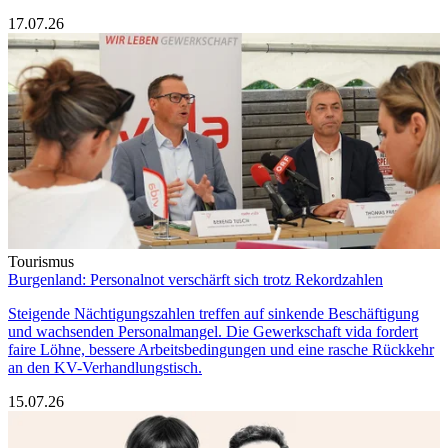
17.07.26
Tourismus
Burgenland: Personalnot verschärft sich trotz Rekordzahlen
Steigende Nächtigungszahlen treffen auf sinkende Beschäftigung
und wachsenden Personalmangel. Die Gewerkschaft vida fordert
faire Löhne, bessere Arbeitsbedingungen und eine rasche Rückkehr
an den KV-Verhandlungstisch.
15.07.26