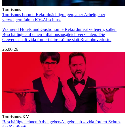
Tourismus
Tourismus boomt: Rekordnächtigungen, aber Arbeitgeber
verweigern fairen KV-Abschluss
Während Hotels und Gastronomie Rekordumsätze feiern, sollen
Beschäftigte auf einen Inflationsausgleich verzichten. Die
Gewerkschaft vida fordert faire Löhne statt Reallohnverluste.
26.06.26
Tourismus-KV
Beschäftigte lehnen Arbeitgeber-Angebot ab – vida fordert Schutz
der Kaufkraft