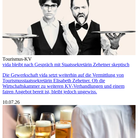
Tourismus-KV
vida bleibt nach Gespräch mit Staatssekretärin Zehetner skeptisch
Die Gewerkschaft vida setzt weiterhin auf die Vermittlung von
Tourismusstaatssekretärin Elisabeth Zehetner. Ob die
Wirtschaftskammer zu weiteren KV-Verhandlungen und einem
fairen Angebot bereit ist, bleibt jedoch ungewiss.
10.07.26