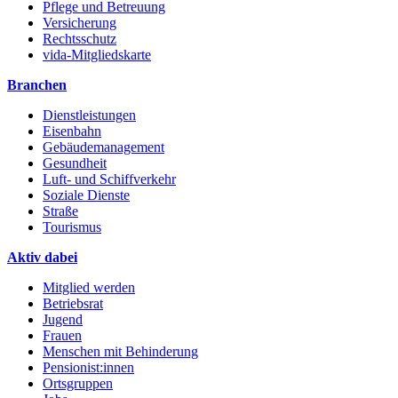
Pflege und Betreuung
Versicherung
Rechtsschutz
vida-Mitgliedskarte
Branchen
Dienstleistungen
Eisenbahn
Gebäudemanagement
Gesundheit
Luft- und Schiffverkehr
Soziale Dienste
Straße
Tourismus
Aktiv dabei
Mitglied werden
Betriebsrat
Jugend
Frauen
Menschen mit Behinderung
Pensionist:innen
Ortsgruppen