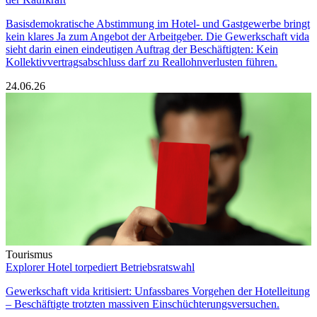
Basisdemokratische Abstimmung im Hotel- und Gastgewerbe bringt
kein klares Ja zum Angebot der Arbeitgeber. Die Gewerkschaft vida
sieht darin einen eindeutigen Auftrag der Beschäftigten: Kein
Kollektivvertragsabschluss darf zu Reallohnverlusten führen.
24.06.26
Tourismus
Explorer Hotel torpediert Betriebsratswahl
Gewerkschaft vida kritisiert: Unfassbares Vorgehen der Hotelleitung
– Beschäftigte trotzten massiven Einschüchterungsversuchen.