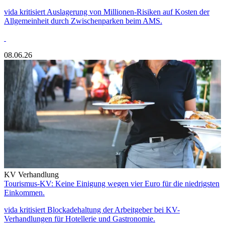
vida kritisiert Auslagerung von Millionen-Risiken auf Kosten der
Allgemeinheit durch Zwischenparken beim AMS.
08.06.26
KV Verhandlung
Tourismus-KV: Keine Einigung wegen vier Euro für die niedrigsten
Einkommen.
vida kritisiert Blockadehaltung der Arbeitgeber bei KV-
Verhandlungen für Hotellerie und Gastronomie.