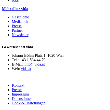
Jobs
Mehr über vida
Geschichte
Mediathek
Presse
Partner
Newsletter
Gewerkschaft vida
Johann-Böhm-Platz 1, 1020 Wien
Tel.: +43 1 534 44 79
E-Mail:
info@vida.at
Web:
vida.at
Kontakt
Presse
Impressum
Datenschutz
Cookie-Einstellungen