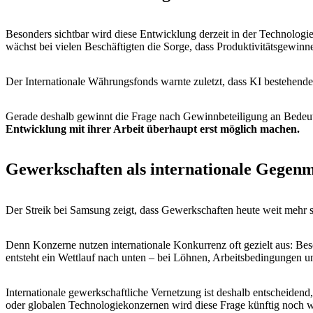
Besonders sichtbar wird diese Entwicklung derzeit in der Technologi
wächst bei vielen Beschäftigten die Sorge, dass Produktivitätsgewinn
Der Internationale Währungsfonds warnte zuletzt, dass KI bestehende 
Gerade deshalb gewinnt die Frage nach Gewinnbeteiligung an Bede
Entwicklung mit ihrer Arbeit überhaupt erst möglich machen.
Gewerkschaften als internationale Gegen
Der Streik bei Samsung zeigt, dass Gewerkschaften heute weit mehr sin
Denn Konzerne nutzen internationale Konkurrenz oft gezielt aus: Bes
entsteht ein Wettlauf nach unten – bei Löhnen, Arbeitsbedingungen u
Internationale gewerkschaftliche Vernetzung ist deshalb entscheidend
oder globalen Technologiekonzernen wird diese Frage künftig noch w