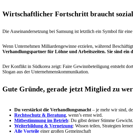
Wirtschaftlicher Fortschritt braucht sozia
Die Auseinandersetzung bei Samsung ist letztlich ein Symbol für eine
Wenn Unternehmen Milliardengewinne erzielen, während Beschäftigte t
Verhandlungspartner für Löhne und Arbeitszeiten. Sie sind ein 
Der Konflikt in Südkorea zeigt: Faire Gewinnbeteiligung entsteht d
Slogan aus der Unternehmenskommunikation.
Gute Gründe, gerade jetzt Mitglied zu we
Du verstärkst die Verhandlungsmacht
– je mehr wir sind, de
Rechtsschutz & Beratung
, wenn’s ernst wird.
Mitbestimmung im Betrieb
: Du gibst deiner Stimme Gewicht
Weiterbildung & Vernetzung
: Wissen teilen, Strategien ler
Alle Vorteile
einer großen Gemeinschaft