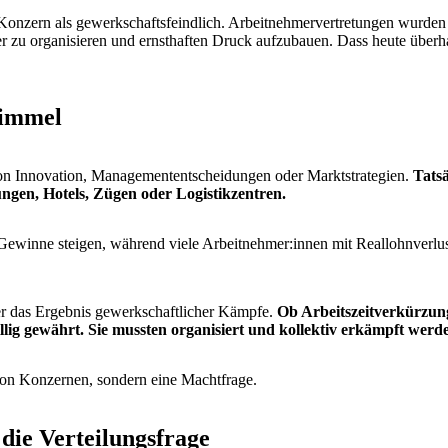
 Konzern als gewerkschaftsfeindlich. Arbeitnehmervertretungen wurden s
r zu organisieren und ernsthaften Druck aufzubauen. Dass heute überha
Himmel
on Innovation, Managemententscheidungen oder Marktstrategien.
Tatsä
ungen, Hotels, Zügen oder Logistikzentren.
d Gewinne steigen, während viele Arbeitnehmer:innen mit Reallohnverlu
mer das Ergebnis gewerkschaftlicher Kämpfe.
Ob Arbeitszeitverkürzun
llig gewährt. Sie mussten organisiert und kollektiv erkämpft werd
von Konzernen, sondern eine Machtfrage.
ie Verteilungsfrage