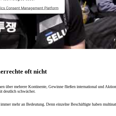
rics Consent Management Platform
rrechte oft nicht
ichen über mehrere Kontinente, Gewinne fließen international und Aktio
it deutlich schwächer.
al immer mehr an Bedeutung. Denn einzelne Beschäftigte haben multin