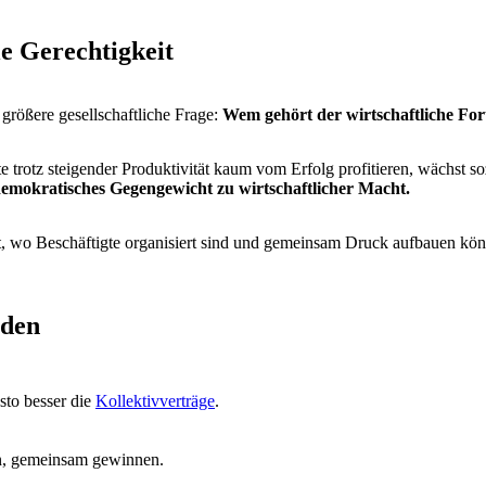
le Gerechtigkeit
 größere gesellschaftliche Frage:
Wem gehört der wirtschaftliche Fort
rotz steigender Produktivität kaum vom Erfolg profitieren, wächst so
demokratisches Gegengewicht zu wirtschaftlicher Macht.
ort, wo Beschäftigte organisiert sind und gemeinsam Druck aufbauen kö
rden
sto besser die
Kollektivverträge
.
.
nen, gemeinsam gewinnen.