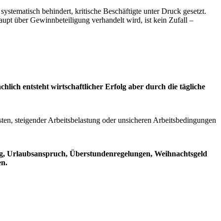
ystematisch behindert, kritische Beschäftigte unter Druck gesetzt.
upt über Gewinnbeteiligung verhandelt wird, ist kein Zufall –
chlich entsteht wirtschaftlicher Erfolg aber durch die tägliche
sten, steigender Arbeitsbelastung oder unsicheren Arbeitsbedingungen
g, Urlaubsanspruch, Überstundenregelungen, Weihnachtsgeld
en.