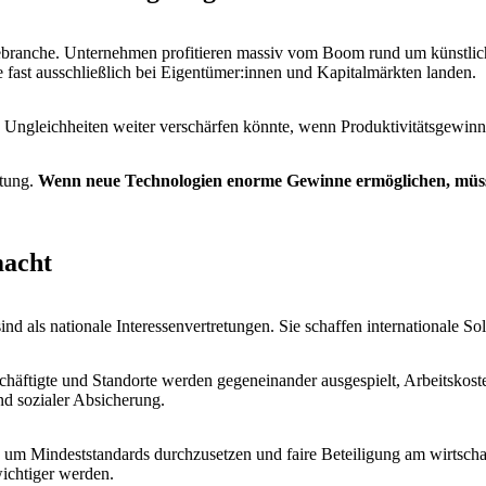
ebranche. Unternehmen profitieren massiv vom Boom rund um künstliche 
e fast ausschließlich bei Eigentümer:innen und Kapitalmärkten landen.
Ungleichheiten weiter verschärfen könnte, wenn Produktivitätsgewinne 
utung.
Wenn neue Technologien enorme Gewinne ermöglichen, müsse
macht
d als nationale Interessenvertretungen. Sie schaffen internationale Sol
chäftigte und Standorte werden gegeneinander ausgespielt, Arbeitskos
nd sozialer Absicherung.
, um Mindeststandards durchzusetzen und faire Beteiligung am wirtscha
ichtiger werden.