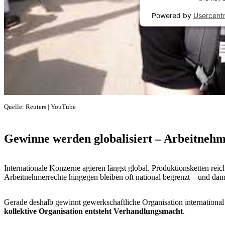
Powered by
Usercent
Quelle: Reuters | YouTube
Gewinne werden globalisiert – Arbeitnehme
Internationale Konzerne agieren längst global. Produktionsketten re
Arbeitnehmerrechte hingegen bleiben oft national begrenzt – und dam
Gerade deshalb gewinnt gewerkschaftliche Organisation internation
kollektive Organisation entsteht Verhandlungsmacht
.