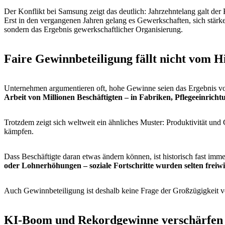
Der Konflikt bei Samsung zeigt das deutlich: Jahrzehntelang galt der
Erst in den vergangenen Jahren gelang es Gewerkschaften, sich stärke
sondern das Ergebnis gewerkschaftlicher Organisierung.
Faire Gewinnbeteiligung fällt nicht vom 
Unternehmen argumentieren oft, hohe Gewinne seien das Ergebnis v
Arbeit von Millionen Beschäftigten – in Fabriken, Pflegeeinricht
Trotzdem zeigt sich weltweit ein ähnliches Muster: Produktivität un
kämpfen.
Dass Beschäftigte daran etwas ändern können, ist historisch fast im
oder Lohnerhöhungen – soziale Fortschritte wurden selten freiwi
Auch Gewinnbeteiligung ist deshalb keine Frage der Großzügigkeit 
KI-Boom und Rekordgewinne verschärfen d