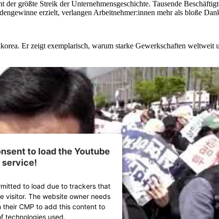
 der größte Streik der Unternehmensgeschichte. Tausende Beschäftigt
gewinne erzielt, verlangen Arbeitnehmer:innen mehr als bloße Danke
Südkorea. Er zeigt exemplarisch, warum starke Gewerkschaften weltweit 
nsent to load the Youtube
service!
rmitted to load due to trackers that
he visitor. The website owner needs
h their CMP to add this content to
 of technologies used.