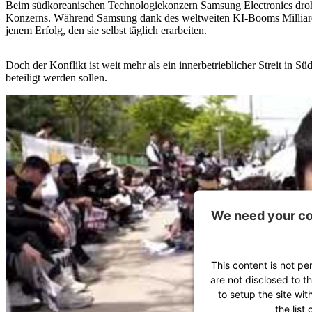
Beim südkoreanischen Technologiekonzern Samsung Electronics droht
Konzerns. Während Samsung dank des weltweiten KI-Booms Milliarden
jenem Erfolg, den sie selbst täglich erarbeiten.
Doch der Konflikt ist weit mehr als ein innerbetrieblicher Streit in 
beteiligt werden sollen.
We need your co
This content is not pe
are not disclosed to t
to setup the site wit
the list