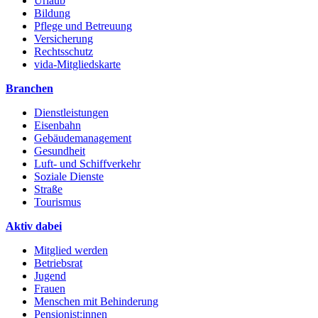
Urlaub
Bildung
Pflege und Betreuung
Versicherung
Rechtsschutz
vida-Mitgliedskarte
Branchen
Dienstleistungen
Eisenbahn
Gebäudemanagement
Gesundheit
Luft- und Schiffverkehr
Soziale Dienste
Straße
Tourismus
Aktiv dabei
Mitglied werden
Betriebsrat
Jugend
Frauen
Menschen mit Behinderung
Pensionist:innen