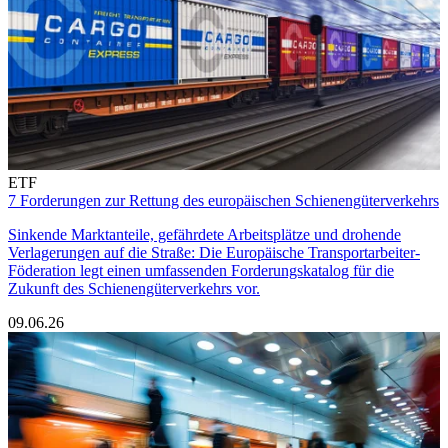
ETF
7 Forderungen zur Rettung des europäischen Schienengüterverkehrs
Sinkende Marktanteile, gefährdete Arbeitsplätze und drohende
Verlagerungen auf die Straße: Die Europäische Transportarbeiter-
Föderation legt einen umfassenden Forderungskatalog für die
Zukunft des Schienengüterverkehrs vor.
09.06.26