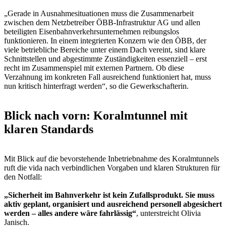
„Gerade in Ausnahmesituationen muss die Zusammenarbeit
zwischen dem Netzbetreiber ÖBB-Infrastruktur AG und allen
beteiligten Eisenbahnverkehrsunternehmen reibungslos
funktionieren. In einem integrierten Konzern wie den ÖBB, der
viele betriebliche Bereiche unter einem Dach vereint, sind klare
Schnittstellen und abgestimmte Zuständigkeiten essenziell – erst
recht im Zusammenspiel mit externen Partnern. Ob diese
Verzahnung im konkreten Fall ausreichend funktioniert hat, muss
nun kritisch hinterfragt werden“, so die Gewerkschafterin.
Blick nach vorn: Koralmtunnel mit
klaren Standards
Mit Blick auf die bevorstehende Inbetriebnahme des Koralmtunnels
ruft die vida nach verbindlichen Vorgaben und klaren Strukturen für
den Notfall:
„Sicherheit im Bahnverkehr ist kein Zufallsprodukt. Sie muss
aktiv geplant, organisiert und ausreichend personell abgesichert
werden – alles andere wäre fahrlässig“
, unterstreicht Olivia
Janisch.