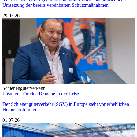
Umsetzung der bereits vereinbarten Schutzmaßnahmen.
29.07.26
Schienengüterverkehr
Lösungen für eine Branche in der Krise
Der Schienengüterverkehr (SGV) in Europa steht vor erheblichen
Herausforderungen.
01.07.26