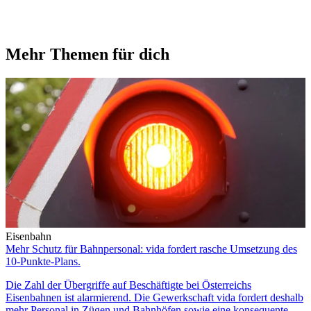
Mehr Themen für dich
Eisenbahn
Mehr Schutz für Bahnpersonal: vida fordert rasche Umsetzung des
10-Punkte-Plans.
Die Zahl der Übergriffe auf Beschäftigte bei Österreichs
Eisenbahnen ist alarmierend. Die Gewerkschaft vida fordert deshalb
mehr Personal in Zügen und Bahnhöfen sowie eine konsequente