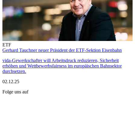
ETF
Gerhard Tauchner neuer Präsident der ETF-Sektion Eisenbahn
vida-Gewerkschafter will Arbeitsdruck reduzieren, Sicherheit
erhöhen und Wettbewerbsfairness im europäischen Bahnsektor
durchsetzen.
02.12.25
Folge uns auf