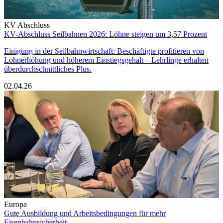
KV Abschluss
KV-Abschluss Seilbahnen 2026: Löhne steigen um 3,57 Prozent
Einigung in der Seilbahnwirtschaft: Beschäftigte profitieren von
Lohnerhöhung und höherem Einstiegsgehalt – Lehrlinge erhalten
überdurchschnittliches Plus.
02.04.26
Europa
Gute Ausbildung und Arbeitsbedingungen für mehr
Eisenbahnsicherheit