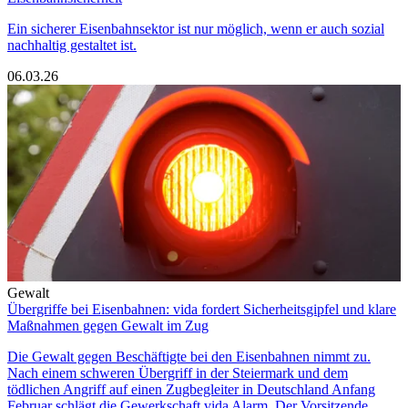
Ein sicherer Eisenbahnsektor ist nur möglich, wenn er auch sozial
nachhaltig gestaltet ist.
06.03.26
Gewalt
Übergriffe bei Eisenbahnen: vida fordert Sicherheitsgipfel und klare
Maßnahmen gegen Gewalt im Zug
Die Gewalt gegen Beschäftigte bei den Eisenbahnen nimmt zu.
Nach einem schweren Übergriff in der Steiermark und dem
tödlichen Angriff auf einen Zugbegleiter in Deutschland Anfang
Februar schlägt die Gewerkschaft vida Alarm. Der Vorsitzende