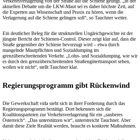
Verkehrsverlagerung von der Straße auf die Schiene gelingt. „In der
aktuellen Debatte um die LKW-Maut sei es daher höchste Zeit, auf
die Experten aus Wissenschaft und Praxis zu hören, wenn die
Verlagerung auf die Schiene gelingen soll“, so Tauchner weiter.
Ein deutlicher Beleg für die strukturellen Ungleichgewichte ist der
jüngste Bericht der Schienen-Control. Dieser zeigt klar auf, dass die
Straße gegenüber der Schiene bevorzugt wird – etwa durch
mangelnde Mautpflichten und Sozialdumping im
grenzüberschreitenden Verkehr. „Lohn- und Sozialdumping, wie wir
es durch den grenzüberschreitenden Straßengütertransport sehen,
wollen wir nicht“, stellt Tauchner klar.
Regierungsprogramm gibt Rückenwind
Die Gewerkschaft vida sieht sich in ihrer Forderung durch das
Regierungsprogramm bestätigt. Dort bekennen sich die
Koalitionsparteien zur Verkehrsverlagerung für ein „sauberes
Österreich“. „Das unterstützen wir“, unterstreicht Tauchner. Aber
damit diese Ziele Realität werden, braucht es konkrete Maßnahmen.