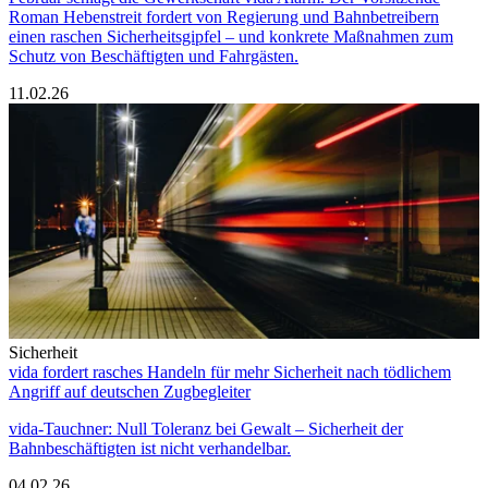
Roman Hebenstreit fordert von Regierung und Bahnbetreibern
einen raschen Sicherheitsgipfel – und konkrete Maßnahmen zum
Schutz von Beschäftigten und Fahrgästen.
11.02.26
Sicherheit
vida fordert rasches Handeln für mehr Sicherheit nach tödlichem
Angriff auf deutschen Zugbegleiter
vida-Tauchner: Null Toleranz bei Gewalt – Sicherheit der
Bahnbeschäftigten ist nicht verhandelbar.
04.02.26