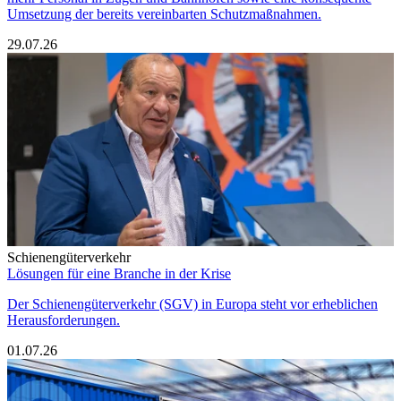
Umsetzung der bereits vereinbarten Schutzmaßnahmen.
29.07.26
Schienengüterverkehr
Lösungen für eine Branche in der Krise
Der Schienengüterverkehr (SGV) in Europa steht vor erheblichen
Herausforderungen.
01.07.26