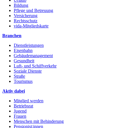
Urlaub
Bildung
Pflege und Betreuung
Versicherung
Rechtsschutz
vida-Mitgliedskarte
Branchen
Dienstleistungen
Eisenbahn
Gebäudemanagement
Gesundheit
Luft- und Schiffverkehr
Soziale Dienste
Straße
Tourismus
Aktiv dabei
Mitglied werden
Betriebsrat
Jugend
Frauen
Menschen mit Behinderung
Pensionist:innen