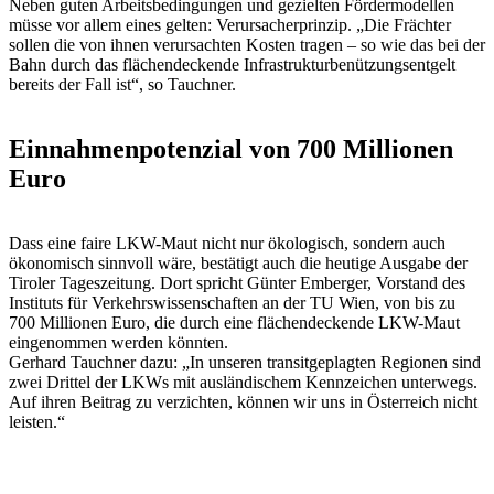
Neben guten Arbeitsbedingungen und gezielten Fördermodellen
müsse vor allem eines gelten: Verursacherprinzip. „Die Frächter
sollen die von ihnen verursachten Kosten tragen – so wie das bei der
Bahn durch das flächendeckende Infrastrukturbenützungsentgelt
bereits der Fall ist“, so Tauchner.
Einnahmenpotenzial von 700 Millionen
Euro
Dass eine faire LKW-Maut nicht nur ökologisch, sondern auch
ökonomisch sinnvoll wäre, bestätigt auch die heutige Ausgabe der
Tiroler Tageszeitung. Dort spricht Günter Emberger, Vorstand des
Instituts für Verkehrswissenschaften an der TU Wien, von bis zu
700 Millionen Euro, die durch eine flächendeckende LKW-Maut
eingenommen werden könnten.
Gerhard Tauchner dazu: „In unseren transitgeplagten Regionen sind
zwei Drittel der LKWs mit ausländischem Kennzeichen unterwegs.
Auf ihren Beitrag zu verzichten, können wir uns in Österreich nicht
leisten.“