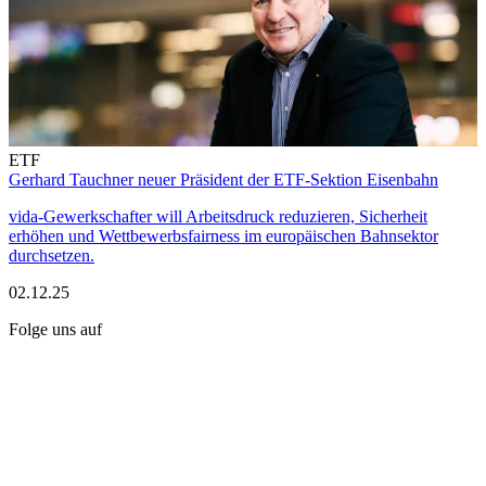
ETF
Gerhard Tauchner neuer Präsident der ETF-Sektion Eisenbahn
vida-Gewerkschafter will Arbeitsdruck reduzieren, Sicherheit
erhöhen und Wettbewerbsfairness im europäischen Bahnsektor
durchsetzen.
02.12.25
Folge uns auf