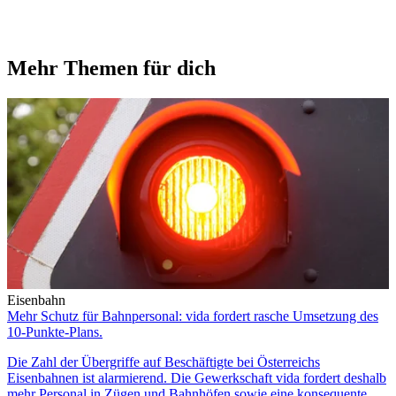
Mehr Themen für dich
Eisenbahn
Mehr Schutz für Bahnpersonal: vida fordert rasche Umsetzung des
10-Punkte-Plans.
Die Zahl der Übergriffe auf Beschäftigte bei Österreichs
Eisenbahnen ist alarmierend. Die Gewerkschaft vida fordert deshalb
mehr Personal in Zügen und Bahnhöfen sowie eine konsequente