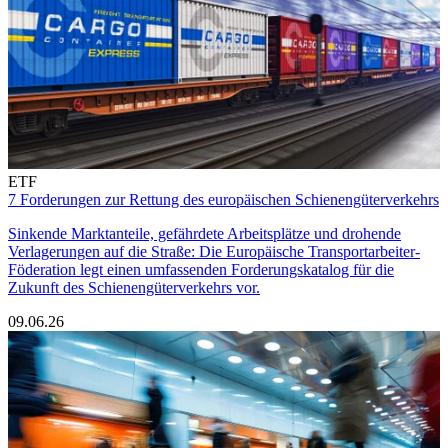
ETF
7 Forderungen zur Rettung des europäischen Schienengüterverkehrs
Sinkende Marktanteile, gefährdete Arbeitsplätze und drohende
Verlagerungen auf die Straße: Die Europäische Transportarbeiter-
Föderation legt einen umfassenden Forderungskatalog für die
Zukunft des Schienengüterverkehrs vor.
09.06.26