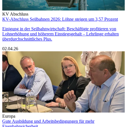
KV Abschluss
KV-Abschluss Seilbahnen 2026: Löhne steigen um 3,57 Prozent
Einigung in der Seilbahnwirtschaft: Beschäftigte profitieren von
Lohnerhöhung und höherem Einstiegsgehalt – Lehrlinge erhalten
überdurchschnittliches Plus.
02.04.26
Europa
Gute Ausbildung und Arbeitsbedingungen für mehr
Eisenbahnsicherheit