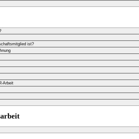
?
chaftsmitglied ist?
chnung
R-Arbeit
sarbeit