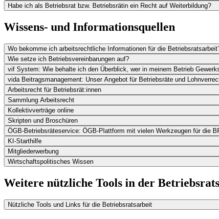
Habe ich als Betriebsrat bzw. Betriebsrätin ein Recht auf Weiterbildung?
Wissens- und Informationsquellen
Wo bekomme ich arbeitsrechtliche Informationen für die Betriebsratsarbeit
Wie setze ich Betriebsvereinbarungen auf?
vif System: Wie behalte ich den Überblick, wer in meinem Betrieb Gewerks
vida Beitragsmanagement: Unser Angebot für Betriebsräte und Lohnverre
Arbeitsrecht für Betriebsrät:innen
Sammlung Arbeitsrecht
Kollektivverträge online
Skripten und Broschüren
ÖGB-Betriebsräteservice: ÖGB-Plattform mit vielen Werkzeugen für die B
KI-Starthilfe
Mitgliederwerbung
Wirtschaftspolitisches Wissen
Weitere nützliche Tools in der Betriebsrat
Nützliche Tools und Links für die Betriebsratsarbeit