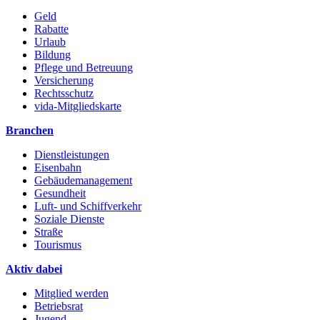
Geld
Rabatte
Urlaub
Bildung
Pflege und Betreuung
Versicherung
Rechtsschutz
vida-Mitgliedskarte
Branchen
Dienstleistungen
Eisenbahn
Gebäudemanagement
Gesundheit
Luft- und Schiffverkehr
Soziale Dienste
Straße
Tourismus
Aktiv dabei
Mitglied werden
Betriebsrat
Jugend