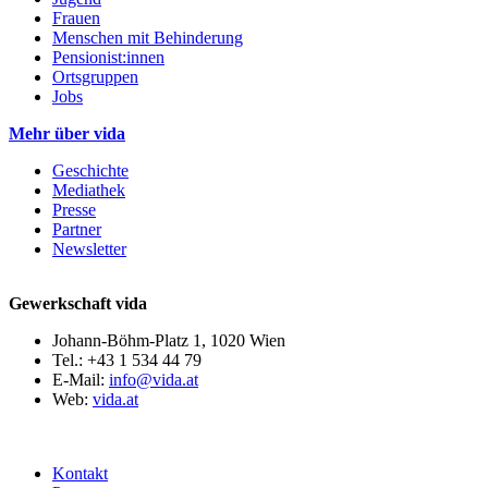
Frauen
Menschen mit Behinderung
Pensionist:innen
Ortsgruppen
Jobs
Mehr über vida
Geschichte
Mediathek
Presse
Partner
Newsletter
Gewerkschaft vida
Johann-Böhm-Platz 1, 1020 Wien
Tel.: +43 1 534 44 79
E-Mail:
info@vida.at
Web:
vida.at
Kontakt