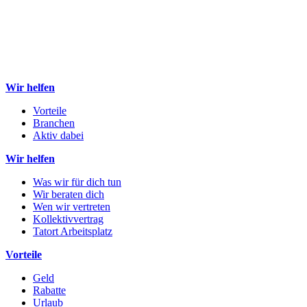
Wir helfen
Vorteile
Branchen
Aktiv dabei
Wir helfen
Was wir für dich tun
Wir beraten dich
Wen wir vertreten
Kollektivvertrag
Tatort Arbeitsplatz
Vorteile
Geld
Rabatte
Urlaub