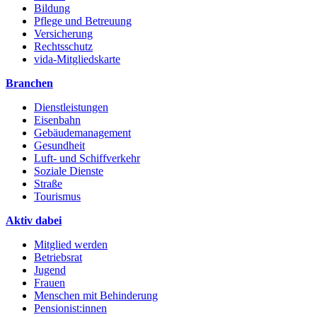
Bildung
Pflege und Betreuung
Versicherung
Rechtsschutz
vida-Mitgliedskarte
Branchen
Dienstleistungen
Eisenbahn
Gebäudemanagement
Gesundheit
Luft- und Schiffverkehr
Soziale Dienste
Straße
Tourismus
Aktiv dabei
Mitglied werden
Betriebsrat
Jugend
Frauen
Menschen mit Behinderung
Pensionist:innen