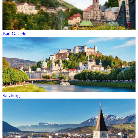
Bad Gastein
Salzburg