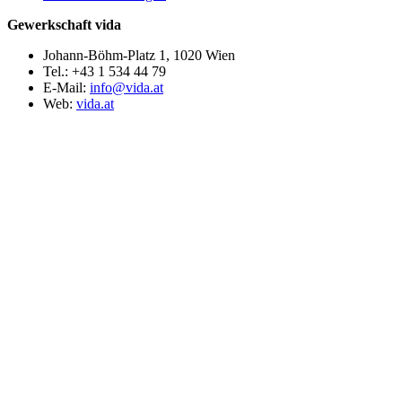
Gewerkschaft vida
Johann-Böhm-Platz 1, 1020 Wien
Tel.: +43 1 534 44 79
E-Mail:
info@vida.at
Web:
vida.at