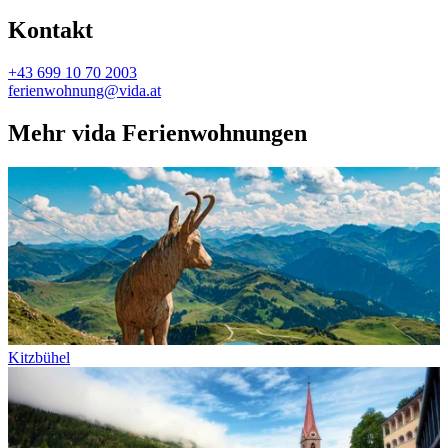
Kontakt
+43 699 10 70 2003
ferienwohnung@vida.at
Mehr vida Ferienwohnungen
Kitzbühel