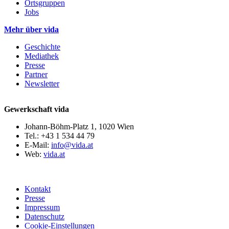
Ortsgruppen
Jobs
Mehr über vida
Geschichte
Mediathek
Presse
Partner
Newsletter
Gewerkschaft vida
Johann-Böhm-Platz 1, 1020 Wien
Tel.: +43 1 534 44 79
E-Mail:
info@vida.at
Web:
vida.at
Kontakt
Presse
Impressum
Datenschutz
Cookie-Einstellungen