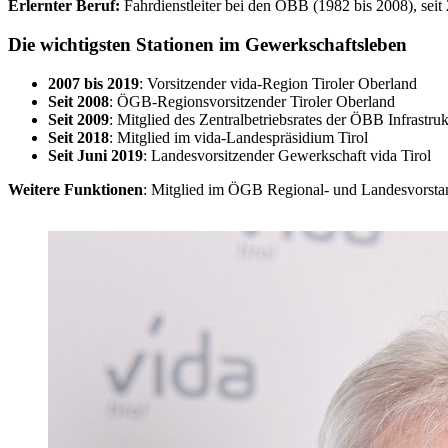
Erlernter Beruf:
Fahrdienstleiter bei den ÖBB (1982 bis 2008), seit 2
Die wichtigsten Stationen im Gewerkschaftsleben
2007 bis 2019
: Vorsitzender vida-Region Tiroler Oberland
Seit 2008
: ÖGB-Regionsvorsitzender Tiroler Oberland
Seit 2009
: Mitglied des Zentralbetriebsrates der ÖBB Infrastru
Seit 2018
: Mitglied im vida-Landespräsidium Tirol
Seit Juni 2019
: Landesvorsitzender Gewerkschaft vida Tirol
Weitere Funktionen
: Mitglied im ÖGB Regional- und Landesvorstand