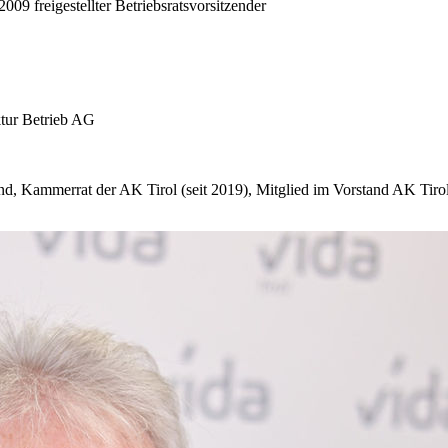
009 freigestellter Betriebsratsvorsitzender
ktur Betrieb AG
, Kammerrat der AK Tirol (seit 2019), Mitglied im Vorstand AK Tirol