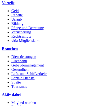
Vorteile
Geld
Rabatte
Urlaub
Bildung
Pflege und Betreuung
Versicherung
Rechtsschutz
vida-Mitgliedskarte
Branchen
Dienstleistungen
Eisenbahn
Gebäudemanagement
Gesundheit
Luft- und Schiffverkehr
Soziale Dienste
Straße
Tourismus
Aktiv dabei
Mitglied werden