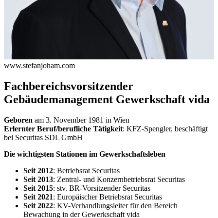
www.stefanjoham.com
Fachbereichsvorsitzender
Gebäudemanagement Gewerkschaft vida
Geboren
am 3. November 1981 in Wien
Erlernter Beruf/berufliche Tätigkeit
: KFZ-Spengler, beschäftigt
bei Securitas SDL GmbH
Die wichtigsten Stationen im Gewerkschaftsleben
Seit 2012
: Betriebsrat Securitas
Seit 2013
: Zentral- und Konzernbetriebsrat Securitas
Seit 2015
: stv. BR-Vorsitzender Securitas
Seit 2021
: Europäischer Betriebsrat Securitas
Seit 2022
: KV-Verhandlungsleiter für den Bereich
Bewachung in der Gewerkschaft vida