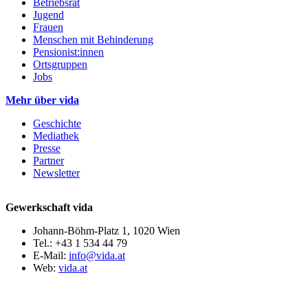
Betriebsrat
Jugend
Frauen
Menschen mit Behinderung
Pensionist:innen
Ortsgruppen
Jobs
Mehr über vida
Geschichte
Mediathek
Presse
Partner
Newsletter
Gewerkschaft vida
Johann-Böhm-Platz 1, 1020 Wien
Tel.: +43 1 534 44 79
E-Mail:
info@vida.at
Web:
vida.at