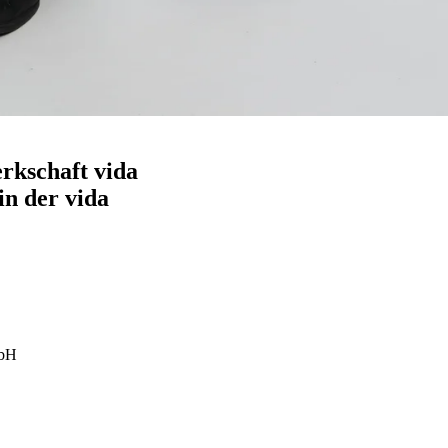
rkschaft vida
in der vida
mbH