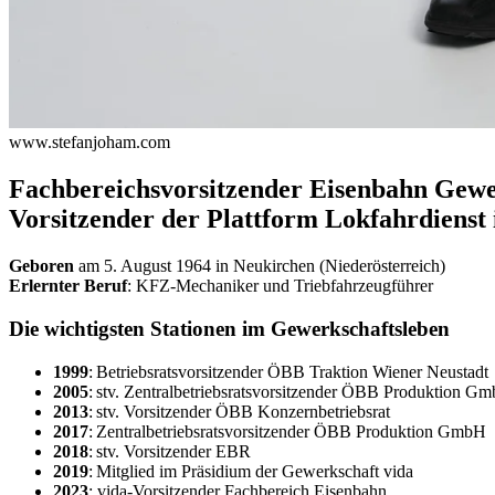
www.stefanjoham.com
Fachbereichsvorsitzender Eisenbahn Gewe
Vorsitzender der Plattform Lokfahrdienst 
Geboren
am 5. August 1964 in Neukirchen (Niederösterreich)
Erlernter Beruf
: KFZ-Mechaniker und Triebfahrzeugführer
Die wichtigsten Stationen im Gewerkschaftsleben
1999
: Betriebsratsvorsitzender ÖBB Traktion Wiener Neustadt
2005
: stv. Zentralbetriebsratsvorsitzender ÖBB Produktion G
2013
: stv. Vorsitzender ÖBB Konzernbetriebsrat
2017
: Zentralbetriebsratsvorsitzender ÖBB Produktion GmbH
2018
: stv. Vorsitzender EBR
2019
: Mitglied im Präsidium der Gewerkschaft vida
2023
: vida-Vorsitzender Fachbereich Eisenbahn