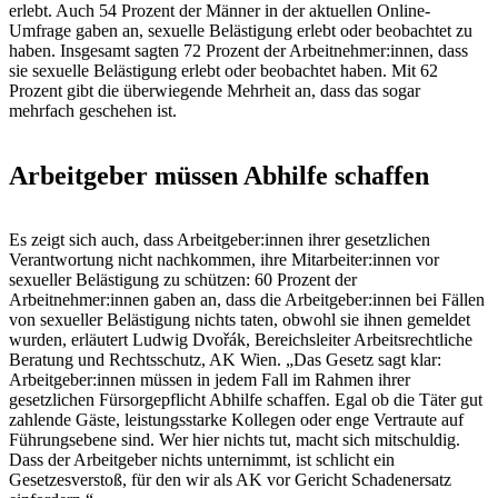
erlebt. Auch 54 Prozent der Männer in der aktuellen Online-
Umfrage gaben an, sexuelle Belästigung erlebt oder beobachtet zu
haben. Insgesamt sagten 72 Prozent der Arbeitnehmer:innen, dass
sie sexuelle Belästigung erlebt oder beobachtet haben. Mit 62
Prozent gibt die überwiegende Mehrheit an, dass das sogar
mehrfach geschehen ist.
Arbeitgeber müssen Abhilfe schaffen
Es zeigt sich auch, dass Arbeitgeber:innen ihrer gesetzlichen
Verantwortung nicht nachkommen, ihre Mitarbeiter:innen vor
sexueller Belästigung zu schützen: 60 Prozent der
Arbeitnehmer:innen gaben an, dass die Arbeitgeber:innen bei Fällen
von sexueller Belästigung nichts taten, obwohl sie ihnen gemeldet
wurden, erläutert Ludwig Dvořák, Bereichsleiter Arbeitsrechtliche
Beratung und Rechtsschutz, AK Wien. „Das Gesetz sagt klar:
Arbeitgeber:innen müssen in jedem Fall im Rahmen ihrer
gesetzlichen Fürsorgepflicht Abhilfe schaffen. Egal ob die Täter gut
zahlende Gäste, leistungsstarke Kollegen oder enge Vertraute auf
Führungsebene sind. Wer hier nichts tut, macht sich mitschuldig.
Dass der Arbeitgeber nichts unternimmt, ist schlicht ein
Gesetzesverstoß, für den wir als AK vor Gericht Schadenersatz