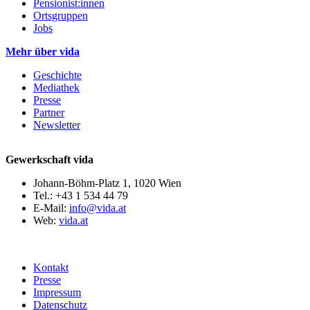
Pensionist:innen
Ortsgruppen
Jobs
Mehr über vida
Geschichte
Mediathek
Presse
Partner
Newsletter
Gewerkschaft vida
Johann-Böhm-Platz 1, 1020 Wien
Tel.: +43 1 534 44 79
E-Mail:
info@vida.at
Web:
vida.at
Kontakt
Presse
Impressum
Datenschutz