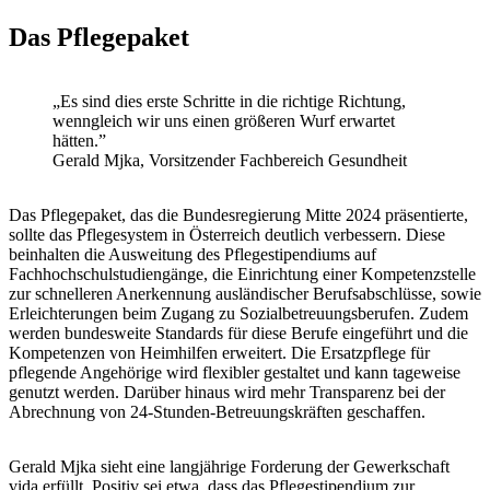
Das Pflegepaket
„Es sind dies erste Schritte in die richtige Richtung,
wenngleich wir uns einen größeren Wurf erwartet
hätten.”
Gerald Mjka, Vorsitzender Fachbereich Gesundheit
Das Pflegepaket, das die Bundesregierung Mitte 2024 präsentierte,
sollte das Pflegesystem in Österreich deutlich verbessern. Diese
beinhalten die Ausweitung des Pflegestipendiums auf
Fachhochschulstudiengänge, die Einrichtung einer Kompetenzstelle
zur schnelleren Anerkennung ausländischer Berufsabschlüsse, sowie
Erleichterungen beim Zugang zu Sozialbetreuungsberufen. Zudem
werden bundesweite Standards für diese Berufe eingeführt und die
Kompetenzen von Heimhilfen erweitert. Die Ersatzpflege für
pflegende Angehörige wird flexibler gestaltet und kann tageweise
genutzt werden. Darüber hinaus wird mehr Transparenz bei der
Abrechnung von 24-Stunden-Betreuungskräften geschaffen.
Gerald Mjka sieht eine langjährige Forderung der Gewerkschaft
vida erfüllt. Positiv sei etwa, dass das Pflegestipendium zur