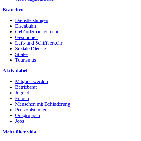
Branchen
Dienstleistungen
Eisenbahn
Gebäudemanagement
Gesundheit
Luft- und Schiffverkehr
Soziale Dienste
Straße
Tourismus
Aktiv dabei
Mitglied werden
Betriebsrat
Jugend
Frauen
Menschen mit Behinderung
Pensionist:innen
Ortsgruppen
Jobs
Mehr über vida