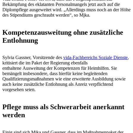
Bekämpfung des eklatanten Personalmangels jetzt auch auf die
Diplompflege ausgeweitet wird. „Allerdings muss noch an der Höhe
des Stipendiums geschraubt werden“, so Mjka.
Kompetenzausweitung ohne zusätzliche
Entlohnung
Sylvia Gassner, Vorsitzende des
vida-Fachbereichs Soziale Dienste
,
kritisiert die im Paket der Regierung ebenfalls
enthaltene Ausweitung der Kompetenzen für Heimhilfen. Sie
bemängelt insbesondere, dass hierfür keine begleitenden
Qualifizierungsmaßnahmen wie eine erweiterte Ausbildung sowie
auch keine zusätzliche Entlohnung als Anreiz verpflichtend
vorgesehen seien.
Pflege muss als Schwerarbeit anerkannt
werden
Einig sind sich Mjka und Gassner, dass im Maßnahmenpaket der