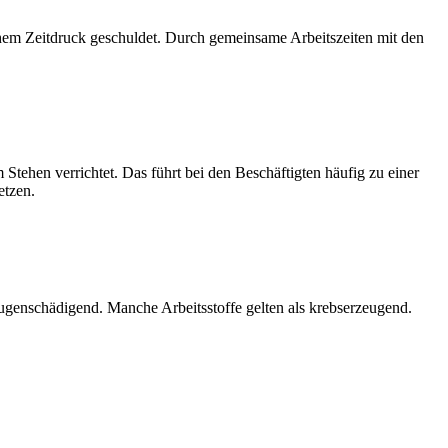
hem Zeitdruck geschuldet. Durch gemeinsame Arbeitszeiten mit den
tehen verrichtet. Das führt bei den Beschäftigten häufig zu einer
etzen.
 augenschädigend. Manche Arbeitsstoffe gelten als krebserzeugend.