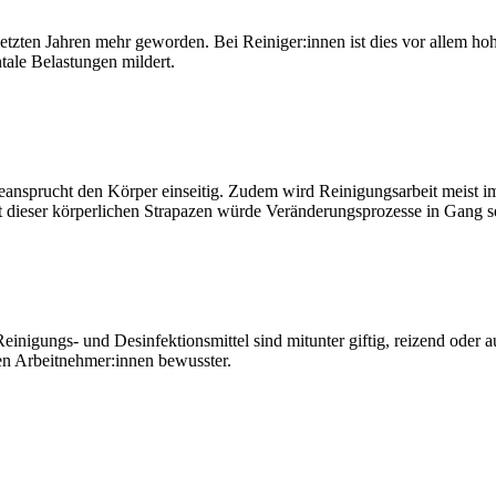
tzten Jahren mehr geworden. Bei Reiniger:innen ist dies vor allem ho
tale Belastungen mildert.
nsprucht den Körper einseitig. Zudem wird Reinigungsarbeit meist im S
 dieser körperlichen Strapazen würde Veränderungsprozesse in Gang s
 Reinigungs- und Desinfektionsmittel sind mitunter giftig, reizend oder
en Arbeitnehmer:innen bewusster.