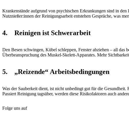
Krankenstände aufgrund von psychischen Erkrankungen sind in den le
Nutznießer:innen der Reinigungsarbeit entstehen Gespräche, was men
4. Reinigen ist Schwerarbeit
Den Besen schwingen, Kübel schleppen, Fenster abziehen – all das bea
Überbeanspruchung des Muskel-Skelett-Apparates. Mehr Sichtbarkeit
5. „Reizende“ Arbeitsbedingungen
Was der Sauberkeit dient, ist nicht unbedingt gut für die Gesundheit.
Passiert Reinigung tagsüber, werden diese Risikofaktoren auch ander
Folge uns auf