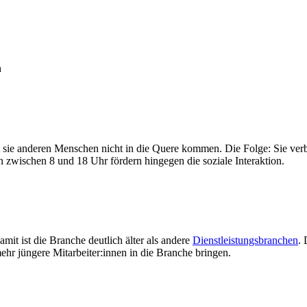
n
 sie anderen Menschen nicht in die Quere kommen. Die Folge: Sie verbrin
ten zwischen 8 und 18 Uhr fördern hingegen die soziale Interaktion.
amit ist die Branche deutlich älter als andere
Dienstleistungsbranchen
. 
ehr jüngere Mitarbeiter:innen in die Branche bringen.