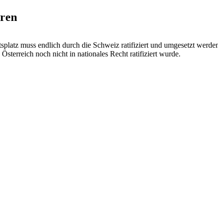
eren
tsplatz muss endlich durch die Schweiz ratifiziert und umgesetzt wer
sterreich noch nicht in nationales Recht ratifiziert wurde.