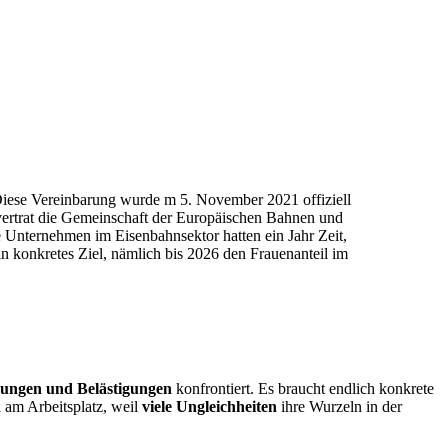
Diese Vereinbarung wurde m 5. November 2021 offiziell
ertrat die Gemeinschaft der Europäischen Bahnen und
e Unternehmen im Eisenbahnsektor hatten ein Jahr Zeit,
n konkretes Ziel, nämlich bis 2026 den Frauenanteil im
rungen und Belästigungen
konfrontiert. Es braucht endlich konkrete
 am Arbeitsplatz, weil
viele Ungleichheiten
ihre Wurzeln in der