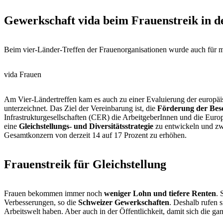
Gewerkschaft vida beim Frauenstreik in d
Beim vier-Länder-Treffen der Frauenorganisationen wurde auch für m
vida Frauen
Am Vier-Ländertreffen kam es auch zu einer Evaluierung der europä
unterzeichnet. Das Ziel der Vereinbarung ist, die
Förderung der Bes
Infrastrukturgesellschaften (CER) die ArbeitgeberInnen und die Euro
eine
Gleichstellungs- und Diversitätsstrategie
zu entwickeln und zwe
Gesamtkonzern von derzeit 14 auf 17 Prozent zu erhöhen.
Frauenstreik für Gleichstellung
Frauen bekommen immer noch
weniger Lohn und tiefere Renten
. 
Verbesserungen, so die
Schweizer Gewerkschaften
. Deshalb rufen 
Arbeitswelt haben. Aber auch in der Öffentlichkeit, damit sich die ga