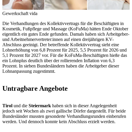
Gewerkschaft vida
Die Verhandlungen des Kollektivvertrags für die Beschäftigten in
Kosmetik, Fußpflege und Massage (KoFuMa) hätten Ende Oktober
eigentlich ein gutes Ende gefunden. Damals haben sich Arbeitgeber-
und Arbeitnehmervertreter:innen auf einen dreijährigen KV-
Abschluss geeinigt. Der betreffende Kollektivvertrag sieht eine
Lohnerhöhung von 6,8 Prozent für 2025, 5,5 Prozent für 2026 und
5,1 Prozent für 2027 vor. Für die KoFuMa-Beschäftigten hieße das
ein Lohnplus deutlich über der rollierenden Inflation von 6,3
Prozent. In sieben Bundesländern haben die Arbeitgeber dieser
Lohnanpassung zugestimmt.
Untragbare Angebote
Tirol
und die
Steiermark
haben sich in dieser Angelegenheit
jedoch seit Wochen als zwei gallische Dörfer dargestellt. Für beide
Bundesländer mussten gesonderte Verhandlungsrunden einberufen
werden. Und dennoch konnte kein Abschluss erzielt werden.