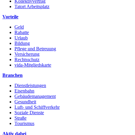
Kollektivvertrag
Tatort Arbeitsplatz
Vorteile
Geld
Rabatte
Urlaub
Bildung
Pflege und Betreuung
Versicherung
Rechtsschutz
vida-Mitgliedskarte
Branchen
Dienstleistungen
Eisenbahn
Gebäudemanagement
Gesundheit
Luft- und Schiffverkehr
Soziale Dienste
Straße
Tourismus
Aktiv dabei