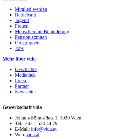
Mitglied werden
Betriebsrat
Jugend
Frauen
Menschen mit Behinderung
Pensionist:innen
Ortsgruppen
Jobs
Mehr über vida
Geschichte
Mediathek
Presse
Partner
Newsletter
Gewerkschaft vida
Johann-Böhm-Platz 1, 1020 Wien
Tel.: +43 1 534 44 79
E-Mail:
info@vida.at
Web:
vida.at